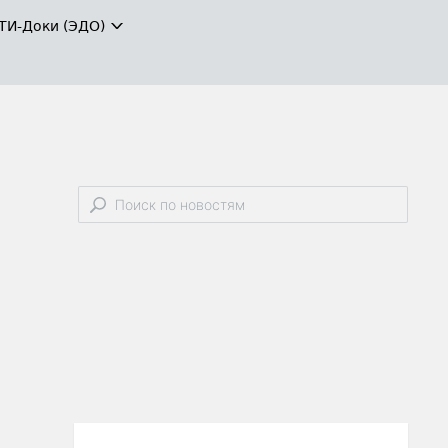
ТИ-Доки (ЭДО)