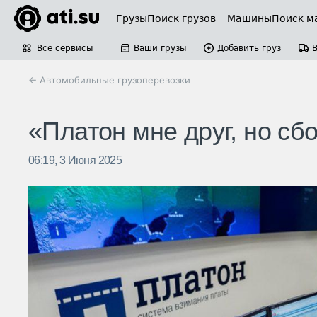
Грузы
Поиск грузов
Машины
Поиск м
Все сервисы
Ваши грузы
Добавить груз
← Автомобильные грузоперевозки
«Платон мне друг, но сб
06:19, 3 Июня 2025