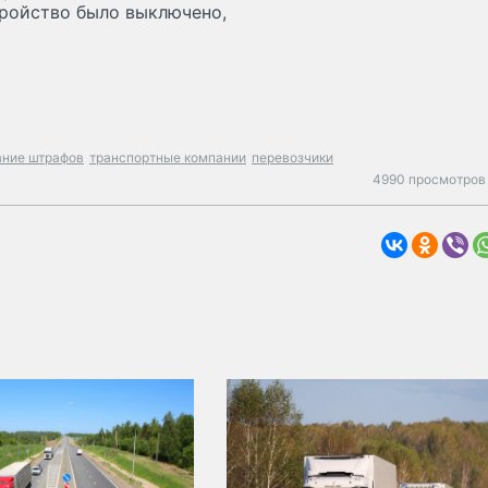
тройство было выключено,
ние штрафов
транспортные компании
перевозчики
4990 просмотров 