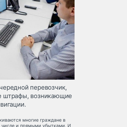
чередной перевозчик,
е штрафы, возникающие
вигации.
киваются многие граждане в
м числе и прямыми убытками. И