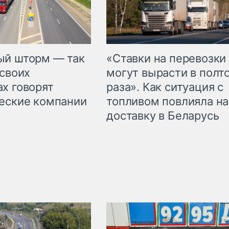
«Ставки на перевозки
ый шторм — так
могут вырасти в полт
 своих
раза». Как ситуация с
х говорят
топливом повлияла на
еские компании
доставку в Беларусь