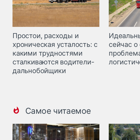
Простои, расходы и
Идеальн
хроническая усталость: с
сейчас о
какими трудностями
проблема
сталкиваются водители-
логистич
дальнобойщики
Самое читаемое