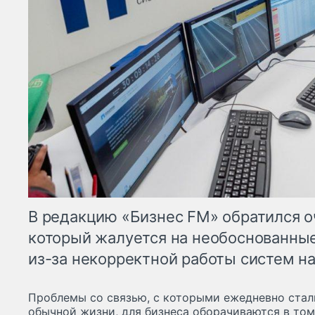
В редакцию «Бизнес FM» обратился о
который жалуется на необоснованны
из-за некорректной работы систем на
Проблемы со связью, с которыми ежедневно стал
обычной жизни, для бизнеса оборачиваются в то