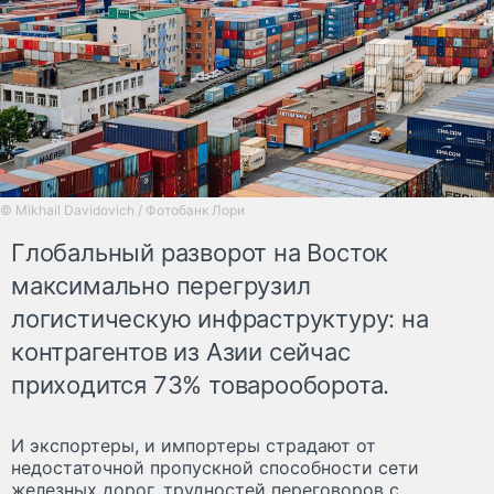
© Mikhail Davidovich / Фотобанк Лори
Глобальный разворот на Восток
максимально перегрузил
логистическую инфраструктуру: на
контрагентов из Азии сейчас
приходится 73% товарооборота.
И экспортеры, и импортеры страдают от
недостаточной пропускной способности сети
железных дорог, трудностей переговоров с