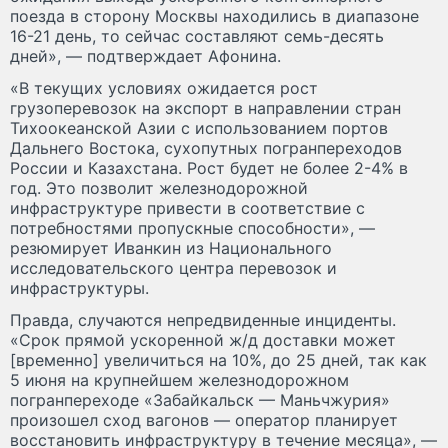
поезда в сторону Москвы находились в диапазоне
16-21 день, то сейчас составляют семь-десять
дней», — подтверждает Афонина.
«В текущих условиях ожидается рост
грузоперевозок на экспорт в направлении стран
Тихоокеанской Азии с использованием портов
Дальнего Востока, сухопутных погранпереходов
России и Казахстана. Рост будет не более 2-4% в
год. Это позволит железнодорожной
инфраструктуре привести в соответствие с
потребностями пропускные способности», —
резюмирует Иванкин из Национального
исследовательского центра перевозок и
инфраструктуры.
Правда, случаются непредвиденные инциденты.
«Срок прямой ускоренной ж/д доставки может
[временно] увеличиться на 10%, до 25 дней, так как
5 июня на крупнейшем железнодорожном
погранпереходе «Забайкальск — Маньчжурия»
произошел сход вагонов — оператор планирует
восстановить инфраструктуру в течение месяца», —