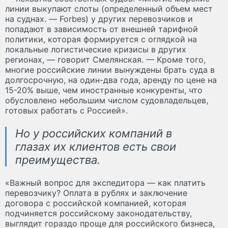
линии выкупают слоты (определенный объем мест
на суднах. — Forbes) у других перевозчиков и
попадают в зависимость от внешней тарифной
политики, которая формируется с оглядкой на
локальные логистические кризисы в других
регионах, — говорит Смелянская. — Кроме того,
многие российские линии вынуждены брать суда в
долгосрочную, на один-два года, аренду по цене на
15-20% выше, чем иностранные конкуренты, что
обусловлено небольшим числом судовладельцев,
готовых работать с Россией».
Но у российских компаний в
глазах их клиентов есть свои
преимущества.
«Важный вопрос для экспедитора — как платить
перевозчику? Оплата в рублях и заключение
договора с российской компанией, которая
подчиняется российскому законодательству,
выглядит гораздо проще для российского бизнеса,