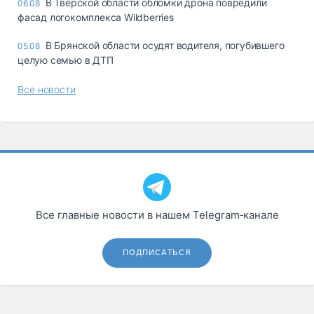
В Тверской области обломки дрона повредили
06.08
фасад логокомплекса Wildberries
В Брянской области осудят водителя, погубившего
05.08
целую семью в ДТП
Все новости
Все главные новости в нашем Telegram‑канале
ПОДПИСАТЬСЯ