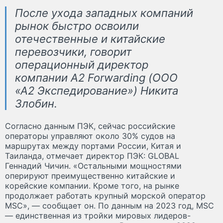
После ухода западных компаний
рынок быстро освоили
отечественные и китайские
перевозчики, говорит
операционный директор
компании A2 Forwarding (ООО
«А2 Экспедирование») Никита
Злобин.
Согласно данным ПЭК, сейчас российские
операторы управляют около 30% судов на
маршрутах между портами России, Китая и
Таиланда, отмечает директор ПЭК: GLOBAL
Геннадий Чичин. «Остальными мощностями
оперируют преимущественно китайские и
корейские компании. Кроме того, на рынке
продолжает работать крупный морской оператор
MSC», — сообщает он. По данным на 2023 год, MSC
— единственная из тройки мировых лидеров-