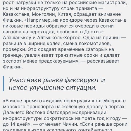
рост нагрузки не только на российские магистрали,
но и на инфраструктуру стран транзита —
Казахстана, Монголии, Китая, обращает внимание
Фишкин. «Например, на коридоре через Казахстан в
пиковые периоды образуются очереди в сотни
вагонов на переходах, особенно в Достык-
Алашанькоу и Алтынколь-Хоргос. Одна из причин —
разница в ширине колеи, смена локомотивов,
проверки. Это создает временные «заторы» на
границе, увеличивает транзитные сроки и делает
экспорт менее предсказуемым», — рассказывает
Фишкин.
Участники рынка фиксируют и
некое улучшение ситуации.
«В июне время ожидания перегрузки контейнеров с
морского транспорта на железную дорогу в портах
Дальнего Востока благодаря модернизации
инфраструктуры сократилось на треть год к году —
до 14 дней», — отмечает Чичин. «Если раньше сроки
ожидания выхода ускоренного контейнерного