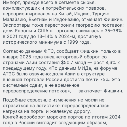
Импорт, прежде всего в сегменте сырья,
комплектующих и потребительских товаров,
переориентировался на Китай, Индию, Турцию,
Малайзию, Вьетнам и Индонезию, отмечает Фишкин.
Экспортеры тоже перестроили географию поставок:
доля Европы и США в торговле снизилась с 35–36%
в 2021 году до 13–14% в 2024-м, достигнув
исторического минимума с 1999 года.
Согласно данным ФТС, сообщает Фишкин, только в
январе 2025 года внешнеторговый оборот со
странами Азии составил $50,7 млрд — рост 4,6% к
предыдущему году. «По данным МИДа, на форуме
АТЭС было озвучено: доля Азии в структуре
внешней торговли России достигла почти 75%. Это
системный сдвиг, а не временное
перераспределение потоков», — заключает Фишкин.
Подобные серьезные изменения не могли не
отразиться на логистике: перераспределилась
нагрузка на порты и железную дорогу.
Контейнерооборот морских портов по итогам 2024
года в России выглядит следующим образом,