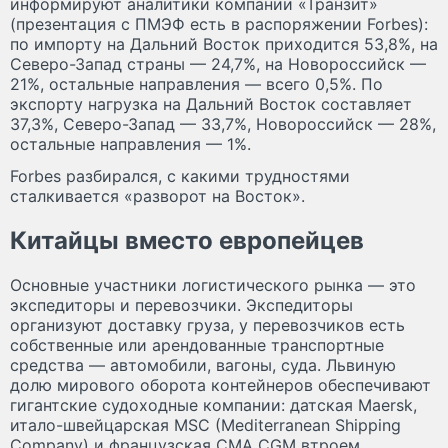
информируют аналитики компании «Транзит»
(презентация с ПМЭФ есть в распоряжении Forbes):
по импорту на Дальний Восток приходится 53,8%, на
Северо-Запад страны — 24,7%, на Новороссийск —
21%, остальные направления — всего 0,5%. По
экспорту нагрузка на Дальний Восток составляет
37,3%, Северо-Запад — 33,7%, Новороссийск — 28%,
остальные направления — 1%.
Forbes разбирался, с какими трудностями
сталкивается «разворот на Восток».
Китайцы вместо европейцев
Основные участники логистического рынка — это
экспедиторы и перевозчики. Экспедиторы
организуют доставку груза, у перевозчиков есть
собственные или арендованные транспортные
средства — автомобили, вагоны, суда. Львиную
долю мирового оборота контейнеров обеспечивают
гигантские судоходные компании: датская Maersk,
итало-швейцарская MSC (Mediterranean Shipping
Company) и французская CMA CGM втроем