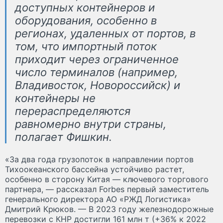
доступных контейнеров и
оборудования, особенно в
регионах, удаленных от портов, в
том, что импортный поток
приходит через ограниченное
число терминалов (например,
Владивосток, Новороссийск) и
контейнеры не
перераспределяются
равномерно внутри страны,
полагает Фишкин.
«За два года грузопоток в направлении портов
Тихоокеанского бассейна устойчиво растет,
особенно в сторону Китая — ключевого торгового
партнера, — рассказал Forbes первый заместитель
генерального директора АО «РЖД Логистика»
Дмитрий Крюков. — В 2023 году железнодорожные
перевозки с КНР достигли 161 млн т (+36% к 2022