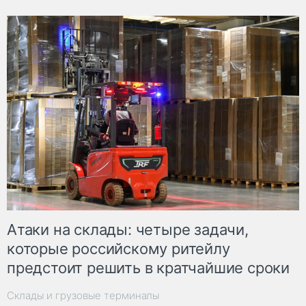
Атаки на склады: четыре задачи,
которые российскому ритейлу
предстоит решить в кратчайшие сроки
Склады и грузовые терминалы