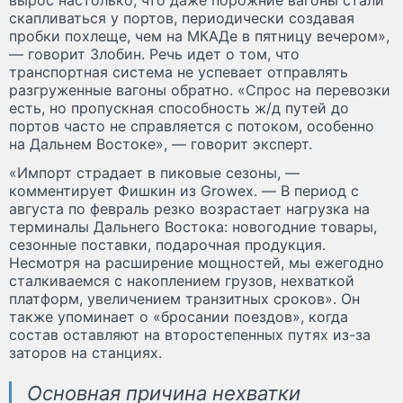
скапливаться у портов, периодически создавая
пробки похлеще, чем на МКАДе в пятницу вечером»,
— говорит Злобин. Речь идет о том, что
транспортная система не успевает отправлять
разгруженные вагоны обратно. «Спрос на перевозки
есть, но пропускная способность ж/д путей до
портов часто не справляется с потоком, особенно
на Дальнем Востоке», — говорит эксперт.
«Импорт страдает в пиковые сезоны, —
комментирует Фишкин из Growex. — В период с
августа по февраль резко возрастает нагрузка на
терминалы Дальнего Востока: новогодние товары,
сезонные поставки, подарочная продукция.
Несмотря на расширение мощностей, мы ежегодно
сталкиваемся с накоплением грузов, нехваткой
платформ, увеличением транзитных сроков». Он
также упоминает о «бросании поездов», когда
состав оставляют на второстепенных путях из-за
заторов на станциях.
Основная причина нехватки