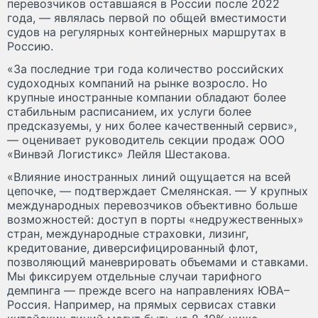
перевозчиков оставшаяся в России после 2022
года, — являлась первой по общей вместимости
судов на регулярных контейнерных маршрутах в
Россию.
«За последние три года количество российских
судоходных компаний на рынке возросло. Но
крупные иностранные компании обладают более
стабильным расписанием, их услуги более
предсказуемы, у них более качественный сервис»,
— оценивает руководитель секции продаж ООО
«Винвэй Логистикс» Лейля Шестакова.
«Влияние иностранных линий ощущается на всей
цепочке, — подтверждает Смелянская. — У крупных
международных перевозчиков объективно больше
возможностей: доступ в порты «недружественных»
стран, международные страховки, лизинг,
кредитование, диверсифицированный флот,
позволяющий маневрировать объемами и ставками.
Мы фиксируем отдельные случаи тарифного
демпинга — прежде всего на направлениях ЮВА–
Россия. Например, на прямых сервисах ставки