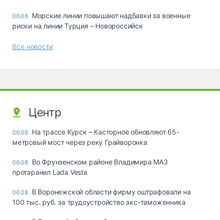
Морские линии повышают надбавки за военные
06.08
риски на линии Турция – Новороссийск
Все новости
Центр
На трассе Курск – Касторное обновляют 65-
06.08
метровый мост через реку Грайворонка
Во Фрунзенском районе Владимира МАЗ
06.08
протаранил Lada Vesta
В Воронежской области фирму оштрафовали на
06.08
100 тыс. руб. за трудоустройство экс-таможенника