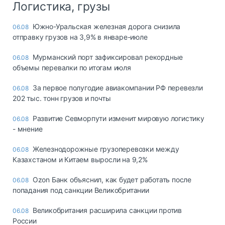
Логистика, грузы
Южно-Уральская железная дорога снизила
06.08
отправку грузов на 3,9% в январе-июле
Мурманский порт зафиксировал рекордные
06.08
объемы перевалки по итогам июля
За первое полугодие авиакомпании РФ перевезли
06.08
202 тыс. тонн грузов и почты
Развитие Севморпути изменит мировую логистику
06.08
- мнение
Железнодорожные грузоперевозки между
06.08
Казахстаном и Китаем выросли на 9,2%
Ozon Банк объяснил, как будет работать после
06.08
попадания под санкции Великобритании
Великобритания расширила санкции против
06.08
России