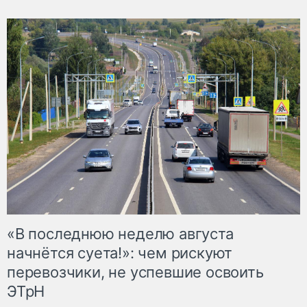
«В последнюю неделю августа
начнётся суета!»: чем рискуют
перевозчики, не успевшие освоить
ЭТрН