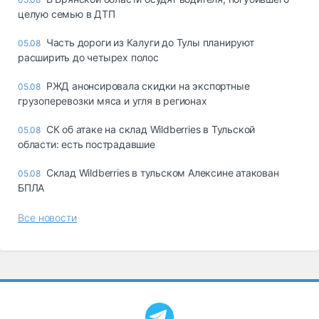
целую семью в ДТП
Часть дороги из Калуги до Тулы планируют
05.08
расширить до четырех полос
РЖД анонсировала скидки на экспортные
05.08
грузоперевозки мяса и угля в регионах
СК об атаке на склад Wildberries в Тульской
05.08
области: есть пострадавшие
Склад Wildberries в тульском Алексине атакован
05.08
БПЛА
Все новости