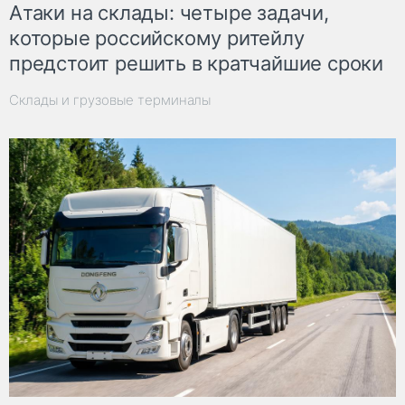
Атаки на склады: четыре задачи,
которые российскому ритейлу
предстоит решить в кратчайшие сроки
Склады и грузовые терминалы