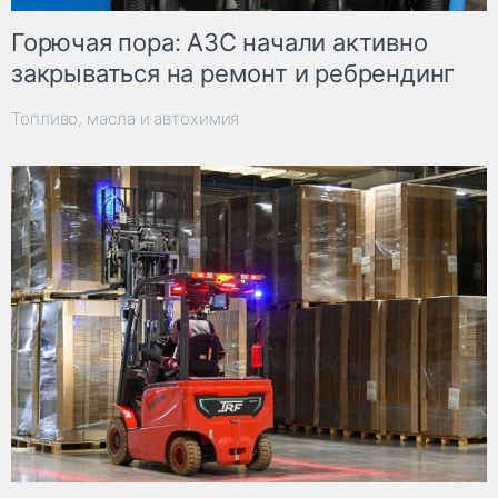
Горючая пора: АЗС начали активно
закрываться на ремонт и ребрендинг
Топливо, масла и автохимия