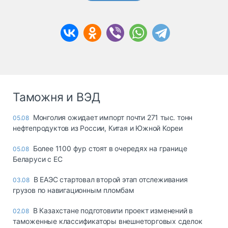
Таможня и ВЭД
Монголия ожидает импорт почти 271 тыс. тонн
05.08
нефтепродуктов из России, Китая и Южной Кореи
Более 1100 фур стоят в очередях на границе
05.08
Беларуси с ЕС
В ЕАЭС стартовал второй этап отслеживания
03.08
грузов по навигационным пломбам
В Казахстане подготовили проект изменений в
02.08
таможенные классификаторы внешнеторговых сделок