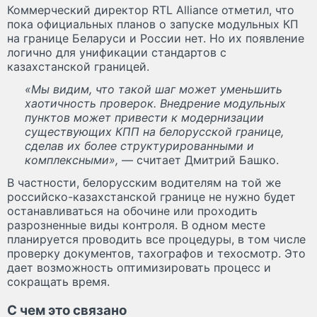
Коммерческий директор RTL Alliance отметил, что
пока официальных планов о запуске модульных КП
на границе Беларуси и России нет. Но их появление
логично для унификации стандартов с
казахстанской границей.
«Мы видим, что такой шаг может уменьшить
хаотичность проверок. Внедрение модульных
пунктов может привести к модернизации
существующих КПП на белорусской границе,
сделав их более структурированными и
комплексными»,
— считает Дмитрий Башко.
В частности, белорусским водителям на той же
российско-казахстанской границе не нужно будет
останавливаться на обочине или проходить
разрозненные виды контроля. В одном месте
планируется проводить все процедуры, в том числе
проверку документов, тахографов и техосмотр. Это
дает возможность оптимизировать процесс и
сокращать время.
С чем это связано