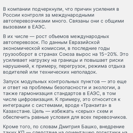
В компании подчеркнули, что причин усиления в
России контроля за международными
автоперевозчиками много. Связаны они с общими
вызовами в ЕАЭС.
В их числе — рост объемов международных
автоперевозок. По данным Евразийской
экономической комиссии, в последние годы
грузооборот в странах Союза вырос на 15−20%. Это
усиливает нагрузку на границы и повышает риски
нарушений, к примеру, перегрузок, режима отдыха
водителей или технических неполадок.
Запуск модульных контрольных пунктов — это еще
и ответ на проблемы безопасности и экологии, а
также гармонизация стандартов в ЕАЭС, в том
числе цифровизация. К примеру, это относится к
интеграции с системами, вроде «Транзита» в
Казахстане. Цель — избежать «серых» схем и
обеспечить равные условия для всех перевозчиков.
Кроме того, по словам Дмитрия Башко, внедрение
таких КП — следствие на ориентацию логистики на