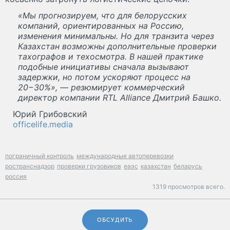
«Мы прогнозируем, что для белорусских
компаний, ориентированных на Россию,
изменения минимальны. Но для транзита через
Казахстан возможны дополнительные проверки
тахографов и техосмотра. В нашей практике
подобные инициативы сначала вызывают
задержки, но потом ускоряют процесс на
20−30%», — резюмирует коммерческий
директор компании RTL Alliance Дмитрий Башко.
Юрий Грибовский
officelife.media
пограничный контроль
международные автоперевозки
ространснадзор
проверки грузовиков
еаэс
казахстан
беларусь
россия
1319 просмотров всего.
ОБСУДИТЬ