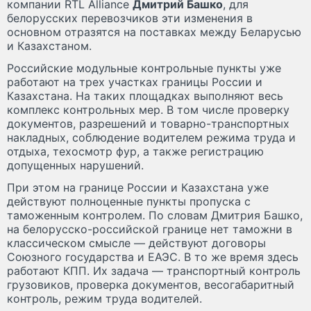
компании RTL Alliance
Дмитрий Башко
, для
белорусских перевозчиков эти изменения в
основном отразятся на поставках между Беларусью
и Казахстаном.
Российские модульные контрольные пункты уже
работают на трех участках границы России и
Казахстана. На таких площадках выполняют весь
комплекс контрольных мер. В том числе проверку
документов, разрешений и товарно-транспортных
накладных, соблюдение водителем режима труда и
отдыха, техосмотр фур, а также регистрацию
допущенных нарушений.
При этом на границе России и Казахстана уже
действуют полноценные пункты пропуска с
таможенным контролем. По словам Дмитрия Башко,
на белорусско-российской границе нет таможни в
классическом смысле — действуют договоры
Союзного государства и ЕАЭС. В то же время здесь
работают КПП. Их задача — транспортный контроль
грузовиков, проверка документов, весогабаритный
контроль, режим труда водителей.