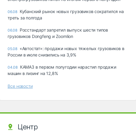
Кубанский рынок новых грузовиков сократился на
06.08
треть за полгода
Росстандарт запретил выпуск шести типов
06.08
грузовиков Dongfeng и Zoomlion
«Автостат»: продажи новых тяжелых грузовиков в
05.08
России в июле снизились на 3,9%
КАМАЗ в первом полугодии нарастил продажи
04.08
машин в лизинг на 12,8%
Все новости
Центр