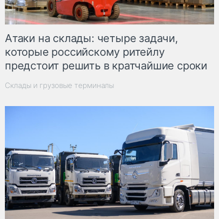
Атаки на склады: четыре задачи,
которые российскому ритейлу
предстоит решить в кратчайшие сроки
Склады и грузовые терминалы