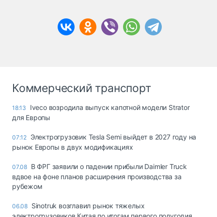
Коммерческий транспорт
Iveco возродила выпуск капотной модели Strator
18:13
для Европы
Электрогрузовик Tesla Semi выйдет в 2027 году на
07:12
рынок Европы в двух модификациях
В ФРГ заявили о падении прибыли Daimler Truck
07.08
вдвое на фоне планов расширения производства за
рубежом
Sinotruk возглавил рынок тяжелых
06.08
электрогрузовиков Китая по итогам первого полугодия