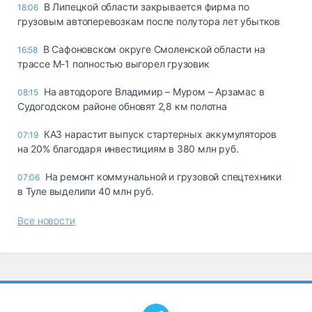
В Липецкой области закрывается фирма по
18:06
грузовым автоперевозкам после полутора лет убытков
В Сафоновском округе Смоленской области на
16:58
трассе М-1 полностью выгорел грузовик
На автодороге Владимир – Муром – Арзамас в
08:15
Судогодском районе обновят 2,8 км полотна
КАЗ нарастит выпуск стартерных аккумуляторов
07:19
на 20% благодаря инвестициям в 380 млн руб.
На ремонт коммунальной и грузовой спецтехники
07:06
в Туле выделили 40 млн руб.
Все новости