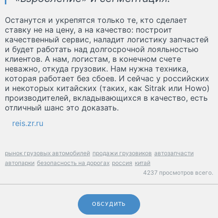
Останутся и укрепятся только те, кто сделает
ставку не на цену, а на качество: построит
качественный сервис, наладит логистику запчастей
и будет работать над долгосрочной лояльностью
клиентов. А нам, логистам, в конечном счете
неважно, откуда грузовик. Нам нужна техника,
которая работает без сбоев. И сейчас у российских
и некоторых китайских (таких, как Sitrak или Howo)
производителей, вкладывающихся в качество, есть
отличный шанс это доказать.
reis.zr.ru
рынок грузовых автомобилей
продажи грузовиков
автозапчасти
автопарки
безопасность на дорогах
россия
китай
4237 просмотров всего.
ОБСУДИТЬ