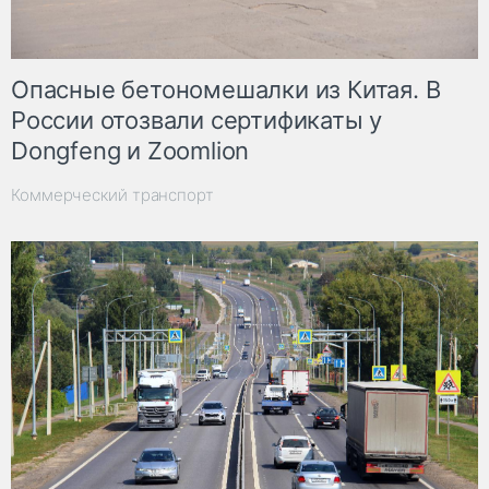
Опасные бетономешалки из Китая. В
России отозвали сертификаты у
Dongfeng и Zoomlion
Коммерческий транспорт