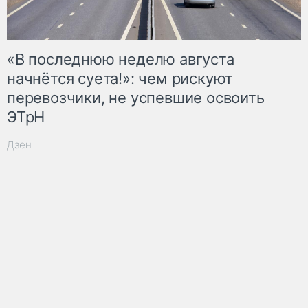
«В последнюю неделю августа
начнётся суета!»: чем рискуют
перевозчики, не успевшие освоить
ЭТрН
Дзен