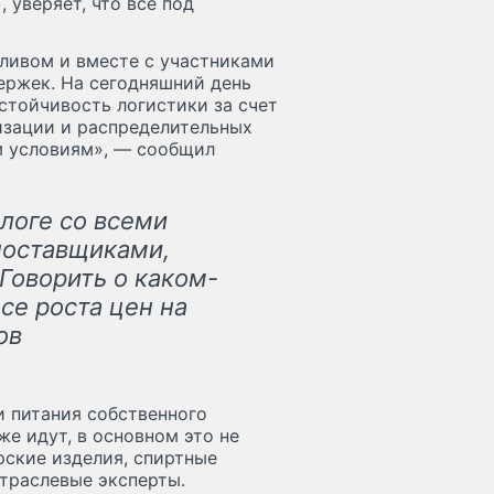
, уверяет, что все под
ливом и вместе с участниками
ержек. На сегодняшний день
стойчивость логистики за счет
изации и распределительных
м условиям», — сообщил
логе со всеми
поставщиками,
Говорить о каком-
се роста цен на
ов
и питания собственного
же идут, в основном это не
рские изделия, спиртные
траслевые эксперты.