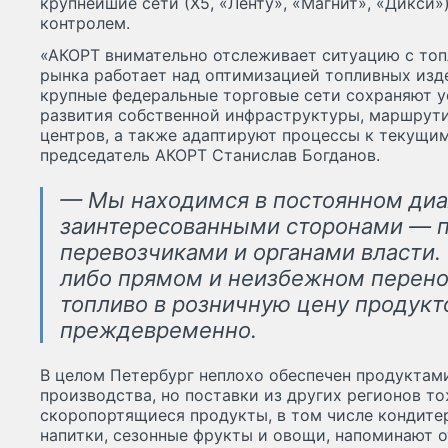
крупнейшие сети (Х5, «Ленту», «Магнит», «Дикси»)
контролем.
«АКОРТ внимательно отслеживает ситуацию с топ
рынка работает над оптимизацией топливных изд
крупные федеральные торговые сети сохраняют у
развития собственной инфраструктуры, маршрут
центров, а также адаптируют процессы к текущи
председатель АКОРТ Станислав Богданов.
— Мы находимся в постоянном диа
заинтересованными сторонами — 
перевозчиками и органами власти. 
либо прямом и неизбежном перено
топливо в розничную цену продукт
преждевременно.
В целом Петербург неплохо обеспечен продуктам
производства, но поставки из других регионов то
скоропортящиеся продукты, в том числе кондите
напитки, сезонные фрукты и овощи, напоминают о