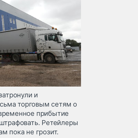
затронули и
сьма торговым сетям о
оевременное прибытие
е штрафовать. Ретейлеры
ам пока не грозит.