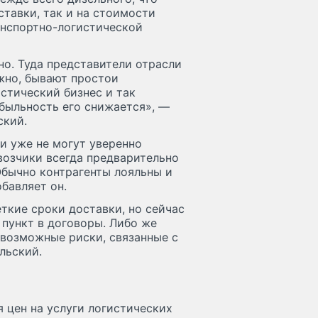
ставки, так и на стоимости
анспортно-логистической
о. Туда представители отрасли
ожно, бывают простои
истический бизнес и так
быльность его снижается», —
ский.
ии уже не могут уверенно
евозчики всегда предварительно
Обычно контрагенты лояльны и
бавляет он.
ткие сроки доставки, но сейчас
 пункт в договоры. Либо же
 возможные риски, связанные с
льский.
цен на услуги логистических