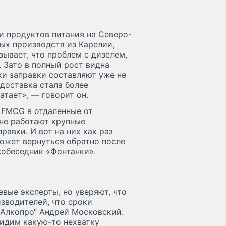
и продуктов питания на Северо-
ых производств из Карелии,
зывает, что проблем с дизелем,
 Зато в полный рост видна
ки заправки составляют уже не
ь доставка стала более
атает», — говорит он.
 FMCG в отдаленные от
 не работают крупные
равки. И вот на них как раз
может вернуться обратно после
собеседник «Фонтанки».
вые эксперты, но уверяют, что
изводителей, что сроки
„Алкопро“ Андрей Московский.
видим какую-то нехватку