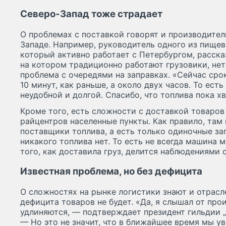
Северо-Запад тоже страдает
О проблемах с поставкой говорят и производител
Западе. Например, руководитель одного из пищев
который активно работает с Петербургом, расска
на котором традиционно работают грузовики, нет.
проблема с очередями на заправках. «Сейчас сро
10 минут, как раньше, а около двух часов. То ест
неудобной и долгой. Спасибо, что топлива пока хв
Кроме того, есть сложности с доставкой товаров
райцентров населенные пункты. Как правило, там
поставщики топлива, а есть только одиночные зап
никакого топлива нет. То есть не всегда машина 
того, как доставила груз, делится наблюдениями 
Известная проблема, но без дефицита
О сложностях на рынке логистики знают и отрасле
дефицита товаров не будет. «Да, я слышал от про
удлиняются, — подтверждает президент гильдии 
— Но это не значит, что в ближайшее время мы у