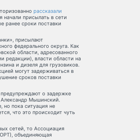
вторизованно
рассказали
я начали присылать в сети
ые ранее сроки поставки
анки», присылают
ного федерального округа. Как
овской области, адресованного
и редакции), власти области на
нзина и дизеля для грузовиков.
кцией могут задерживаться в
рушение сроков поставки
 предупреждают о задержке
» Александр Мышинский.
 но пока ситуация не
ется, что это происходит чуть
вых сетей, то Ассоциация
КОРТ), объединяющая