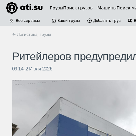
Грузы
Поиск грузов
Машины
Поиск м
Все сервисы
Ваши грузы
Добавить груз
← Логистика, грузы
Ритейлеров предупреди
09:14, 2 Июля 2026