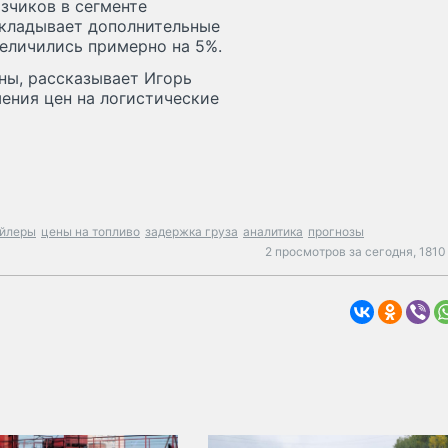
зчиков в сегменте
акладывает дополнительные
величились примерно на 5%.
ны, рассказывает Игорь
ения цен на логистические
ейлеры
цены на топливо
задержка груза
аналитика
прогнозы
2 просмотров за сегодня,
1810