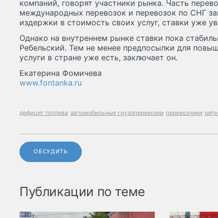
компаний, говорят участники рынка. Часть перево
международных перевозок и перевозок по СНГ з
издержки в стоимость своих услуг, ставки уже у
Однако на внутреннем рынке ставки пока стабиль
Ребельский. Тем не менее предпосылки для повыш
услуги в стране уже есть, заключает он.
Екатерина Фомичева
www.fontanka.ru
дефицит топлива
автомобильные грузоперевозки
перевозчики
рит
ОБСУДИТЬ
Публикации по теме