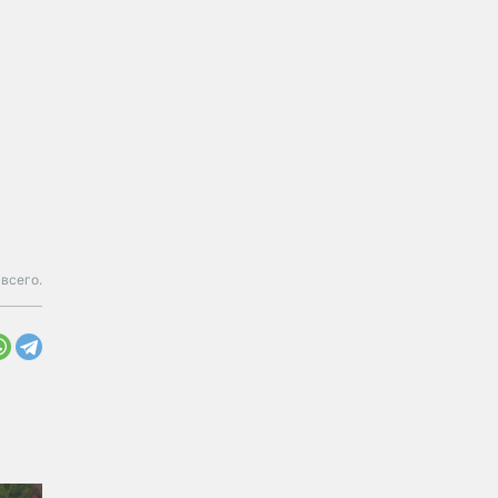
 всего.