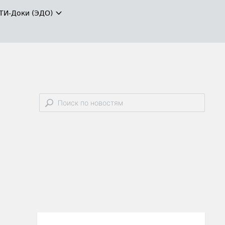
ТИ-Доки (ЭДО)