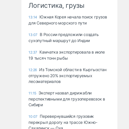
Логистика, грузы
Южная Корея начала поиск грузов
13:14
для Северного морского пути
В России предложили создать
13:07
сухопутный маршрут до Индии
Камчатка экспортировала в июле
12:37
19 тысяч тонн рыбы
Из Томской области в Кыргызстан
12:26
отгружено 20% экспортируемых
лесоматериалов
Эксперт назвал дирижабли
11:15
перспективными для грузоперевозок в
Сибири
Перевернувшийся грузовик
10:07
перекрыл дорогу на трассе Южно-
Сахалинск — Оха