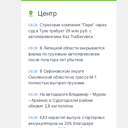
Центр
Страховая компания "Пари" через
08.08
суд в Туле требует 29 млн руб. с
автоперевозчика Kaz TralServiece
В Липецкой области закрывается
08.08
фирма по грузовым автоперевозкам
после полутора лет убытков
В Сафоновском округе
08.08
Смоленской области на трассе М-1
полностью выгорел грузовик
На автодороге Владимир – Муром
08.08
– Арзамас в Судогодском районе
обновят 2,8 км полотна
КАЗ нарастит выпуск стартерных
08.08
аккумуляторов на 20% благодаря