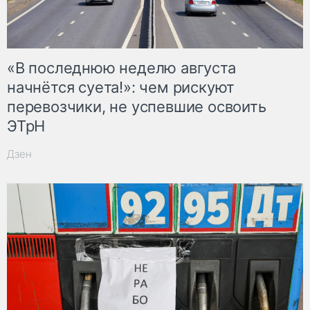
«В последнюю неделю августа
начнётся суета!»: чем рискуют
перевозчики, не успевшие освоить
ЭТрН
Дзен