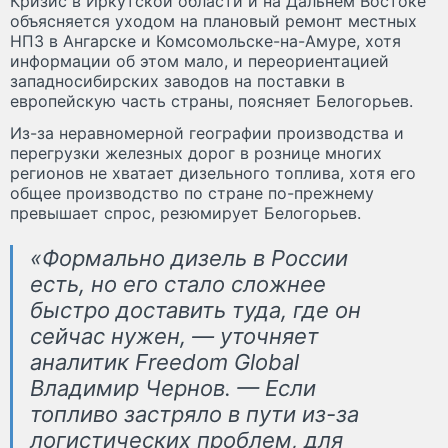
Кризис в Иркутской области и на Дальнем Востоке
объясняется уходом на плановый ремонт местных
НПЗ в Ангарске и Комсомольске-на-Амуре, хотя
информации об этом мало, и переориентацией
западносибирских заводов на поставки в
европейскую часть страны, поясняет Белогорьев.
Из-за неравномерной географии производства и
перегрузки железных дорог в рознице многих
регионов не хватает дизельного топлива, хотя его
общее производство по стране по-прежнему
превышает спрос, резюмирует Белогорьев.
«Формально дизель в России
есть, но его стало сложнее
быстро доставить туда, где он
сейчас нужен, — уточняет
аналитик Freedom Global
Владимир Чернов. — Если
топливо застряло в пути из-за
логистических проблем, для