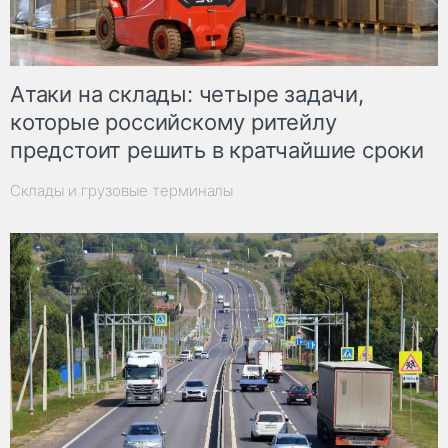
Атаки на склады: четыре задачи,
которые российскому ритейлу
предстоит решить в кратчайшие сроки
Склады и грузовые терминалы