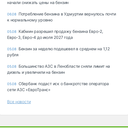
начали снижать цены на бензин
Потребление бензина в Удмуртии вернулось почти
06.08
к нормальному уровню
Кабмин разрешил продажу бензина Евро-2,
05.08
Евро-3, Евро-4 до июля 2027 года
Бензин за неделю подешевел в среднем на 1,12
05.08
рубля
Большинство АЗС в Ленобласти сняли лимит на
05.08
дизель и увеличили на бензин
Сбербанк подаст иск о банкротстве оператора
05.08
сети АЗС «ЕвроТранс»
Все новости