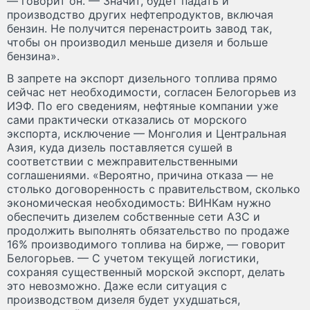
— говорит он. — Значит, будет падать и
производство других нефтепродуктов, включая
бензин. Не получится перенастроить завод так,
чтобы он производил меньше дизеля и больше
бензина».
В запрете на экспорт дизельного топлива прямо
сейчас нет необходимости, согласен Белогорьев из
ИЭФ. По его сведениям, нефтяные компании уже
сами практически отказались от морского
экспорта, исключение — Монголия и Центральная
Азия, куда дизель поставляется сушей в
соответствии с межправительственными
соглашениями. «Вероятно, причина отказа — не
столько договоренность с правительством, сколько
экономическая необходимость: ВИНКам нужно
обеспечить дизелем собственные сети АЗС и
продолжить выполнять обязательство по продаже
16% производимого топлива на бирже, — говорит
Белогорьев. — С учетом текущей логистики,
сохраняя существенный морской экспорт, делать
это невозможно. Даже если ситуация с
производством дизеля будет ухудшаться,