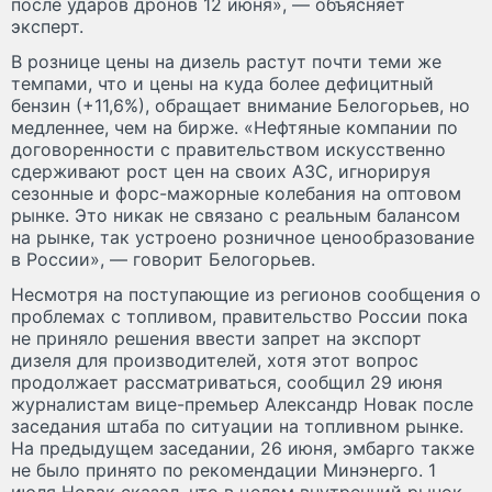
после ударов дронов 12 июня», — объясняет
эксперт.
В рознице цены на дизель растут почти теми же
темпами, что и цены на куда более дефицитный
бензин (+11,6%), обращает внимание Белогорьев, но
медленнее, чем на бирже. «Нефтяные компании по
договоренности с правительством искусственно
сдерживают рост цен на своих АЗС, игнорируя
сезонные и форс-мажорные колебания на оптовом
рынке. Это никак не связано с реальным балансом
на рынке, так устроено розничное ценообразование
в России», — говорит Белогорьев.
Несмотря на поступающие из регионов сообщения о
проблемах с топливом, правительство России пока
не приняло решения ввести запрет на экспорт
дизеля для производителей, хотя этот вопрос
продолжает рассматриваться, сообщил 29 июня
журналистам вице-премьер Александр Новак после
заседания штаба по ситуации на топливном рынке.
На предыдущем заседании, 26 июня, эмбарго также
не было принято по рекомендации Минэнерго. 1