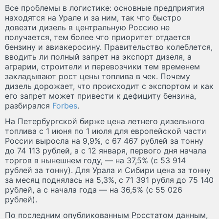
Все проблемы в логистике: основные предприятия
находятся на Урале и за ним, так что быстро
довезти дизель в центральную Россию не
получается, тем более что приоритет отдается
бензину и авиакеросину. Правительство колеблется,
вводить ли полный запрет на экспорт дизеля, а
аграрии, строители и перевозчики тем временем
закладывают рост цены топлива в чек. Почему
дизель дорожает, что происходит с экспортом и как
его запрет может привести к дефициту бензина,
разбирался
Forbes
.
На Петербургской бирже цена летнего дизельного
топлива с 1 июня по 1 июля для европейской части
России выросла на 9,9%, с 67 467 рублей за тонну
до 74 113 рублей, а с 12 января, первого дня начала
торгов в нынешнем году, — на 37,5% (с 53 914
рублей за тонну). Для Урала и Сибири цена за тонну
за месяц поднялась на 5,3%, с 71 391 рубля до 75 140
рублей, а с начала года — на 36,5% (с 55 026
рублей).
По последним опубликованным Росстатом данным,