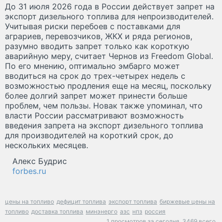
До 31 июля 2026 года в России действует запрет на
экспорт дизельного топлива для непроизводителей.
Учитывая риски перебоев с поставками для
аграриев, перевозчиков, ЖКХ и ряда регионов,
разумно вводить запрет только как короткую
аварийную меру, считает Чернов из Freedom Global.
По его мнению, оптимально эмбарго может
вводиться на срок до трех-четырех недель с
возможностью продления еще на месяц, поскольку
более долгий запрет может принести больше
проблем, чем пользы. Новак также упоминал, что
власти России рассматривают возможность
введения запрета на экспорт дизельного топлива
для производителей на короткий срок, до
нескольких месяцев.
Алекс Будрис
forbes.ru
цены на топливо
дефицит топлива
экспорт топлива
биржевые цены на
топливо
доставка топлива
минэнерго
азс
нпз
россия
1 просмотров за сегодня,
3469 всего.