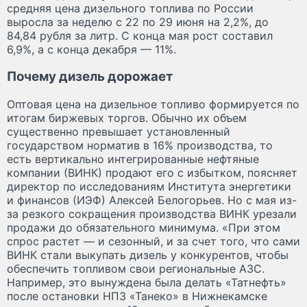
средняя цена дизельного топлива по России
выросла за неделю с 22 по 29 июня на 2,2%, до
84,84 рубля за литр. С конца мая рост составил
6,9%, а с конца декабря — 11%.
Почему дизель дорожает
Оптовая цена на дизельное топливо формируется по
итогам биржевых торгов. Обычно их объем
существенно превышает установленный
государством норматив в 16% производства, то
есть вертикально интегрированные нефтяные
компании (ВИНК) продают его с избытком, поясняет
директор по исследованиям Института энергетики
и финансов (ИЭФ) Алексей Белогорьев. Но с мая из-
за резкого сокращения производства ВИНК урезали
продажи до обязательного минимума. «При этом
спрос растет — и сезонный, и за счет того, что сами
ВИНК стали выкупать дизель у конкурентов, чтобы
обеспечить топливом свои региональные АЗС.
Например, это вынуждена была делать «Татнефть»
после остановки НПЗ «Танеко» в Нижнекамске