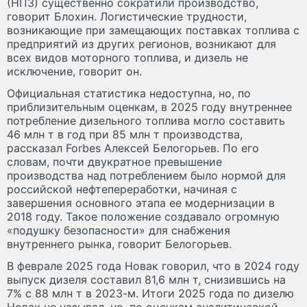
(НПЗ) существенно сократили производство,
говорит Блохин. Логистические трудности,
возникающие при замещающих поставках топлива с
предприятий из других регионов, возникают для
всех видов моторного топлива, и дизель не
исключение, говорит он.
Официальная статистика недоступна, но, по
приблизительным оценкам, в 2025 году внутреннее
потребление дизельного топлива могло составить
46 млн т в год при 85 млн т производства,
рассказал Forbes Алексей Белогорьев. По его
словам, почти двукратное превышение
производства над потреблением было нормой для
российской нефтепереработки, начиная с
завершения основного этапа ее модернизации в
2018 году. Такое положение создавало огромную
«подушку безопасности» для снабжения
внутреннего рынка, говорит Белогорьев.
В феврале 2025 года Новак говорил, что в 2024 году
выпуск дизеля составил 81,6 млн т, снизившись на
7% с 88 млн т в 2023-м. Итоги 2025 года по дизелю