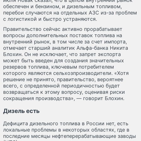
июля Новак сказал, что в целом внутренний рынок
обеспечен и бензином, и дизельным топливом,
перебои случаются на отдельных АЗС из-за проблем
с логистикой и быстро устраняются.
Правительство сейчас активно прорабатывает
вопросы дополнительных поставок топлива на
внутренний рынок, в том числе за счет импорта,
отмечает старший аналитик Альфа-банка Никита
Блохин. Он не исключает, что запрет экспорта
может быть введен для создания значительных
резервов топлива, ключевым потребителем
которого являются сельхозпроизводители. «Хотя
решение не принято, правительство, вероятнее
всего, с определенной периодичностью будет
возвращаться к этому вопросу, оценивая риски
сокращения производства», — говорит Блохин.
Дизель есть
Дефицита дизельного топлива в России нет, есть
локальные проблемы в некоторых областях, где в
последние месяцы нефтеперерабатывающие заводы