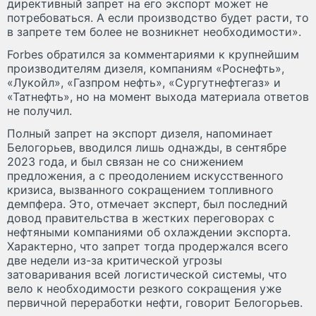
директивный запрет на его экспорт может не
потребоваться. А если производство будет расти, то
в запрете тем более не возникнет необходимости».
Forbes обратился за комментариями к крупнейшим
производителям дизеля, компаниям «Роснефть»,
«Лукойл», «Газпром нефть», «Сургутнефтегаз» и
«Татнефть», но на момент выхода материала ответов
не получил.
Полный запрет на экспорт дизеля, напоминает
Белогорьев, вводился лишь однажды, в сентябре
2023 года, и был связан не со снижением
предложения, а с преодолением искусственного
кризиса, вызванного сокращением топливного
демпфера. Это, отмечает эксперт, был последний
довод правительства в жестких переговорах с
нефтяными компаниями об охлаждении экспорта.
Характерно, что запрет тогда продержался всего
две недели из-за критической угрозы
затоваривания всей логистической системы, что
вело к необходимости резкого сокращения уже
первичной переработки нефти, говорит Белогорьев.