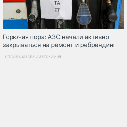
Горючая пора: АЗС начали активно
закрываться на ремонт и ребрендинг
Топливо, масла и автохимия