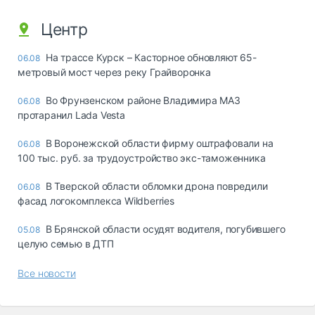
Центр
На трассе Курск – Касторное обновляют 65-
06.08
метровый мост через реку Грайворонка
Во Фрунзенском районе Владимира МАЗ
06.08
протаранил Lada Vesta
В Воронежской области фирму оштрафовали на
06.08
100 тыс. руб. за трудоустройство экс-таможенника
В Тверской области обломки дрона повредили
06.08
фасад логокомплекса Wildberries
В Брянской области осудят водителя, погубившего
05.08
целую семью в ДТП
Все новости