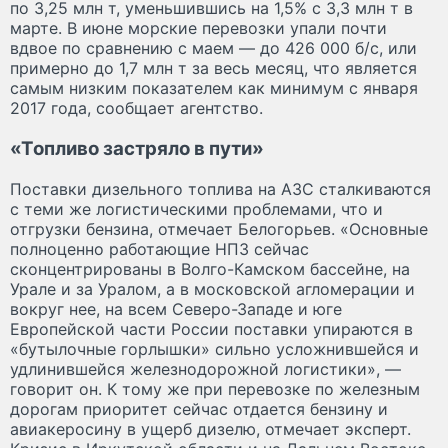
по 3,25 млн т, уменьшившись на 1,5% с 3,3 млн т в
марте. В июне морские перевозки упали почти
вдвое по сравнению с маем — до 426 000 б/с, или
примерно до 1,7 млн т за весь месяц, что является
самым низким показателем как минимум с января
2017 года, сообщает агентство.
«Топливо застряло в пути»
Поставки дизельного топлива на АЗС сталкиваются
с теми же логистическими проблемами, что и
отгрузки бензина, отмечает Белогорьев. «Основные
полноценно работающие НПЗ сейчас
сконцентрированы в Волго-Камском бассейне, на
Урале и за Уралом, а в московской агломерации и
вокруг нее, на всем Северо-Западе и юге
Европейской части России поставки упираются в
«бутылочные горлышки» сильно усложнившейся и
удлинившейся железнодорожной логистики», —
говорит он. К тому же при перевозке по железным
дорогам приоритет сейчас отдается бензину и
авиакеросину в ущерб дизелю, отмечает эксперт.