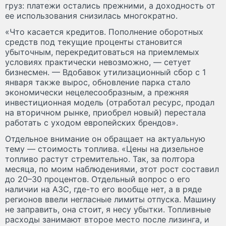
груз: платежи остались прежними, а доходность от
ее использования снизилась многократно.
«Что касается кредитов. Пополнение оборотных
средств под текущие проценты становится
убыточным, перекредитоваться на приемлемых
условиях практически невозможно, — сетует
бизнесмен. — Вдобавок утилизационный сбор с 1
января также вырос, обновление парка стало
экономически нецелесообразным, а прежняя
инвестиционная модель (отработал ресурс, продал
на вторичном рынке, приобрел новый) перестала
работать с уходом европейских брендов».
Отдельное внимание он обращает на актуальную
тему — стоимость топлива. «Цены на дизельное
топливо растут стремительно. Так, за полтора
месяца, по моим наблюдениями, этот рост составил
до 20–30 процентов. Отдельный вопрос о его
наличии на АЗС, где-то его вообще нет, а в ряде
регионов ввели негласные лимиты отпуска. Машину
не заправить, она стоит, я несу убытки. Топливные
расходы занимают второе место после лизинга, и