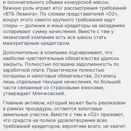
и окончательного объема конкурсной массы.
Важную роль играет итог рассмотрения требований
«ВТБ Лизинга». По словам представителей «О2»,
вокруг этого самого крупного требования идут
споры — должник и иные кредиторы на заседаниях
оспаривают сумму начисления. Вместе с тем у
лизинговой компании есть все шансы стать
мажоритарным кредитором.
Дополнительно в компании подчеркивают, что
наиболее чувствительные обязательства удалось
закрыть. Полностью погашена задолженность по
заработной плате. Практически полностью
погашены и налоговые обязательства. Остались
лишь отдельные текущие начисления, по большей
части связанные со страховыми взносами,
утверждает Мличковский.
Главным активом, который может быть реализован
в рамках процедуры, остаются залоговые
земельные участки. Вместе с тем в «О2» признают,
что средств на полное удовлетворение всех
требований кредиторов, вероятнее всего, не хватит.