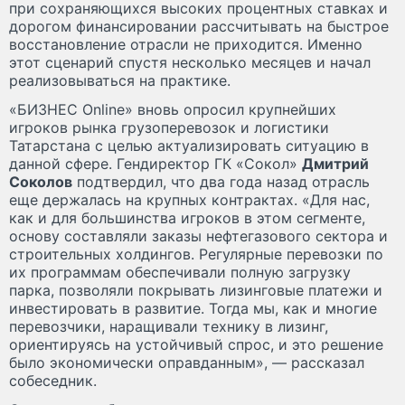
при сохраняющихся высоких процентных ставках и
дорогом финансировании рассчитывать на быстрое
восстановление отрасли не приходится. Именно
этот сценарий спустя несколько месяцев и начал
реализовываться на практике.
«БИЗНЕС Online» вновь опросил крупнейших
игроков рынка грузоперевозок и логистики
Татарстана с целью актуализировать ситуацию в
данной сфере. Гендиректор ГК «Сокол»
Дмитрий
Соколов
подтвердил, что два года назад отрасль
еще держалась на крупных контрактах. «Для нас,
как и для большинства игроков в этом сегменте,
основу составляли заказы нефтегазового сектора и
строительных холдингов. Регулярные перевозки по
их программам обеспечивали полную загрузку
парка, позволяли покрывать лизинговые платежи и
инвестировать в развитие. Тогда мы, как и многие
перевозчики, наращивали технику в лизинг,
ориентируясь на устойчивый спрос, и это решение
было экономически оправданным», — рассказал
собеседник.