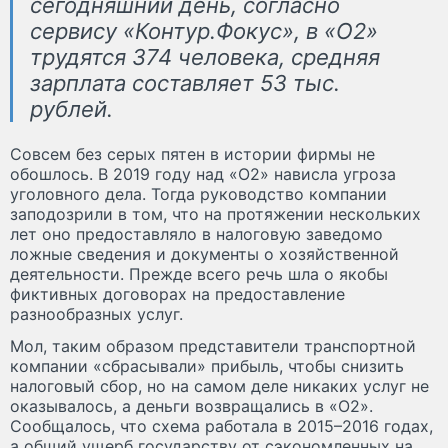
сегодняшний день, согласно
сервису «Контур.Фокус», в «О2»
трудятся 374 человека, средняя
зарплата составляет 53 тыс.
рублей.
Совсем без серых пятен в истории фирмы не
обошлось. В 2019 году над «О2» нависла угроза
уголовного дела. Тогда руководство компании
заподозрили в том, что на протяжении нескольких
лет оно предоставляло в налоговую заведомо
ложные сведения и документы о хозяйственной
деятельности. Прежде всего речь шла о якобы
фиктивных договорах на предоставление
разнообразных услуг.
Мол, таким образом представители транспортной
компании «сбрасывали» прибыль, чтобы снизить
налоговый сбор, но на самом деле никаких услуг не
оказывалось, а деньги возвращались в «О2».
Сообщалось, что схема работала в 2015–2016 годах,
а общий ущерб государству от сэкономленных на