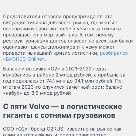
Представители отрасли предупреждают: эта
ситуация типична для всего рынка, где многие
перевозчики работают себе в убыток, а техника
превращается в мертвый груз. В том, почему
реструктуризация долгов спасает не всех, как банки
оценивают шансы должников и к чему может
привести нынешний кризис логистики,
разбирался
«БИЗНЕС Online»
.
Баланс и выручка «О2» в 2021–2022 годах
колебались в районе 2 млрд рублей, а прибыль за
год поднялась от 74,1 млн до 94,1 млн рублей. По
итогам 2023-го случился заметный рост: баланс
«набух» до 3,5 млрд рублей
С пяти Volvo — в логистические
гиганты с сотнями грузовиков
ООО «О2» (бренд О2RUS) известно на рынке как
один из крупнейших игроков транспортно-