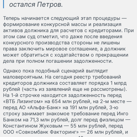
остался Петров.
Теперь начинается следующий этап процедуры —
формирование конкурсной массы и реализация
активов должника для расчетов с кредиторами. При
этом сам суд отметил, что даже после введения
конкурсного производства стороны не лишены
права заключить мировое соглашение, а должник
может обратиться с ходатайством о прекращении
дела при полном погашении задолженности.
Однако пока подобный сценарий выглядит
маловероятным. На сегодня реестр требований
кредиторов должника составляет порядка 1 млрд
рублей (часть из заявлений еще не рассмотрены).
На 1-й строчке находится задолженность перед
«ВТБ Лизингом» на 654 млн рублей, на 2-м месте —
перед АО «Альфа-Банк» на 191 млн рублей, 3-ю
строку занимает знакомое требование перед Инго
Банком на 71,3 млн рублей, долг перед физлицом —
Константином Жуковым — 55 млн рублей, перед
ООО «Совкомбанк Факторинг» — 26 млн рублей, и