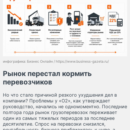
инфографика: Бизнес Онлайн / https://www.business-gazeta.ru/
Рынок перестал кормить
перевозчиков
Но что стало причиной резкого ухудшения дел в
компании? Проблемы у «О2», как утверждает
руководство, начались не одномоментно. Последние
полтора года рынок грузоперевозок переживает
один из самых тяжелых периодов за последнее
десятилетие. Спрос на перевозки снизился,
рентабельность бизнеса приблизилась к нулю, а