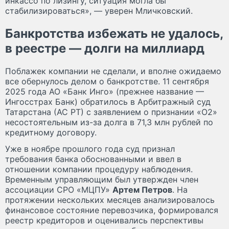
инкассо по лизингу, ситуация могла бы
стабилизироваться», — уверен Мличковский.
Банкротства избежать не удалось,
в реестре — долги на миллиард
Поблажек компании не сделали, и вполне ожидаемо
все обернулось делом о банкротстве. 11 сентября
2025 года АО «Банк Инго» (прежнее название —
Ингосстрах Банк) обратилось в Арбитражный суд
Татарстана (АС РТ) с заявлением о признании «О2»
несостоятельным из-за долга в 71,3 млн рублей по
кредитному договору.
Уже в ноябре прошлого года суд признал
требования банка обоснованными и ввел в
отношении компании процедуру наблюдения.
Временным управляющим был утвержден член
ассоциации СРО «МЦПУ»
Артем Петров
. На
протяжении нескольких месяцев анализировалось
финансовое состояние перевозчика, формировался
реестр кредиторов и оценивались перспективы