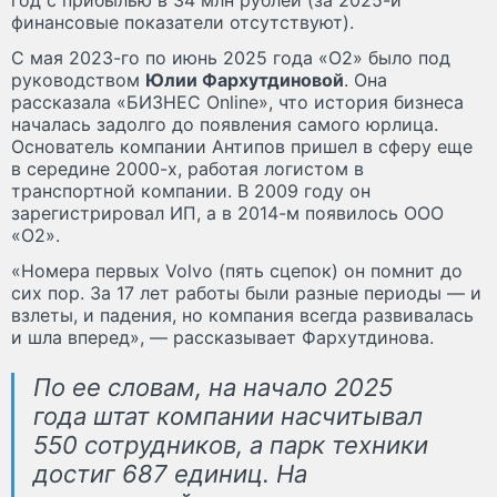
финансовые показатели отсутствуют).
С мая 2023-го по июнь 2025 года «О2» было под
руководством
Юлии Фархутдиновой
. Она
рассказала «БИЗНЕС Online», что история бизнеса
началась задолго до появления самого юрлица.
Основатель компании Антипов пришел в сферу еще
в середине 2000-х, работая логистом в
транспортной компании. В 2009 году он
зарегистрировал ИП, а в 2014-м появилось ООО
«О2».
«Номера первых Volvo (пять сцепок) он помнит до
сих пор. За 17 лет работы были разные периоды — и
взлеты, и падения, но компания всегда развивалась
и шла вперед», — рассказывает Фархутдинова.
По ее словам, на начало 2025
года штат компании насчитывал
550 сотрудников, а парк техники
достиг 687 единиц. На