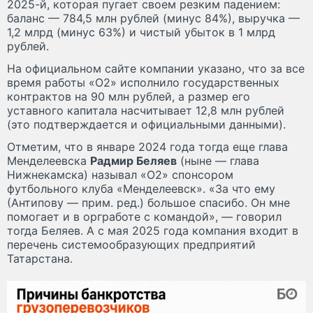
2025-й, которая пугает своем резким падением:
баланс — 784,5 млн рублей (минус 84%), выручка —
1,2 млрд (минус 63%) и чистый убыток в 1 млрд
рублей.
На официальном сайте компании указано, что за все
время работы «О2» исполнило государственных
контрактов на 90 млн рублей, а размер его
уставного капитала насчитывает 12,8 млн рублей
(это подтверждается и официальными данными).
Отметим, что в январе 2024 года тогда еще глава
Менделеевска
Радмир Беляев
(ныне — глава
Нижнекамска) называл «О2» спонсором
футбольного клуба «Менделеевск». «За что ему
(Антипову — прим. ред.) большое спасибо. Он мне
помогает и в оргработе с командой», — говорил
тогда Беляев. А с мая 2025 года компания входит в
перечень системообразующих предприятий
Татарстана.