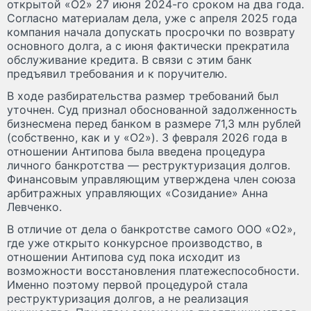
открытой «О2» 27 июня 2024-го сроком на два года.
Согласно материалам дела, уже с апреля 2025 года
компания начала допускать просрочки по возврату
основного долга, а с июня фактически прекратила
обслуживание кредита. В связи с этим банк
предъявил требования и к поручителю.
В ходе разбирательства размер требований был
уточнен. Суд признал обоснованной задолженность
бизнесмена перед банком в размере 71,3 млн рублей
(собственно, как и у «О2»). 3 февраля 2026 года в
отношении Антипова была введена процедура
личного банкротства — реструктуризация долгов.
Финансовым управляющим утверждена член союза
арбитражных управляющих «Созидание» Анна
Левченко.
В отличие от дела о банкротстве самого ООО «О2»,
где уже открыто конкурсное производство, в
отношении Антипова суд пока исходит из
возможности восстановления платежеспособности.
Именно поэтому первой процедурой стала
реструктуризация долгов, а не реализация