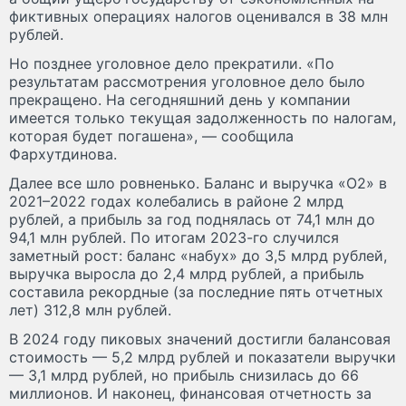
фиктивных операциях налогов оценивался в 38 млн
рублей.
Но позднее уголовное дело прекратили. «По
результатам рассмотрения уголовное дело было
прекращено. На сегодняшний день у компании
имеется только текущая задолженность по налогам,
которая будет погашена», — сообщила
Фархутдинова.
Далее все шло ровненько. Баланс и выручка «О2» в
2021–2022 годах колебались в районе 2 млрд
рублей, а прибыль за год поднялась от 74,1 млн до
94,1 млн рублей. По итогам 2023-го случился
заметный рост: баланс «набух» до 3,5 млрд рублей,
выручка выросла до 2,4 млрд рублей, а прибыль
составила рекордные (за последние пять отчетных
лет) 312,8 млн рублей.
В 2024 году пиковых значений достигли балансовая
стоимость — 5,2 млрд рублей и показатели выручки
— 3,1 млрд рублей, но прибыль снизилась до 66
миллионов. И наконец, финансовая отчетность за