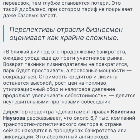
перевозок, тем глубже становятся потери. Это
такой дисбаланс, при котором тариф не покрывает
даже базовых затрат.
Перспективы отрасли бизнесмен
оценивает как крайне сложные.
«В ближайший год это продолжение банкротств,
ожидаю ухода еще до трети участников рынка.
Возврат техники лизингодателям не прекратится,
парк будет простаивать, а провозные мощности —
сокращаться. Стоимость кредитов и лизинга
останется высокой, рост цен на топливо,
утилизационный сбор и налоговое давление
продолжат увеличивать себестоимость», — делится
неутешительными прогнозами собеседник.
Директор юрцентра «Департамент права»
Кристина
Наумова
рассказывает, что около 6,7 тыс. компаний
транспортно‑логистического сектора в стране
сейчас находятся в процедурах банкротства или
ликвидации. Это абсолютный антирекорд,