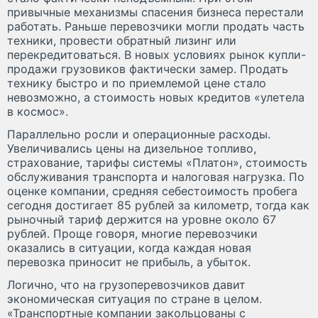
привычные механизмы спасения бизнеса перестали
работать. Раньше перевозчики могли продать часть
техники, провести обратный лизинг или
перекредитоваться. В новых условиях рынок купли-
продажи грузовиков фактически замер. Продать
технику быстро и по приемлемой цене стало
невозможно, а стоимость новых кредитов «улетела
в космос».
Параллельно росли и операционные расходы.
Увеличивались цены на дизельное топливо,
страхование, тарифы системы «Платон», стоимость
обслуживания транспорта и налоговая нагрузка. По
оценке компании, средняя себестоимость пробега
сегодня достигает 85 рублей за километр, тогда как
рыночный тариф держится на уровне около 67
рублей. Проще говоря, многие перевозчики
оказались в ситуации, когда каждая новая
перевозка приносит не прибыль, а убыток.
Логично, что на грузоперевозчиков давит
экономическая ситуация по стране в целом.
«Транспортные компании закольцованы с