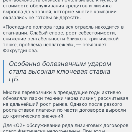
стоимость обслуживания кредитов и лизинга
выросла до уровней, которые многие компании
оказались не готовы выдержать.
«Последние полтора года вся отрасль находится в
стагнации. Слабый спрос, рост себестоимости,
снижение рентабельности близко к критической
точке, проблема неплатежей», — объясняет
Фахрутдинова.
Особенно болезненным ударом
стала высокая ключевая ставка
ЦБ.
Многие перевозчики в предыдущие годы активно
обновляли парки техники через лизинг, рассчитывая
на дальнейший рост рынка. Однако после резкого
роста ставок платежи по части договоров выросли
до критических значений.
Для «О2» обслуживание ряда лизинговых договоров
стало фактически неподъемным. При этом