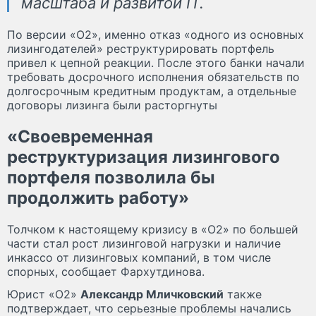
масштаба и развитой IT.
По версии «О2», именно отказ «одного из основных
лизингодателей» реструктурировать портфель
привел к цепной реакции. После этого банки начали
требовать досрочного исполнения обязательств по
долгосрочным кредитным продуктам, а отдельные
договоры лизинга были расторгнуты
«Своевременная
реструктуризация лизингового
портфеля позволила бы
продолжить работу»
Толчком к настоящему кризису в «О2» по большей
части стал рост лизинговой нагрузки и наличие
инкассо от лизинговых компаний, в том числе
спорных, сообщает Фархутдинова.
Юрист «О2»
Александр Мличковский
также
подтверждает, что серьезные проблемы начались