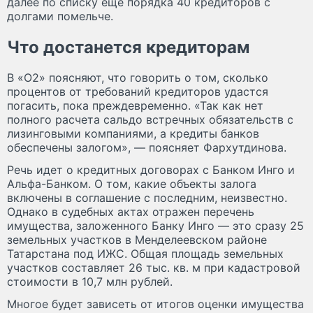
далее по списку еще порядка 40 кредиторов с
долгами помельче.
Что достанется кредиторам
В «О2» поясняют, что говорить о том, сколько
процентов от требований кредиторов удастся
погасить, пока преждевременно. «Так как нет
полного расчета сальдо встречных обязательств с
лизинговыми компаниями, а кредиты банков
обеспечены залогом», — поясняет Фархутдинова.
Речь идет о кредитных договорах с Банком Инго и
Альфа-Банком. О том, какие объекты залога
включены в соглашение с последним, неизвестно.
Однако в судебных актах отражен перечень
имущества, заложенного Банку Инго — это сразу 25
земельных участков в Менделеевском районе
Татарстана под ИЖС. Общая площадь земельных
участков составляет 26 тыс. кв. м при кадастровой
стоимости в 10,7 млн рублей.
Многое будет зависеть от итогов оценки имущества