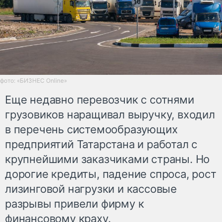
фото: «БИЗНЕС Online»
Еще недавно перевозчик с сотнями
грузовиков наращивал выручку, входил
в перечень системообразующих
предприятий Татарстана и работал с
крупнейшими заказчиками страны. Но
дорогие кредиты, падение спроса, рост
лизинговой нагрузки и кассовые
разрывы привели фирму к
финансовому краху.