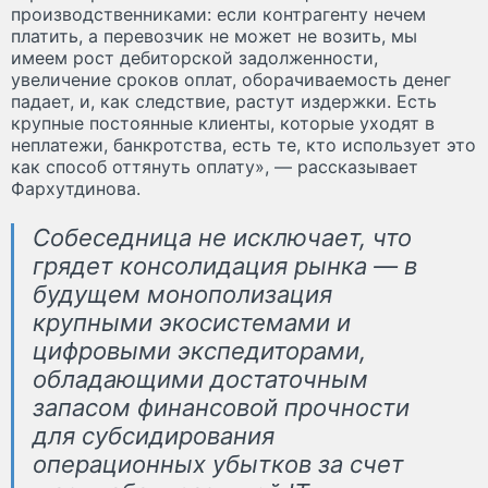
производственниками: если контрагенту нечем
платить, а перевозчик не может не возить, мы
имеем рост дебиторской задолженности,
увеличение сроков оплат, оборачиваемость денег
падает, и, как следствие, растут издержки. Есть
крупные постоянные клиенты, которые уходят в
неплатежи, банкротства, есть те, кто использует это
как способ оттянуть оплату», — рассказывает
Фархутдинова.
Собеседница не исключает, что
грядет консолидация рынка — в
будущем монополизация
крупными экосистемами и
цифровыми экспедиторами,
обладающими достаточным
запасом финансовой прочности
для субсидирования
операционных убытков за счет