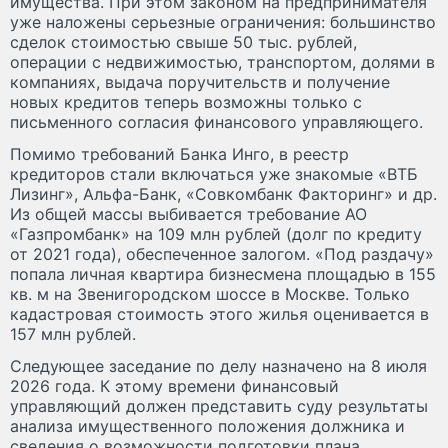
имущества. При этом законом на предпринимателя
уже наложены серьезные ограничения: большинство
сделок стоимостью свыше 50 тыс. рублей,
операции с недвижимостью, транспортом, долями в
компаниях, выдача поручительств и получение
новых кредитов теперь возможны только с
письменного согласия финансового управляющего.
Помимо требований Банка Инго, в реестр
кредиторов стали включаться уже знакомые «ВТБ
Лизинг», Альфа-Банк, «Совкомбанк Факторинг» и др.
Из общей массы выбивается требование АО
«Газпромбанк» на 109 млн рублей (долг по кредиту
от 2021 года), обеспеченное залогом. «Под раздачу»
попала личная квартира бизнесмена площадью в 155
кв. м на Звенигородском шоссе в Москве. Только
кадастровая стоимость этого жилья оценивается в
157 млн рублей.
Следующее заседание по делу назначено на 8 июля
2026 года. К этому времени финансовый
управляющий должен представить суду результаты
анализа имущественного положения должника и
сведения о возможности подготовки плана