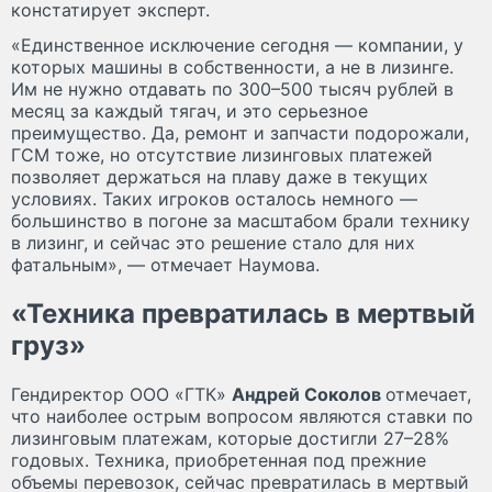
констатирует эксперт.
«Единственное исключение сегодня — компании, у
которых машины в собственности, а не в лизинге.
Им не нужно отдавать по 300–500 тысяч рублей в
месяц за каждый тягач, и это серьезное
преимущество. Да, ремонт и запчасти подорожали,
ГСМ тоже, но отсутствие лизинговых платежей
позволяет держаться на плаву даже в текущих
условиях. Таких игроков осталось немного —
большинство в погоне за масштабом брали технику
в лизинг, и сейчас это решение стало для них
фатальным», — отмечает Наумова.
«Техника превратилась в мертвый
груз»
Гендиректор ООО «ГТК»
Андрей Соколов
отмечает,
что наиболее острым вопросом являются ставки по
лизинговым платежам, которые достигли 27–28%
годовых. Техника, приобретенная под прежние
объемы перевозок, сейчас превратилась в мертвый