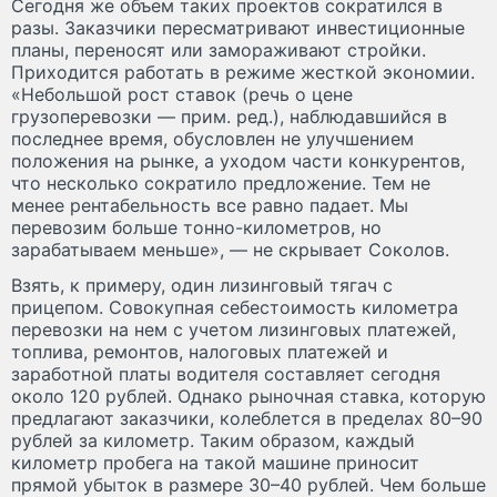
Сегодня же объем таких проектов сократился в
разы. Заказчики пересматривают инвестиционные
планы, переносят или замораживают стройки.
Приходится работать в режиме жесткой экономии.
«Небольшой рост ставок (речь о цене
грузоперевозки — прим. ред.), наблюдавшийся в
последнее время, обусловлен не улучшением
положения на рынке, а уходом части конкурентов,
что несколько сократило предложение. Тем не
менее рентабельность все равно падает. Мы
перевозим больше тонно-километров, но
зарабатываем меньше», — не скрывает Соколов.
Взять, к примеру, один лизинговый тягач с
прицепом. Совокупная себестоимость километра
перевозки на нем с учетом лизинговых платежей,
топлива, ремонтов, налоговых платежей и
заработной платы водителя составляет сегодня
около 120 рублей. Однако рыночная ставка, которую
предлагают заказчики, колеблется в пределах 80–90
рублей за километр. Таким образом, каждый
километр пробега на такой машине приносит
прямой убыток в размере 30–40 рублей. Чем больше