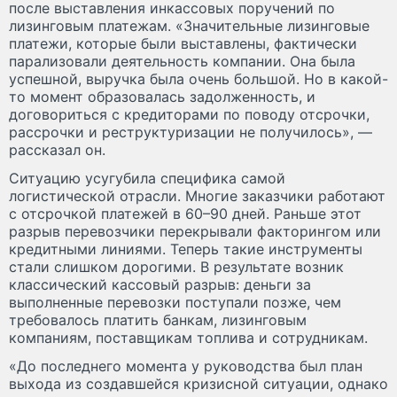
после выставления инкассовых поручений по
лизинговым платежам. «Значительные лизинговые
платежи, которые были выставлены, фактически
парализовали деятельность компании. Она была
успешной, выручка была очень большой. Но в какой-
то момент образовалась задолженность, и
договориться с кредиторами по поводу отсрочки,
рассрочки и реструктуризации не получилось», —
рассказал он.
Ситуацию усугубила специфика самой
логистической отрасли. Многие заказчики работают
с отсрочкой платежей в 60–90 дней. Раньше этот
разрыв перевозчики перекрывали факторингом или
кредитными линиями. Теперь такие инструменты
стали слишком дорогими. В результате возник
классический кассовый разрыв: деньги за
выполненные перевозки поступали позже, чем
требовалось платить банкам, лизинговым
компаниям, поставщикам топлива и сотрудникам.
«До последнего момента у руководства был план
выхода из создавшейся кризисной ситуации, однако