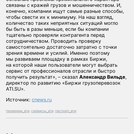
связаны с кражей грузов и мошенничеством. И,
конечно, компании ищут самые разные способы,
чтобы свести их к минимуму. На наш взгляд,
количество таких неприятных ситуаций могло
бы быть в разы меньше, если бы компании
тщательно проверяли контрагента перед
сотрудничеством. Проводить проверку
самостоятельно достаточно затратно с точки
зрения времени и усилий. Именно поэтому
мы развиваем площадку в рамках Биржи,
на которой наши пользователи могут выбрать
сервис от профессионалов отрасли и быстро
получить результат», – сказал
Александр Вильде
,
директор по развитию «Биржи грузоперевозок
ATI.SU».
Источник:
cnews.ru
проверки_ати
сервисы_ати
паспорт_ати