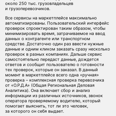
около 250 тыс. грузовладельцев
и грузоперевозчиков.
Все сервисы на маркетплейсе максимально
автоматизированы. Пользовательский интерфейс
проверок спроектирован таким образом, чтобы
минимизировать время, затрачиваемое на ввод
данных о контрагенте или транспортном
средстве. Достаточно один раз ввести нужные
данные и одним кликом заказать сразу несколько
проверок в разных компаниях. Дальше сервис
самостоятельно передаст данные, дождется
ответов и сообщит пользователю о готовности
тех проверок, которые он заказал. В данный
момент в маркетплейсе всего одна «ручная»
проверка – комплексная проверка перевозчика
от «О.Р.Д.А» (Общая Региональная Деловая
Аналитика). Она включает сбор и анализ
информации из различных источников, звонок
оператора проверяемому водителю, который
помогает выяснить, тот ли это человек,
за которого он себя выдает.