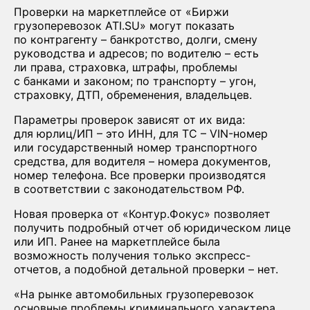
Проверки на маркетплейсе от «Биржи
грузоперевозок ATI.SU» могут показать
по контрагенту – банкротство, долги, смену
руководства и адресов; по водителю – есть
ли права, страховка, штрафы, проблемы
с банками и законом; по транспорту – угон,
страховку, ДТП, обременения, владельцев.
Параметры проверок зависят от их вида:
для юрлиц/ИП – это ИНН, для ТС – VIN-номер
или государственный номер транспортного
средства, для водителя – номера документов,
номер телефона. Все проверки производятся
в соответствии с законодательством РФ.
Новая проверка от «Контур.Фокус» позволяет
получить подробный отчет об юридическом лице
или ИП. Ранее на маркетплейсе была
возможность получения только экспресс-
отчетов, а подобной детальной проверки – нет.
«На рынке автомобильных грузоперевозок
основные проблемы криминального характера