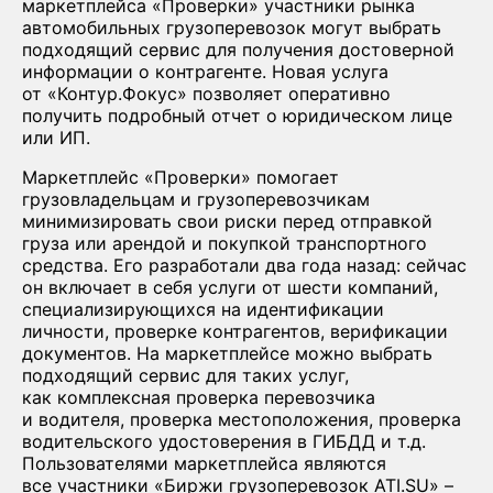
маркетплейса «Проверки» участники рынка
автомобильных грузоперевозок могут выбрать
подходящий сервис для получения достоверной
информации о контрагенте. Новая услуга
от «Контур.Фокус» позволяет оперативно
получить подробный отчет о юридическом лице
или ИП.
Маркетплейс «Проверки» помогает
грузовладельцам и грузоперевозчикам
минимизировать свои риски перед отправкой
груза или арендой и покупкой транспортного
средства. Его разработали два года назад: сейчас
он включает в себя услуги от шести компаний,
специализирующихся на идентификации
личности, проверке контрагентов, верификации
документов. На маркетплейсе можно выбрать
подходящий сервис для таких услуг,
как комплексная проверка перевозчика
и водителя, проверка местоположения, проверка
водительского удостоверения в ГИБДД и т.д.
Пользователями маркетплейса являются
все участники «Биржи грузоперевозок ATI.SU» –