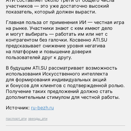
АТИ составляет около трети от общего числа
участников — это уже достаточно высокий
показатель, который должен вырасти.
Главная польза от применения ИИ — честная игра
на рынке. Участники знают с кем имеют дело
и могут выбирать — работать им или нет с
контрагентом без галочки. Косвенно ATI.SU
предсказывает снижение уровня негатива
на платформе и повышение доверия
пользователей друг к другу.
В будущем ATI.SU рассматривает возможность
использования Искусственного интеллекта
для формирования индивидуальных акций
и бонусов для клиентов с подтвержденной ролью.
Получение таких предложений должно стать
дополнительным стимулом для честной работы.
Источник:
ru-bezh.ru
паспорт_ати
звезды_ати