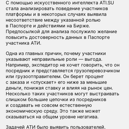
С помощью искусственного интеллекта ATI.SU
стала анализировать поведение участников
платформы и в некоторых случаях выявила
несоответствие между указанной ролью
в Паспорте и действиями на Бирже.
Предпосылкой для анализа послужило желание
повысить достоверность данных в Паспорте
участника АТИ.
Одна из главных причин, почему участники
указывают неправильные роли — выгода.
Например, экспедитор не хочет говорить, что он
посредник и представляется грузоперевозчиком
или грузоотправителем. Он берет процент
с заказа и «спускает» его ниже за меньшие
деньги, понижая ставку и влияя на рынок цен.
Несколько таких участников могут выстраивать
слишком большие цепочки из посредников
и создавать не совсем естественную
экономическую среду. Это также может
сказываться на общем уровне негатива.
Задачей АТИ было выявить пользователей,