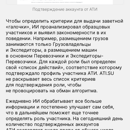
Подтверждение аккаунта от АТИ
Чтобы определить критерии для выдачи заветной
«галочки», ИИ проанализировал образцовых
участников и выявил закономерности в их
поведении. Например, размещением грузов
занимаются только Грузовладельцы
и Экспедиторы, а размещением машин
в основном Перевозчики и Экспедиторы-
Перевозчики. Для каждой роли был определен
свой «список действий», соответствие которому
подтверждало профиль участника АТИ. ATI.SU
не раскрывает весь список критериев
для подтверждения роли, чтобы
не провоцировать на обман алгоритма.
Ежедневно ИИ обрабатывает все больше
информации и постепенно улучшает сам себя,
что в дальнейшем поможет еще точнее
определять роль участника. На сегодняшний день
количество подтвержденных аккаунтов