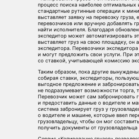
процесс поиска наиболее оптимальных 
стандартные рутинные операции к мини
выставляет заявку на перевозку груза,
перевозчиков или вручную добавлять гр
найти исполнителя. Благодаря обновле
экспедитор может автоматизировать эт
выставляет груз на свою площадку, он
экспедитора. Перевозчики экспедитора
и могут предложить свои услуги. При э
со ставкой, учитывающей комиссию эк
Таким образом, пока другие вынуждены
собирая ставки, экспедиторы, пользую
выгодное предложение и забронировать 
не подразумевает возможности торга, 
Перевозчик может сам забронировать г
и предоставить данные о водителе и ма
система забронирует груз у грузовладе
о водителе и машине, которые ввел пер
грузовладельцу, чтобы он мог составит
получить документы от грузовладельца 
Сервис «Копирование грузов» позволяет