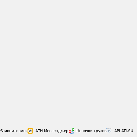
PS-мониторинг
АТИ Мессенджер
Цепочки грузов
API ATI.SU