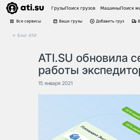
Грузы
Поиск грузов
Машины
Поиск м
Все сервисы
Ваши грузы
Добавить груз
← Блог АТИ
ATI.SU обновила 
работы экспедито
15 января 2021