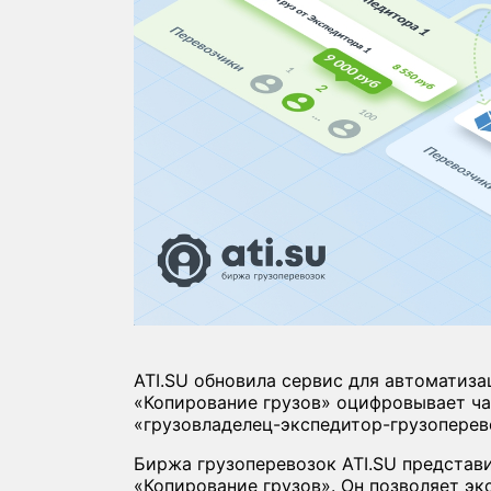
ATI.SU обновила сервис для автоматиз
«Копирование грузов» оцифровывает ча
«грузовладелец-экспедитор-грузоперев
Биржа грузоперевозок ATI.SU представ
«Копирование грузов». Он позволяет эк