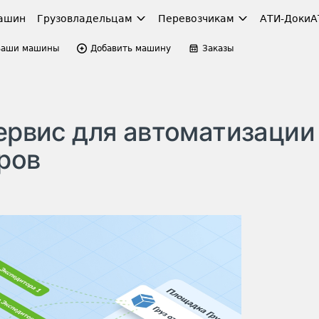
ашин
Грузовладельцам
Перевозчикам
АТИ-Доки
А
Ваши машины
Добавить машину
Заказы
сервис для автоматизации
ров