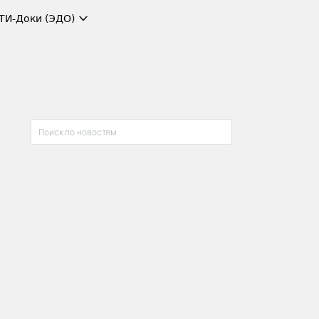
ТИ-Доки (ЭДО)