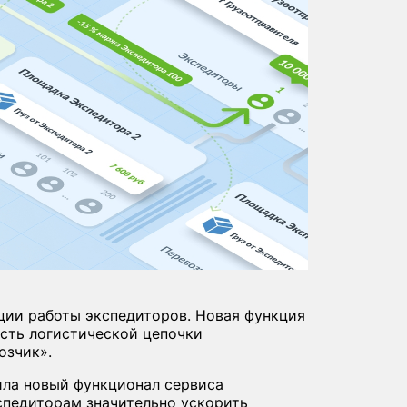
ации работы экспедиторов. Новая функция
сть логистической цепочки
озчик».
ила новый функционал сервиса
спедиторам значительно ускорить