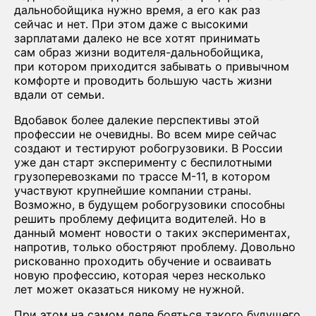
дальнобойщика нужно время, а его как раз
сейчас и нет. При этом даже с высокими
зарплатами далеко не все хотят принимать
сам образ жизни водителя-дальнобойщика,
при котором приходится забывать о привычном
комфорте и проводить большую часть жизни
вдали от семьи.
Вдобавок более далекие перспективы этой
профессии не очевидны. Во всем мире сейчас
создают и тестируют робогрузовики. В России
уже дан старт эксперименту с беспилотными
грузоперевозками по трассе М-11, в котором
участвуют крупнейшие компании страны.
Возможно, в будущем робогрузовики способны
решить проблему дефицита водителей. Но в
данный момент новости о таких экспериментах,
напротив, только обостряют проблему. Довольно
рискованно проходить обучение и осваивать
новую профессию, которая через несколько
лет может оказаться никому не нужной.
При этом на самом деле бояться такого будущего