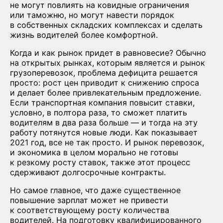
не могут повлиять на ковидные ограничения
или таможню, но могут навести порядок
в собственных складских комплексах и сделать
жизнь водителей более комфортной.
Когда и как рынок придет в равновесие? Обычно
на открытых рынках, которым является и рынок
грузоперевозок, проблема дефицита решается
просто: рост цен приводит к снижению спроса
и делает более привлекательным предложение.
Если транспортная компания повысит ставки,
условно, в полтора раза, то сможет платить
водителям в два раза больше — и тогда на эту
работу потянутся новые люди. Как показывает
2021 год, все не так просто. И рынок перевозок,
и экономика в целом морально не готовы
к резкому росту ставок, также этот процесс
сдерживают долгосрочные контракты.
Но самое главное, что даже существенное
повышение зарплат может не привести
к соответствующему росту количества
водителей. На подготовку квалифицированного