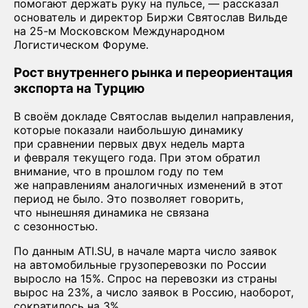
помогают держать руку на пульсе, — рассказал
основатель и директор Биржи Святослав Вильде
на 25-м Московском Международном
Логистическом Форуме.
Рост внутреннего рынка и переориентация
экспорта на Турцию
В своём докладе Святослав выделил направления,
которые показали наибольшую динамику
при сравнении первых двух недель марта
и февраля текущего года. При этом обратил
внимание, что в прошлом году по тем
же направлениям аналогичных изменений в этот
период не было. Это позволяет говорить,
что нынешняя динамика не связана
с сезонностью.
По данным ATI.SU, в начале марта число заявок
на автомобильные грузоперевозки по России
выросло на 15%. Спрос на перевозки из страны
вырос на 23%, а число заявок в Россию, наоборот,
сократилось на 3%.