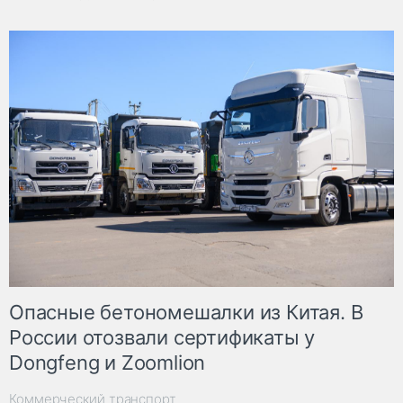
Опасные бетономешалки из Китая. В
России отозвали сертификаты у
Dongfeng и Zoomlion
Коммерческий транспорт