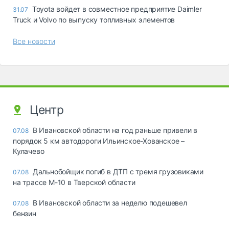
Toyota войдет в совместное предприятие Daimler
31.07
Truck и Volvo по выпуску топливных элементов
Все новости
Центр
В Ивановской области на год раньше привели в
07.08
порядок 5 км автодороги Ильинское-Хованское –
Кулачево
Дальнобойщик погиб в ДТП с тремя грузовиками
07.08
на трассе М-10 в Тверской области
В Ивановской области за неделю подешевел
07.08
бензин