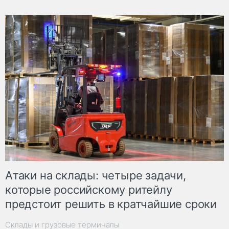
Атаки на склады: четыре задачи,
которые российскому ритейлу
предстоит решить в кратчайшие сроки
Склады и грузовые терминалы