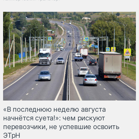
«В последнюю неделю августа
начнётся суета!»: чем рискуют
перевозчики, не успевшие освоить
ЭТрН