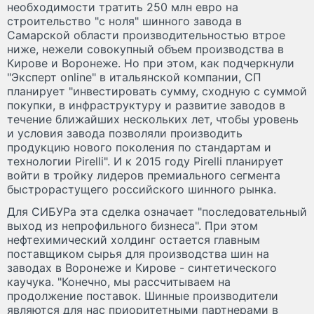
необходимости тратить 250 млн евро на
строительство "с ноля" шинного завода в
Самарской области производительностью втрое
ниже, нежели совокупный объем производства в
Кирове и Воронеже. Но при этом, как подчеркнули
"Эксперт online" в итальянской компании, СП
планирует "инвестировать сумму, сходную с суммой
покупки, в инфраструктуру и развитие заводов в
течение ближайших нескольких лет, чтобы уровень
и условия завода позволяли производить
продукцию нового поколения по стандартам и
технологии Pirelli". И к 2015 году Pirelli планирует
войти в тройку лидеров премиального сегмента
быстрорастущего российского шинного рынка.
Для СИБУРа эта сделка означает "последовательный
выход из непрофильного бизнеса". При этом
нефтехимический холдинг остается главным
поставщиком сырья для производства шин на
заводах в Воронеже и Кирове - синтетического
каучука. "Конечно, мы рассчитываем на
продолжение поставок. Шинные производители
являются для нас приоритетными партнерами в