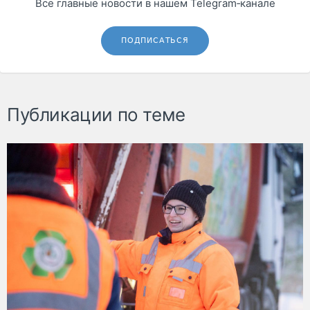
Все главные новости в нашем Telegram‑канале
ПОДПИСАТЬСЯ
Публикации по теме