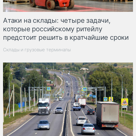
Атаки на склады: четыре задачи,
которые российскому ритейлу
предстоит решить в кратчайшие сроки
Склады и грузовые терминалы