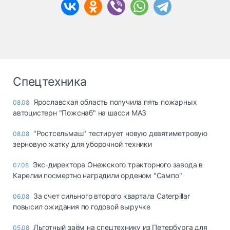
Спецтехника
Ярославская область получила пять пожарных
08.08
автоцистерн "Пожснаб" на шасси МАЗ
"Ростсельмаш" тестирует новую девятиметровую
08.08
зерновую жатку для уборочной техники
Экс-директора Онежского тракторного завода в
07.08
Карелии посмертно наградили орденом "Сампо"
За счет сильного второго квартала Caterpillar
06.08
повысил ожидания по годовой выручке
Льготный заём на спецтехнику из Петербурга для
05.08