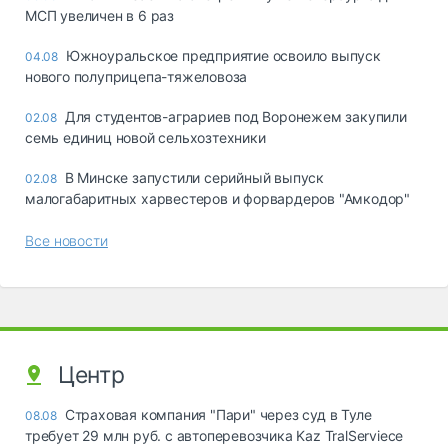
МСП увеличен в 6 раз
Южноуральское предприятие освоило выпуск
04.08
нового полуприцепа-тяжеловоза
Для студентов-аграриев под Воронежем закупили
02.08
семь единиц новой сельхозтехники
В Минске запустили серийный выпуск
02.08
малогабаритных харвестеров и форвардеров "Амкодор"
Все новости
Центр
Страховая компания "Пари" через суд в Туле
08.08
требует 29 млн руб. с автоперевозчика Kaz TralServiece