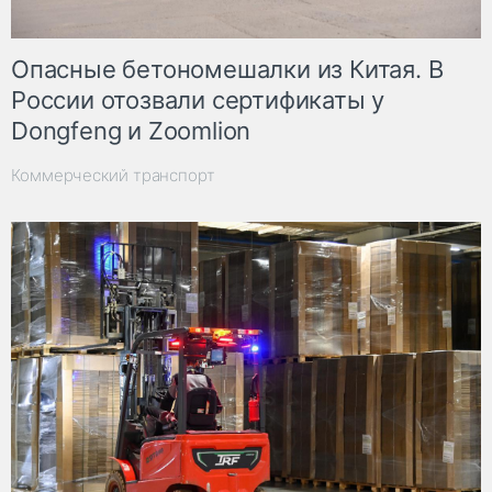
Опасные бетономешалки из Китая. В
России отозвали сертификаты у
Dongfeng и Zoomlion
Коммерческий транспорт