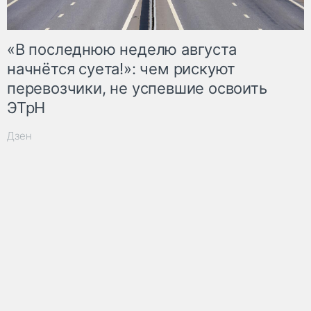
«В последнюю неделю августа
начнётся суета!»: чем рискуют
перевозчики, не успевшие освоить
ЭТрН
Дзен