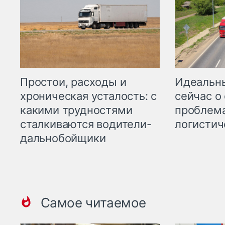
Простои, расходы и
Идеальн
хроническая усталость: с
сейчас о
какими трудностями
проблема
сталкиваются водители-
логистич
дальнобойщики
Самое читаемое