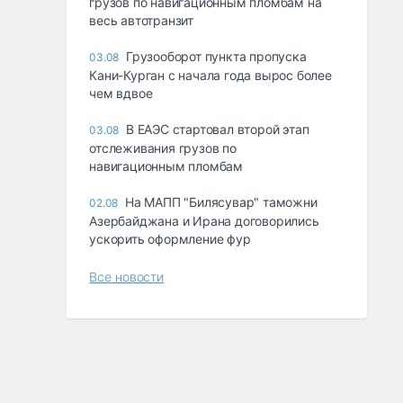
грузов по навигационным пломбам на
весь автотранзит
Грузооборот пункта пропуска
03.08
Кани-Курган с начала года вырос более
чем вдвое
В ЕАЭС стартовал второй этап
03.08
отслеживания грузов по
навигационным пломбам
На МАПП "Билясувар" таможни
02.08
Азербайджана и Ирана договорились
ускорить оформление фур
Все новости