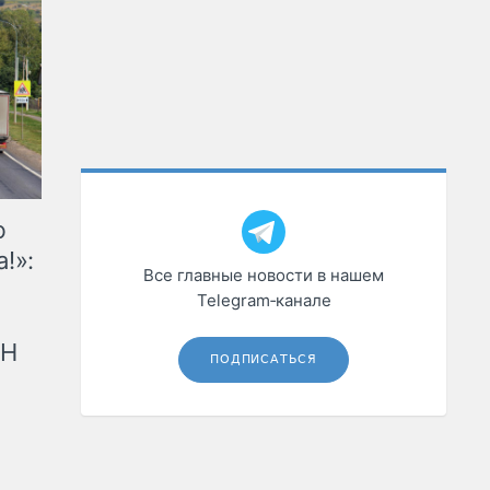
ю
!»:
Все главные новости в нашем
Telegram‑канале
рН
ПОДПИСАТЬСЯ