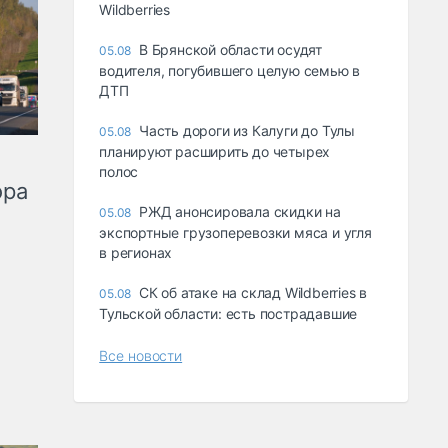
Wildberries
В Брянской области осудят
05.08
водителя, погубившего целую семью в
ДТП
Часть дороги из Калуги до Тулы
05.08
планируют расширить до четырех
полос
ора
РЖД анонсировала скидки на
05.08
экспортные грузоперевозки мяса и угля
в регионах
СК об атаке на склад Wildberries в
05.08
Тульской области: есть пострадавшие
Все новости