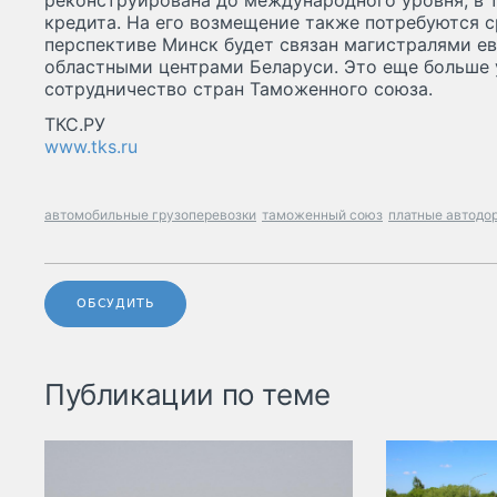
реконструирована до международного уровня, в т
кредита. На его возмещение также потребуются с
перспективе Минск будет связан магистралями е
областными центрами Беларуси. Это еще больше
сотрудничество стран Таможенного союза.
ТКС.РУ
www.tks.ru
автомобильные грузоперевозки
таможенный союз
платные автодо
ОБСУДИТЬ
Публикации по теме