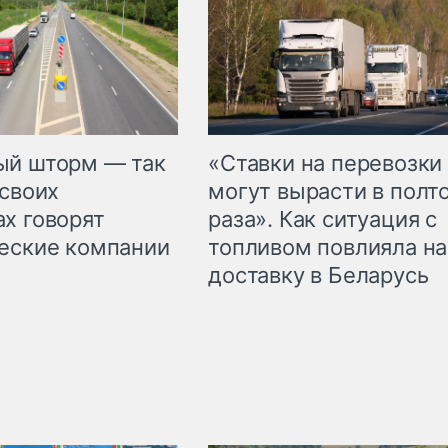
«Ставки на перевозки
ый шторм — так
могут вырасти в полт
 своих
раза». Как ситуация с
х говорят
топливом повлияла на
еские компании
доставку в Беларусь