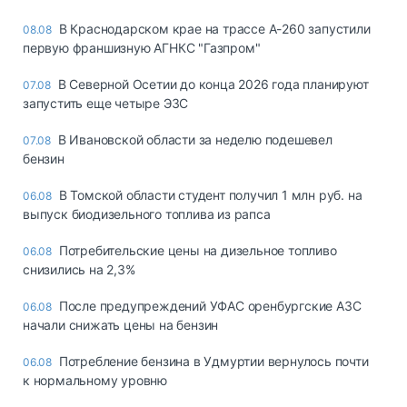
В Краснодарском крае на трассе А-260 запустили
08.08
первую франшизную АГНКС "Газпром"
В Северной Осетии до конца 2026 года планируют
07.08
запустить еще четыре ЭЗС
В Ивановской области за неделю подешевел
07.08
бензин
В Томской области студент получил 1 млн руб. на
06.08
выпуск биодизельного топлива из рапса
Потребительские цены на дизельное топливо
06.08
снизились на 2,3%
После предупреждений УФАС оренбургские АЗС
06.08
начали снижать цены на бензин
Потребление бензина в Удмуртии вернулось почти
06.08
к нормальному уровню