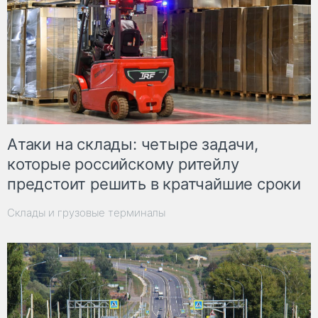
Атаки на склады: четыре задачи,
которые российскому ритейлу
предстоит решить в кратчайшие сроки
Склады и грузовые терминалы