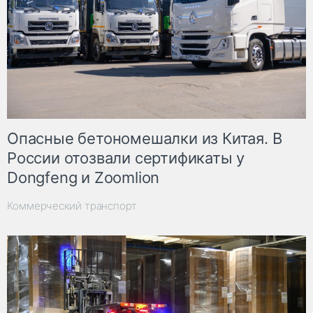
Опасные бетономешалки из Китая. В
России отозвали сертификаты у
Dongfeng и Zoomlion
Коммерческий транспорт