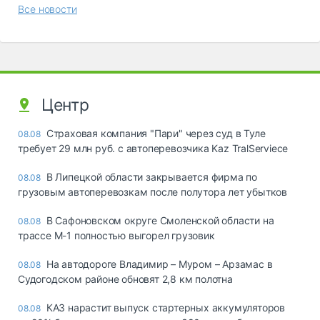
Все новости
Центр
Страховая компания "Пари" через суд в Туле
08.08
требует 29 млн руб. с автоперевозчика Kaz TralServiece
В Липецкой области закрывается фирма по
08.08
грузовым автоперевозкам после полутора лет убытков
В Сафоновском округе Смоленской области на
08.08
трассе М-1 полностью выгорел грузовик
На автодороге Владимир – Муром – Арзамас в
08.08
Судогодском районе обновят 2,8 км полотна
КАЗ нарастит выпуск стартерных аккумуляторов
08.08