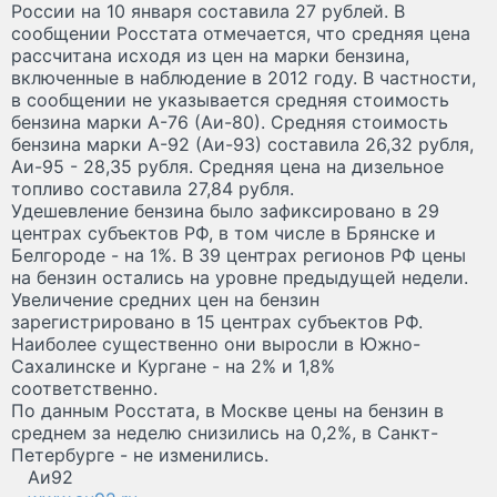
России на 10 января составила 27 рублей. В
сообщении Росстата отмечается, что средняя цена
рассчитана исходя из цен на марки бензина,
включенные в наблюдение в 2012 году. В частности,
в сообщении не указывается средняя стоимость
бензина марки А-76 (Аи-80). Средняя стоимость
бензина марки А-92 (Аи-93) составила 26,32 рубля,
Аи-95 - 28,35 рубля. Средняя цена на дизельное
топливо составила 27,84 рубля.
Удешевление бензина было зафиксировано в 29
центрах субъектов РФ, в том числе в Брянске и
Белгороде - на 1%. В 39 центрах регионов РФ цены
на бензин остались на уровне предыдущей недели.
Увеличение средних цен на бензин
зарегистрировано в 15 центрах субъектов РФ.
Наиболее существенно они выросли в Южно-
Сахалинске и Кургане - на 2% и 1,8%
соответственно.
По данным Росстата, в Москве цены на бензин в
среднем за неделю снизились на 0,2%, в Санкт-
Петербурге - не изменились.
Аи92