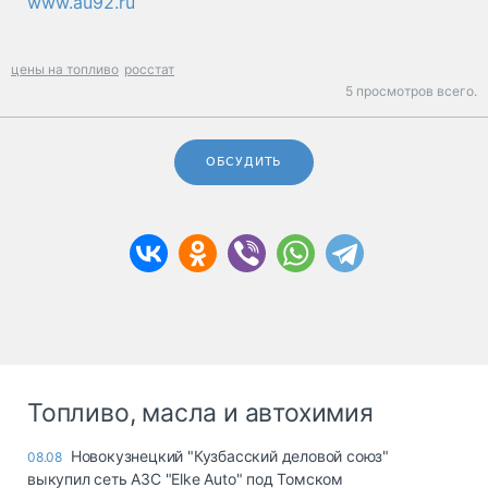
www.au92.ru
цены на топливо
росстат
5 просмотров всего.
ОБСУДИТЬ
Топливо, масла и автохимия
Новокузнецкий "Кузбасский деловой союз"
08.08
выкупил сеть АЗС "Elke Auto" под Томском