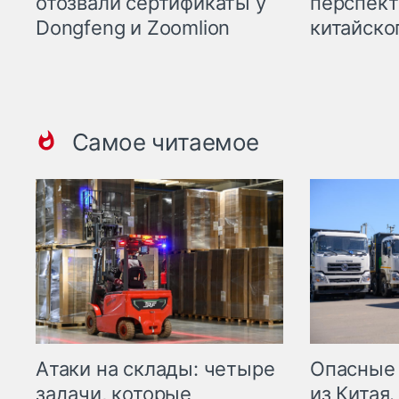
отозвали сертификаты у
перспект
Dongfeng и Zoomlion
китайско
Самое читаемое
Опасные
Атаки на склады: четыре
из Китая.
задачи, которые