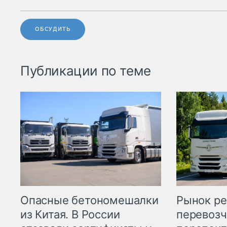
ОБСУДИТЬ
Публикации по теме
Опасные бетономешалки
Рынок ре
из Китая. В России
перевозч