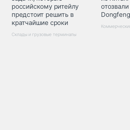
отозвали
российскому ритейлу
Dongfeng
предстоит решить в
кратчайшие сроки
Коммерчески
Склады и грузовые терминалы