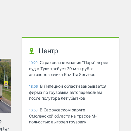
Центр
Страховая компания "Пари" через
19:29
суд в Туле требует 29 млн руб. с
автоперевозчика Kaz TralServiece
В Липецкой области закрывается
18:06
фирма по грузовым автоперевозкам
после полутора лет убытков
В Сафоновском округе
16:58
Смоленской области на трассе М-1
ю
полностью выгорел грузовик
!»: