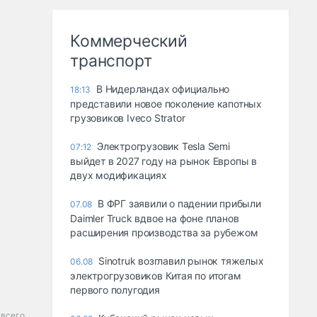
Коммерческий
транспорт
В Нидерландах официально
18:13
представили новое поколение капотных
грузовиков Iveco Strator
Электрогрузовик Tesla Semi
07:12
выйдет в 2027 году на рынок Европы в
двух модификациях
В ФРГ заявили о падении прибыли
07.08
Daimler Truck вдвое на фоне планов
расширения производства за рубежом
Sinotruk возглавил рынок тяжелых
06.08
электрогрузовиков Китая по итогам
первого полугодия
 всего.