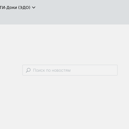
ТИ-Доки (ЭДО)