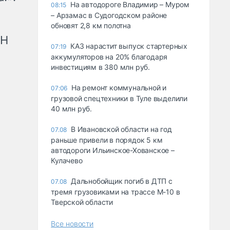
На автодороге Владимир – Муром
08:15
– Арзамас в Судогодском районе
обновят 2,8 км полотна
рН
КАЗ нарастит выпуск стартерных
07:19
аккумуляторов на 20% благодаря
инвестициям в 380 млн руб.
На ремонт коммунальной и
07:06
грузовой спецтехники в Туле выделили
40 млн руб.
В Ивановской области на год
07.08
раньше привели в порядок 5 км
автодороги Ильинское-Хованское –
Кулачево
Дальнобойщик погиб в ДТП с
07.08
тремя грузовиками на трассе М-10 в
Тверской области
Все новости