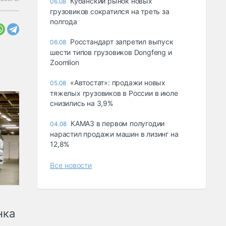
Кубанский рынок новых
06.08
грузовиков сократился на треть за
полгода
Росстандарт запретил выпуск
06.08
шести типов грузовиков Dongfeng и
Zoomlion
«Автостат»: продажи новых
05.08
тяжелых грузовиков в России в июле
снизились на 3,9%
КАМАЗ в первом полугодии
04.08
нарастил продажи машин в лизинг на
12,8%
Все новости
нка