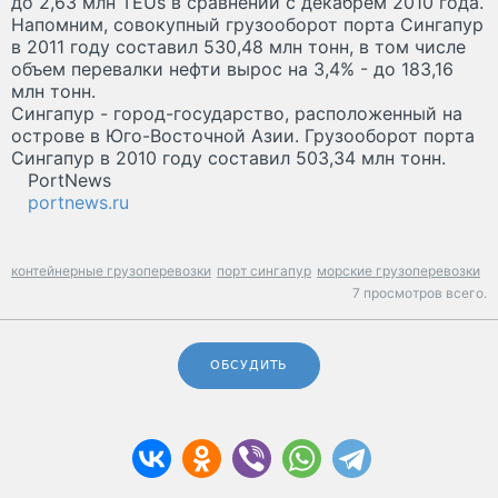
до 2,63 млн TEUs в сравнении с декабрем 2010 года.
Напомним, совокупный грузооборот порта Сингапур
в 2011 году составил 530,48 млн тонн, в том числе
объем перевалки нефти вырос на 3,4% - до 183,16
млн тонн.
Сингапур - город-государство, расположенный на
острове в Юго-Восточной Азии. Грузооборот порта
Сингапур в 2010 году составил 503,34 млн тонн.
PortNews
portnews.ru
контейнерные грузоперевозки
порт сингапур
морские грузоперевозки
7 просмотров всего.
ОБСУДИТЬ