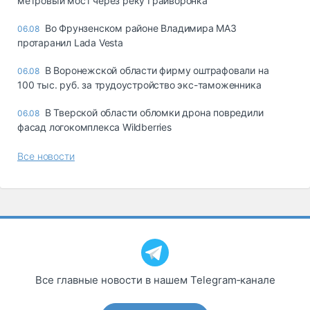
метровый мост через реку Грайворонка
Во Фрунзенском районе Владимира МАЗ
06.08
протаранил Lada Vesta
В Воронежской области фирму оштрафовали на
06.08
100 тыс. руб. за трудоустройство экс-таможенника
В Тверской области обломки дрона повредили
06.08
фасад логокомплекса Wildberries
Все новости
Все главные новости в нашем Telegram‑канале