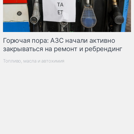
Горючая пора: АЗС начали активно
закрываться на ремонт и ребрендинг
Топливо, масла и автохимия