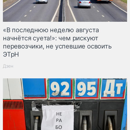
«В последнюю неделю августа
начнётся суета!»: чем рискуют
перевозчики, не успевшие освоить
ЭТрН
Дзен