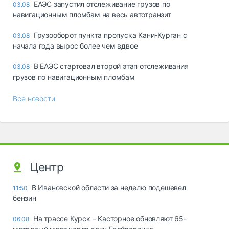
ЕАЭС запустил отслеживание грузов по
03.08
навигационным пломбам на весь автотранзит
Грузооборот пункта пропуска Кани-Курган с
03.08
начала года вырос более чем вдвое
В ЕАЭС стартовал второй этап отслеживания
03.08
грузов по навигационным пломбам
Все новости
Центр
В Ивановской области за неделю подешевел
11:50
бензин
На трассе Курск – Касторное обновляют 65-
06.08