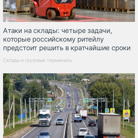
Атаки на склады: четыре задачи,
которые российскому ритейлу
предстоит решить в кратчайшие сроки
Склады и грузовые терминалы