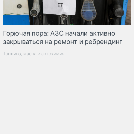
Горючая пора: АЗС начали активно
закрываться на ремонт и ребрендинг
Топливо, масла и автохимия