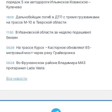
порядок 5 км автодороги Ильинское-Хованское –
Кулачево
Дальнобойщик погиб в ДТП с тремя грузовиками
18:06
на трассе М-10 в Тверской области
В Ивановской области за неделю подешевел
11:50
бензин
На трассе Курск – Касторное обновляют 65-
06.08
метровый мост через реку Грайворонка
Во Фрунзенском районе Владимира МАЗ
06.08
протаранил Lada Vesta
Все новости