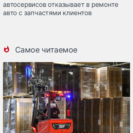
автосервисов отказывает в ремонте
авто с запчастями клиентов
Самое читаемое