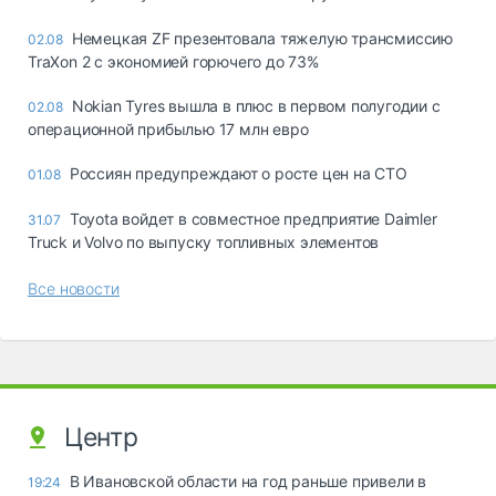
Немецкая ZF презентовала тяжелую трансмиссию
02.08
TraXon 2 с экономией горючего до 73%
Nokian Tyres вышла в плюс в первом полугодии с
02.08
операционной прибылью 17 млн евро
Россиян предупреждают о росте цен на СТО
01.08
Toyota войдет в совместное предприятие Daimler
31.07
Truck и Volvo по выпуску топливных элементов
Все новости
Центр
В Ивановской области на год раньше привели в
19:24