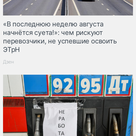
«В последнюю неделю августа
начнётся суета!»: чем рискуют
перевозчики, не успевшие освоить
ЭТрН
Дзен