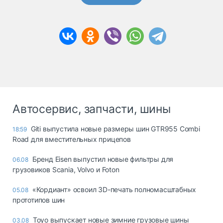
Автосервис, запчасти, шины
Giti выпустила новые размеры шин GTR955 Combi
18:59
Road для вместительных прицепов
Бренд Eisen выпустил новые фильтры для
06.08
грузовиков Scania, Volvo и Foton
«Кордиант» освоил 3D-печать полномасштабных
05.08
прототипов шин
Toyo выпускает новые зимние грузовые шины
03.08