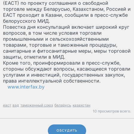
(ЕАСТ) по проекту соглашения о свободной
торговле между Беларусью, Казахстаном, Россией и
ЕАСТ проходит в Казани, сообщили в пресс-службе
белорусского МИД.
Повестка дня консультаций включает широкий круг
вопросов, в том числе условия торговли
промышленными и сельскохозяйственными
товарами, торговые и таможенные процедуры,
санитарные и фитосанитарные меры, меры торговой
защиты, отметили в МИД.
Кроме того, проинформировали в пресс-службе,
стороны обсуждают вопросы, касающиеся торговли
услугами и инвестиций, государственных закупок,
права интеллектуальной собственности.
www.interfax.by
еаст
вэд
таможенный союз
беларусь
казахстан
10 просмотров всего.
ОБСУДИТЬ