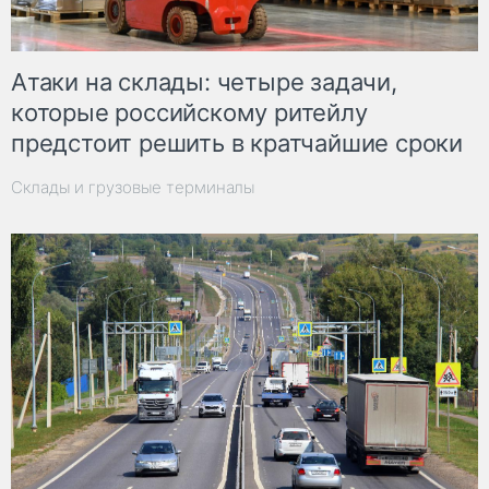
Атаки на склады: четыре задачи,
которые российскому ритейлу
предстоит решить в кратчайшие сроки
Склады и грузовые терминалы