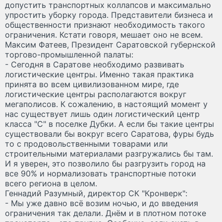
допустить транспортных коллапсов и максимально
упростить уборку города. Представители бизнеса и
общественности признают необходимость такого
ограничения. Кстати говоря, мешает оно не всем.
Максим Фатеев, Президент Саратовской губернской
торгово-промышленной палаты:
- Сегодня в Саратове необходимо развивать
логистические центры. Именно такая практика
принята во всем цивилизованном мире, где
логистические центры располагаются вокруг
мегаполисов. К сожалению, в настоящий момент у
нас существует лишь один логистический центр
класса "С" в поселке Дубки. А если бы такие центры
существовали бы вокруг всего Саратова, фуры будь
то с продовольственными товарами или
строительными материалами разгружались бы там.
И я уверен, это позволило бы разгрузить город на
все 90% и нормализовать транспортные потоки
всего региона в целом.
Геннадий Разумный, директор СК "Кронверк":
- Мы уже давно всё возим ночью, и до введения
ограничения так делали. Днём и в плотном потоке