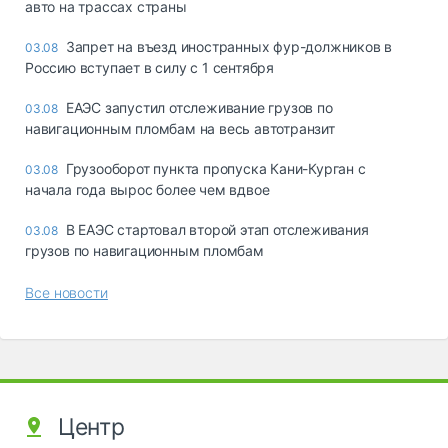
авто на трассах страны
Запрет на въезд иностранных фур-должников в
03.08
Россию вступает в силу с 1 сентября
ЕАЭС запустил отслеживание грузов по
03.08
навигационным пломбам на весь автотранзит
Грузооборот пункта пропуска Кани-Курган с
03.08
начала года вырос более чем вдвое
В ЕАЭС стартовал второй этап отслеживания
03.08
грузов по навигационным пломбам
Все новости
Центр