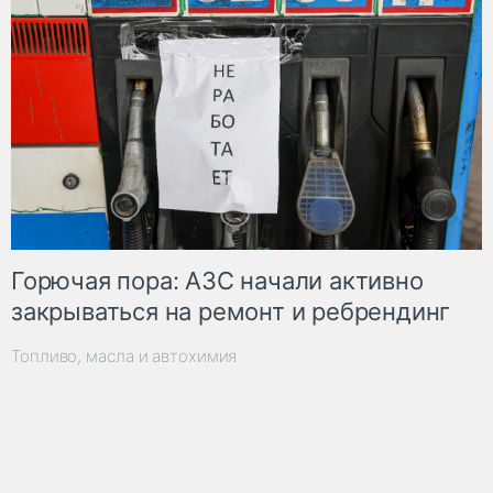
Горючая пора: АЗС начали активно
закрываться на ремонт и ребрендинг
Топливо, масла и автохимия