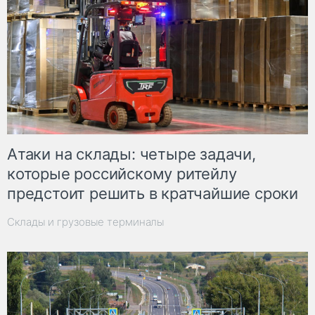
Атаки на склады: четыре задачи,
которые российскому ритейлу
предстоит решить в кратчайшие сроки
Склады и грузовые терминалы