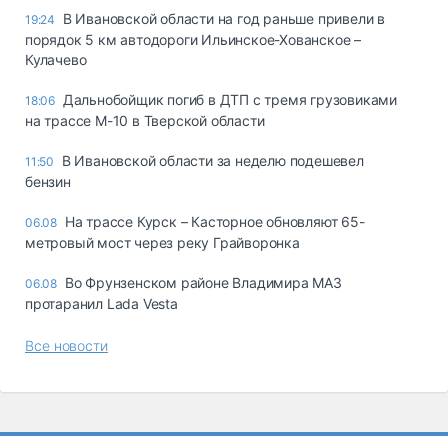
В Ивановской области на год раньше привели в
19:24
порядок 5 км автодороги Ильинское-Хованское –
Кулачево
Дальнобойщик погиб в ДТП с тремя грузовиками
18:06
на трассе М-10 в Тверской области
В Ивановской области за неделю подешевел
11:50
бензин
На трассе Курск – Касторное обновляют 65-
06.08
метровый мост через реку Грайворонка
Во Фрунзенском районе Владимира МАЗ
06.08
протаранил Lada Vesta
Все новости