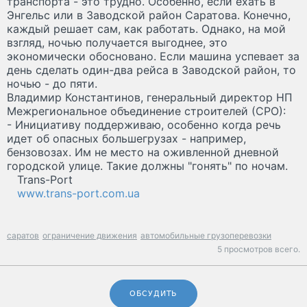
транспорта - это трудно. Особенно, если ехать в
Энгельс или в Заводской район Саратова. Конечно,
каждый решает сам, как работать. Однако, на мой
взгляд, ночью получается выгоднее, это
экономически обосновано. Если машина успевает за
день сделать один-два рейса в Заводской район, то
ночью - до пяти.
Владимир Константинов, генеральный директор НП
Межрегиональное объединение строителей (СРО):
- Инициативу поддерживаю, особенно когда речь
идет об опасных большегрузах - например,
бензовозах. Им не место на оживленной дневной
городской улице. Такие должны "гонять" по ночам.
Trans-Port
www.trans-port.com.ua
саратов
ограничение движения
автомобильные грузоперевозки
5 просмотров всего.
ОБСУДИТЬ