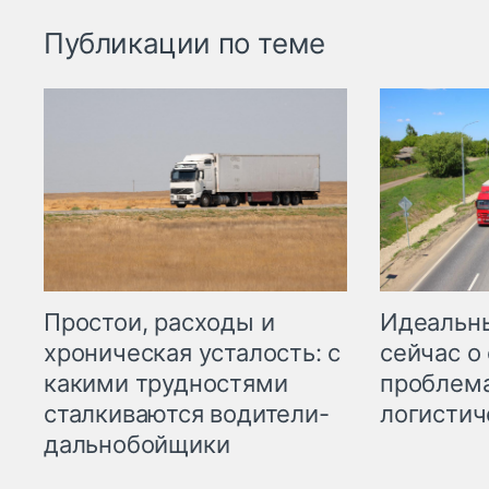
Публикации по теме
Простои, расходы и
Идеальн
хроническая усталость: с
сейчас о
какими трудностями
проблема
сталкиваются водители-
логистич
дальнобойщики