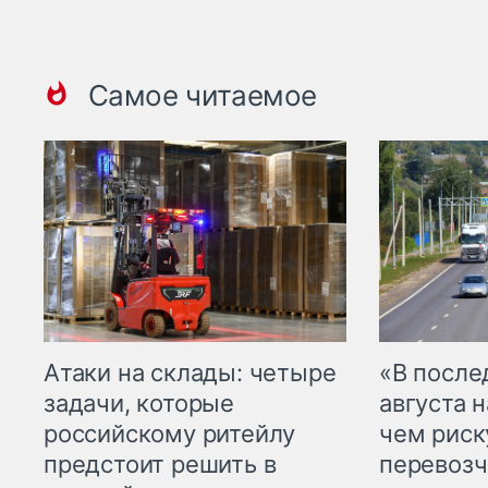
Самое читаемое
Атаки на склады: четыре
«В посл
задачи, которые
августа н
российскому ритейлу
чем рис
предстоит решить в
перевозч