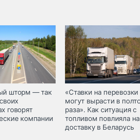
«Ставки на перевозки
ый шторм — так
могут вырасти в полт
 своих
раза». Как ситуация с
х говорят
топливом повлияла на
еские компании
доставку в Беларусь