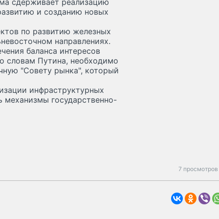
ема сдерживает реализацию
развитию и созданию новых
ектов по развитию железных
ьневосточном направлениях.
ечения баланса интересов
о словам Путина, необходимо
чную "Совету рынка", который
ализации инфраструктурных
ь механизмы государственно-
7 просмотров