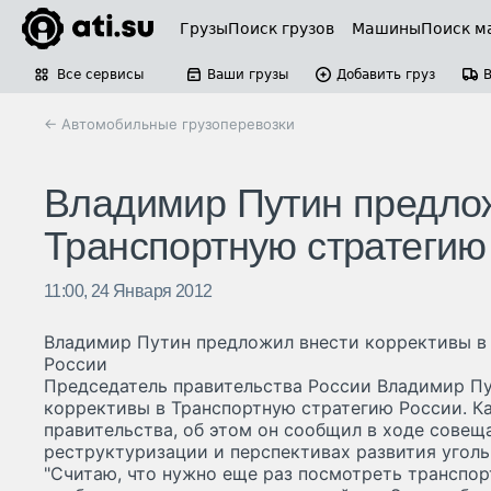
Грузы
Поиск грузов
Машины
Поиск м
Все сервисы
Ваши грузы
Добавить груз
← Автомобильные грузоперевозки
Владимир Путин предлож
Транспортную стратегию
11:00, 24 Января 2012
Владимир Путин предложил внести коррективы в
России
Председатель правительства России Владимир П
коррективы в Транспортную стратегию России. К
правительства, об этом он сообщил в ходе совеща
реструктуризации и перспективах развития угол
"Считаю, что нужно еще раз посмотреть транспор