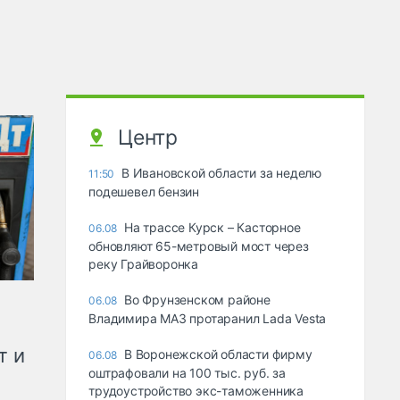
Центр
В Ивановской области за неделю
11:50
подешевел бензин
На трассе Курск – Касторное
06.08
обновляют 65-метровый мост через
реку Грайворонка
Во Фрунзенском районе
06.08
Владимира МАЗ протаранил Lada Vesta
т и
В Воронежской области фирму
06.08
оштрафовали на 100 тыс. руб. за
трудоустройство экс-таможенника