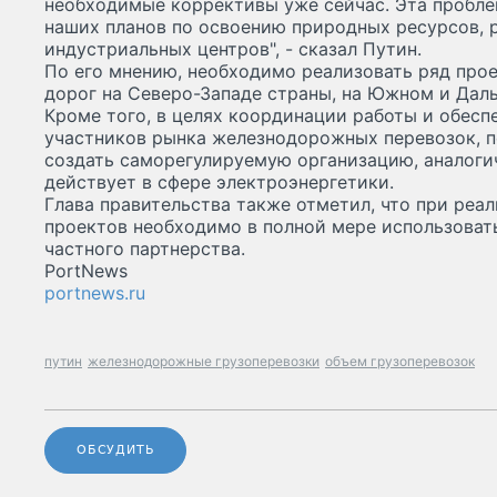
необходимые коррективы уже сейчас. Эта пробл
наших планов по освоению природных ресурсов, 
индустриальных центров", - сказал Путин.
По его мнению, необходимо реализовать ряд про
дорог на Северо-Западе страны, на Южном и Дал
Кроме того, в целях координации работы и обесп
участников рынка железнодорожных перевозок, п
создать саморегулируемую организацию, аналоги
действует в сфере электроэнергетики.
Глава правительства также отметил, что при ре
проектов необходимо в полной мере использоват
частного партнерства.
PortNews
portnews.ru
путин
железнодорожные грузоперевозки
объем грузоперевозок
ОБСУДИТЬ