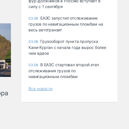
фур-должников в Россию вступает в
силу с 1 сентября
ЕАЭС запустил отслеживание
03.08
грузов по навигационным пломбам на
весь автотранзит
Грузооборот пункта пропуска
03.08
Кани-Курган с начала года вырос более
чем вдвое
В ЕАЭС стартовал второй этап
03.08
отслеживания грузов по
навигационным пломбам
Все новости
ора