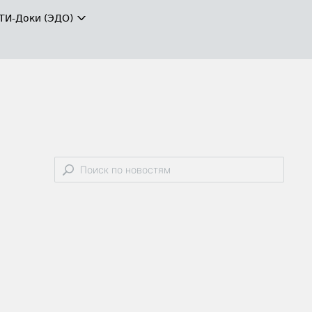
ТИ-Доки (ЭДО)