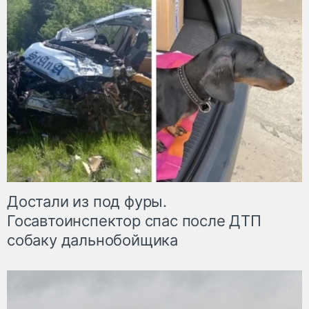
Достали из под фуры.
Госавтоинспектор спас после ДТП
собаку дальнобойщика