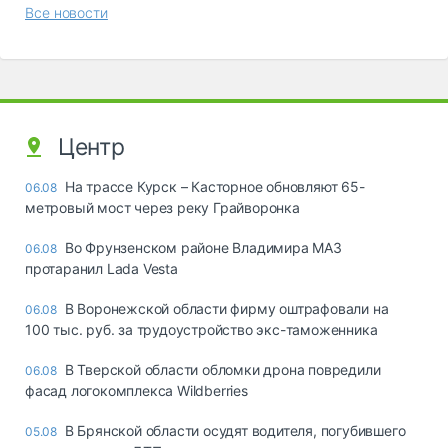
Все новости
Центр
На трассе Курск – Касторное обновляют 65-
06.08
метровый мост через реку Грайворонка
Во Фрунзенском районе Владимира МАЗ
06.08
протаранил Lada Vesta
В Воронежской области фирму оштрафовали на
06.08
100 тыс. руб. за трудоустройство экс-таможенника
В Тверской области обломки дрона повредили
06.08
фасад логокомплекса Wildberries
В Брянской области осудят водителя, погубившего
05.08