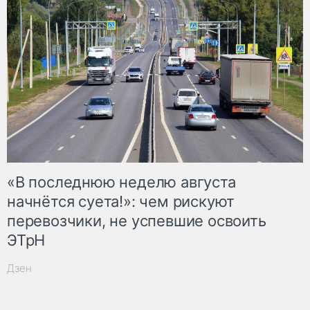
«В последнюю неделю августа
начнётся суета!»: чем рискуют
перевозчики, не успевшие освоить
ЭТрН
Дзен