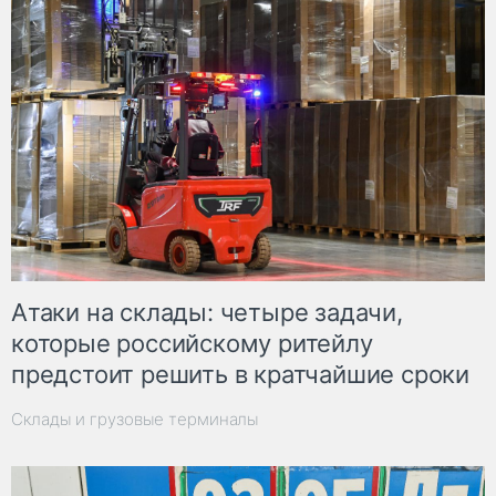
Атаки на склады: четыре задачи,
которые российскому ритейлу
предстоит решить в кратчайшие сроки
Склады и грузовые терминалы