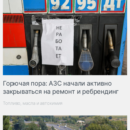
Горючая пора: АЗС начали активно
закрываться на ремонт и ребрендинг
Топливо, масла и автохимия