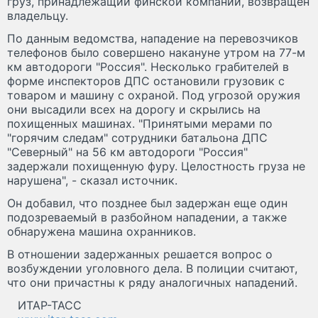
груз, принадлежащий финской компании, возвращен
владельцу.
По данным ведомства, нападение на перевозчиков
телефонов было совершено накануне утром на 77-м
км автодороги "Россия". Несколько грабителей в
форме инспекторов ДПС остановили грузовик с
товаром и машину с охраной. Под угрозой оружия
они высадили всех на дорогу и скрылись на
похищенных машинах. "Принятыми мерами по
"горячим следам" сотрудники батальона ДПС
"Северный" на 56 км автодороги "Россия"
задержали похищенную фуру. Целостность груза не
нарушена", - сказал источник.
Он добавил, что позднее был задержан еще один
подозреваемый в разбойном нападении, а также
обнаружена машина охранников.
В отношении задержанных решается вопрос о
возбуждении уголовного дела. В полиции считают,
что они причастны к ряду аналогичных нападений.
ИТАР-ТАСС