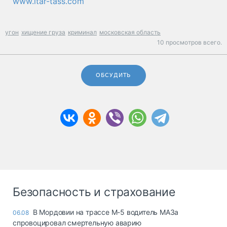
www.itar-tass.com
угон
хищение груза
криминал
московская область
10 просмотров всего.
ОБСУДИТЬ
Безопасность и страхование
В Мордовии на трассе М-5 водитель МАЗа
06.08
спровоцировал смертельную аварию