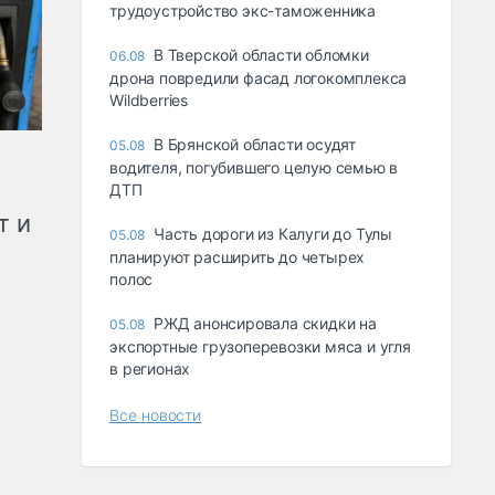
трудоустройство экс-таможенника
В Тверской области обломки
06.08
дрона повредили фасад логокомплекса
Wildberries
В Брянской области осудят
05.08
водителя, погубившего целую семью в
ДТП
т и
Часть дороги из Калуги до Тулы
05.08
планируют расширить до четырех
полос
РЖД анонсировала скидки на
05.08
экспортные грузоперевозки мяса и угля
в регионах
Все новости