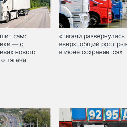
шит сам:
«Тягачи развернулись
ики — о
вверх, общий рост ры
ивах нового
в июне сохраняется»
го тягача