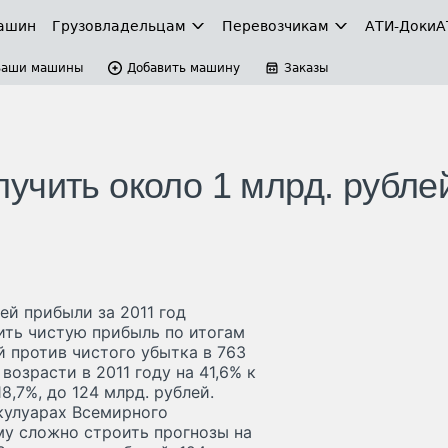
ашин
Грузовладельцам
Перевозчикам
АТИ-Доки
А
Ваши машины
Добавить машину
Заказы
учить около 1 млрд. рубле
ей прибыли за 2011 год
ить чистую прибыль по итогам
й против чистого убытка в 763
возрасти в 2011 году на 41,6% к
18,7%, до 124 млрд. рублей.
кулуарах Всемирного
му сложно строить прогнозы на