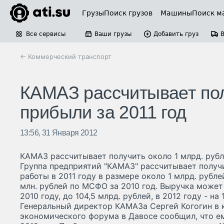
Грузы
Поиск грузов
Машины
Поиск м
Все сервисы
Ваши грузы
Добавить груз
← Коммерческий транспорт
КАМАЗ рассчитывает пол
прибыли за 2011 год
13:56, 31 Января 2012
КАМАЗ рассчитывает получить около 1 млрд. рубл
Группа предприятий "КАМАЗ" рассчитывает получ
работы в 2011 году в размере около 1 млрд. рубле
млн. рублей по МСФО за 2010 год. Выручка может 
2010 году, до 104,5 млрд. рублей, в 2012 году - на 
Генеральный директор КАМАЗа Сергей Когогин в 
экономического форума в Давосе сообщил, что е