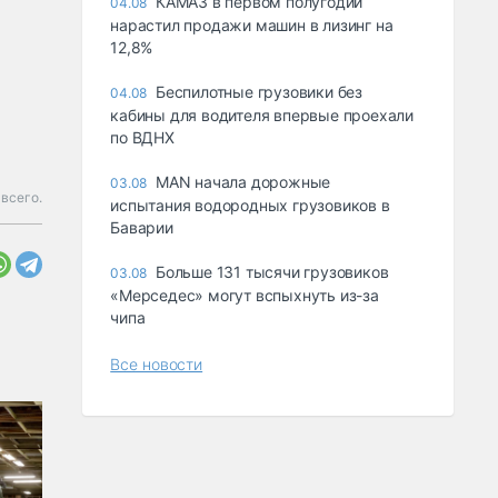
КАМАЗ в первом полугодии
04.08
нарастил продажи машин в лизинг на
12,8%
Беспилотные грузовики без
04.08
кабины для водителя впервые проехали
по ВДНХ
MAN начала дорожные
03.08
 всего.
испытания водородных грузовиков в
Баварии
Больше 131 тысячи грузовиков
03.08
«Мерседес» могут вспыхнуть из-за
чипа
Все новости