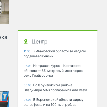
нка
Центр
В Ивановской области за неделю
11:50
подешевел бензин
На трассе Курск – Касторное
06.08
обновляют 65-метровый мост через
реку Грайворонка
Во Фрунзенском районе
06.08
Владимира МАЗ протаранил Lada Vesta
В Воронежской области фирму
06.08
оштрафовали на 100 тыс. руб. за