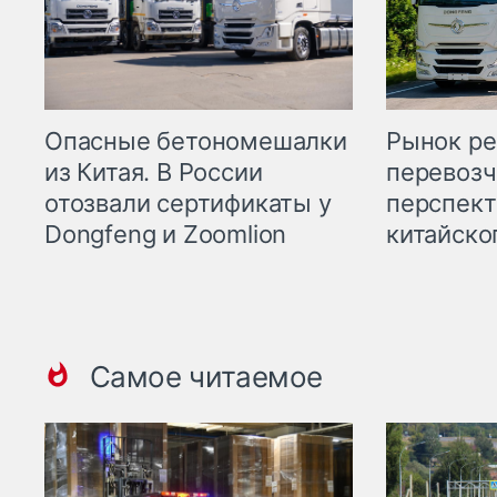
Опасные бетономешалки
Рынок ре
из Китая. В России
перевозч
отозвали сертификаты у
перспект
Dongfeng и Zoomlion
китайско
Самое читаемое