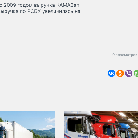
 с 2009 годом выручка КАМАЗап
 выручка по РСБУ увеличилась на
9 просмотров