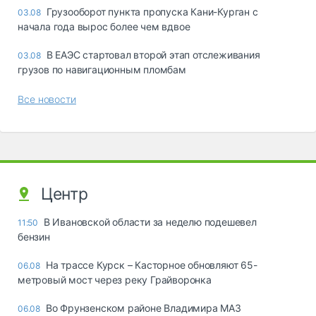
Грузооборот пункта пропуска Кани-Курган с
03.08
начала года вырос более чем вдвое
В ЕАЭС стартовал второй этап отслеживания
03.08
грузов по навигационным пломбам
Все новости
Центр
В Ивановской области за неделю подешевел
11:50
бензин
На трассе Курск – Касторное обновляют 65-
06.08
метровый мост через реку Грайворонка
Во Фрунзенском районе Владимира МАЗ
06.08