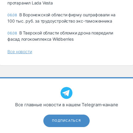
протаранил Lada Vesta
В Воронежской области фирму оштрафовали на
06.08
100 тыс. руб. за трудоустройство экс-таможенника
В Тверской области обломки дрона повредили
06.08
фасад логокомплекса Wildberries
Все новости
Все главные новости в нашем Telegram‑канале
ПОДПИСАТЬСЯ