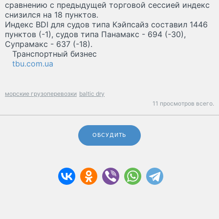
сравнению с предыдущей торговой сессией индекс
снизился на 18 пунктов.
Индекс BDI для судов типа Кэйпсайз составил 1446
пунктов (-1), судов типа Панамакс - 694 (-30),
Супрамакс - 637 (-18).
Транспортный бизнес
tbu.com.ua
морские грузоперевозки
baltic dry
11 просмотров всего.
ОБСУДИТЬ