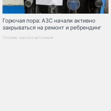
Горючая пора: АЗС начали активно
закрываться на ремонт и ребрендинг
Топливо, масла и автохимия