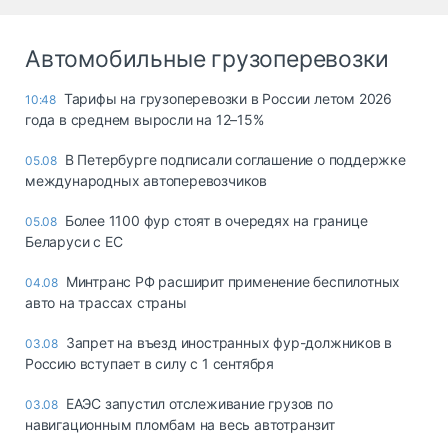
Автомобильные грузоперевозки
Тарифы на грузоперевозки в России летом 2026
10:48
года в среднем выросли на 12–15%
В Петербурге подписали соглашение о поддержке
05.08
международных автоперевозчиков
Более 1100 фур стоят в очередях на границе
05.08
Беларуси с ЕС
Минтранс РФ расширит применение беспилотных
04.08
авто на трассах страны
Запрет на въезд иностранных фур-должников в
03.08
Россию вступает в силу с 1 сентября
ЕАЭС запустил отслеживание грузов по
03.08
навигационным пломбам на весь автотранзит