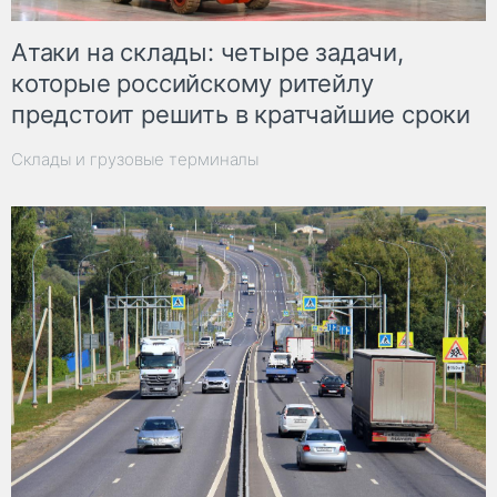
Атаки на склады: четыре задачи,
которые российскому ритейлу
предстоит решить в кратчайшие сроки
Склады и грузовые терминалы