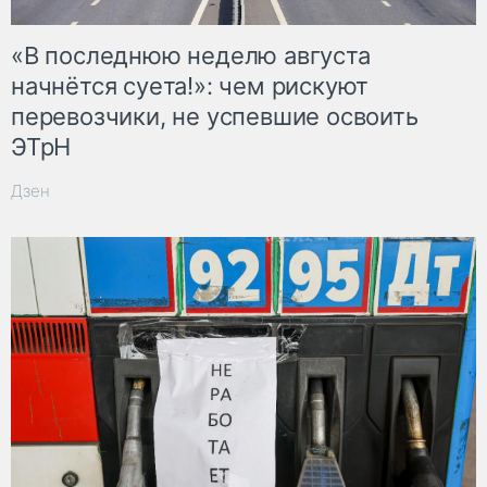
«В последнюю неделю августа
начнётся суета!»: чем рискуют
перевозчики, не успевшие освоить
ЭТрН
Дзен