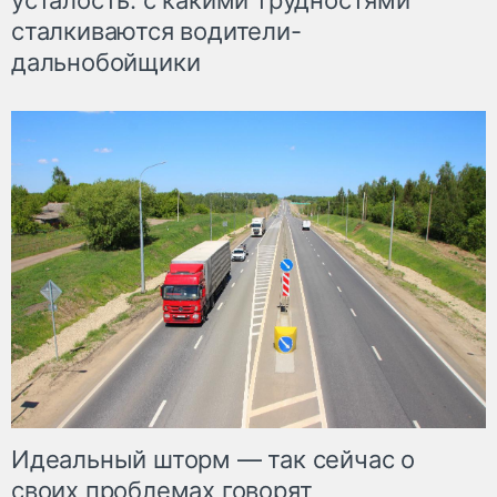
усталость: с какими трудностями
сталкиваются водители-
дальнобойщики
Идеальный шторм — так сейчас о
своих проблемах говорят