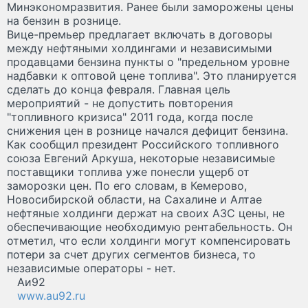
Минэкономразвития. Ранее были заморожены цены
на бензин в рознице.
Вице-премьер предлагает включать в договоры
между нефтяными холдингами и независимыми
продавцами бензина пункты о "предельном уровне
надбавки к оптовой цене топлива". Это планируется
сделать до конца февраля. Главная цель
мероприятий - не допустить повторения
"топливного кризиса" 2011 года, когда после
снижения цен в рознице начался дефицит бензина.
Как сообщил президент Российского топливного
союза Евгений Аркуша, некоторые независимые
поставщики топлива уже понесли ущерб от
заморозки цен. По его словам, в Кемерово,
Новосибирской области, на Сахалине и Алтае
нефтяные холдинги держат на своих АЗС цены, не
обеспечивающие необходимую рентабельность. Он
отметил, что если холдинги могут компенсировать
потери за счет других сегментов бизнеса, то
независимые операторы - нет.
Аи92
www.au92.ru