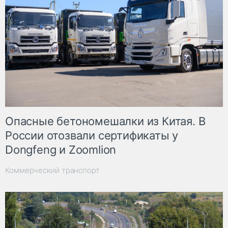
Опасные бетономешалки из Китая. В
России отозвали сертификаты у
Dongfeng и Zoomlion
Коммерческий транспорт