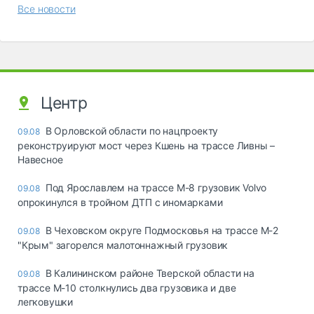
Все новости
Центр
В Орловской области по нацпроекту
09.08
реконструируют мост через Кшень на трассе Ливны –
Навесное
Под Ярославлем на трассе М-8 грузовик Volvo
09.08
опрокинулся в тройном ДТП с иномарками
В Чеховском округе Подмосковья на трассе М-2
09.08
"Крым" загорелся малотоннажный грузовик
В Калининском районе Тверской области на
09.08
трассе М-10 столкнулись два грузовика и две
легковушки