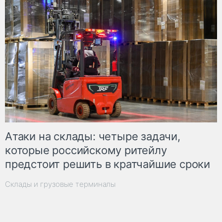
Атаки на склады: четыре задачи,
которые российскому ритейлу
предстоит решить в кратчайшие сроки
Склады и грузовые терминалы