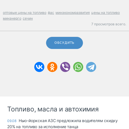
оптовые цены на топливо
фас
минэкономразвития
цены на топливо
минэнерго
сечин
7 просмотров всего.
ОБСУДИТЬ
Топливо, масла и автохимия
Нью-йоркская АЗС предложила водителям скидку
09.08
20% на топливо за исполнение танца