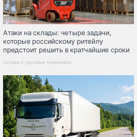
Атаки на склады: четыре задачи,
которые российскому ритейлу
предстоит решить в кратчайшие сроки
Склады и грузовые терминалы