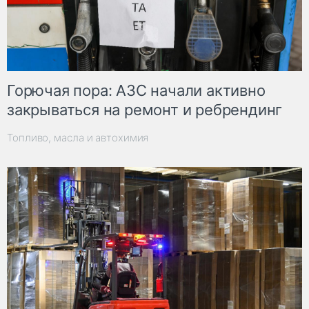
Горючая пора: АЗС начали активно
закрываться на ремонт и ребрендинг
Топливо, масла и автохимия