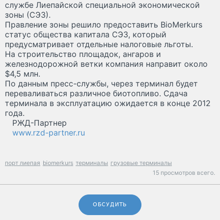
службе Лиепайской специальной экономической
зоны (СЭЗ).
Правление зоны решило предоставить BioMerkurs
статус общества капитала СЭЗ, который
предусматривает отдельные налоговые льготы.
На строительство площадок, ангаров и
железнодорожной ветки компания направит около
$4,5 млн.
По данным пресс-службы, через терминал будет
переваливаться различное биотопливо. Сдача
терминала в эксплуатацию ожидается в конце 2012
года.
РЖД-Партнер
www.rzd-partner.ru
порт лиепая
biomerkurs
терминалы
грузовые терминалы
15 просмотров всего.
ОБСУДИТЬ