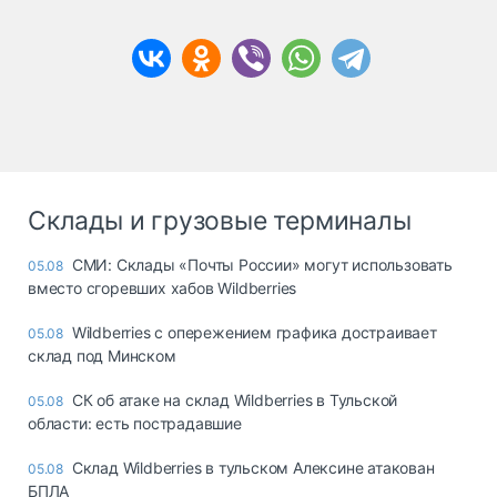
Склады и грузовые терминалы
СМИ: Склады «Почты России» могут использовать
05.08
вместо сгоревших хабов Wildberries
Wildberries с опережением графика достраивает
05.08
склад под Минском
СК об атаке на склад Wildberries в Тульской
05.08
области: есть пострадавшие
Склад Wildberries в тульском Алексине атакован
05.08
БПЛА