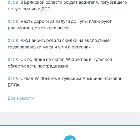
В Брянской области осудят водителя, погубившего
05.08
целую семью в ДТП
Часть дороги из Калуги до Тулы планируют
05.08
расширить до четырех полос
РЖД анонсировала скидки на экспортные
05.08
грузоперевозки мяса и угля в регионах
СК об атаке на склад Wildberries в Тульской
05.08
области: есть пострадавшие
Склад Wildberries в тульском Алексине атакован
05.08
БПЛА
Все новости