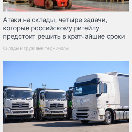
Атаки на склады: четыре задачи,
которые российскому ритейлу
предстоит решить в кратчайшие сроки
Склады и грузовые терминалы