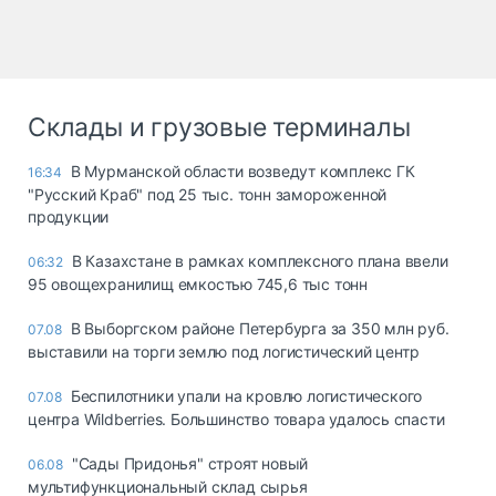
Склады и грузовые терминалы
В Мурманской области возведут комплекс ГК
16:34
"Русский Краб" под 25 тыс. тонн замороженной
продукции
В Казахстане в рамках комплексного плана ввели
06:32
95 овощехранилищ емкостью 745,6 тыс тонн
В Выборгском районе Петербурга за 350 млн руб.
07.08
выставили на торги землю под логистический центр
Беспилотники упали на кровлю логистического
07.08
центра Wildberries. Большинство товара удалось спасти
"Сады Придонья" строят новый
06.08
мультифункциональный склад сырья