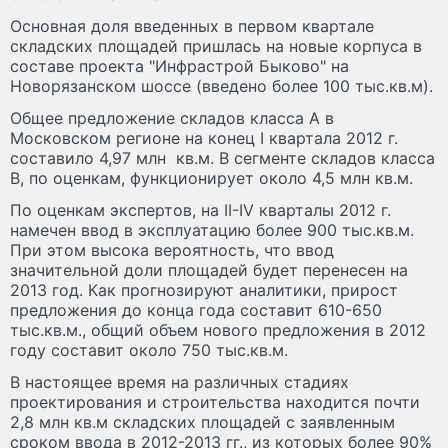
Основная доля введенных в первом квартале
складских площадей пришлась на новые корпуса в
составе проекта "Инфрастрой Быково" на
Новорязанском шоссе (введено более 100 тыс.кв.м).
Общее предложение складов класса А в
Московском регионе на конец I квартала 2012 г.
составило 4,97 млн кв.м. В сегменте складов класса
В, по оценкам, функционирует около 4,5 млн кв.м.
По оценкам экспертов, на II-IV кварталы 2012 г.
намечен ввод в эксплуатацию более 900 тыс.кв.м.
При этом высока вероятность, что ввод
значительной доли площадей будет перенесен на
2013 год. Как прогнозируют аналитики, прирост
предложения до конца года составит 610-650
тыс.кв.м., общий объем нового предложения в 2012
году составит около 750 тыс.кв.м.
В настоящее время на различных стадиях
проектирования и строительства находится почти
2,8 млн кв.м складских площадей с заявленным
сроком ввода в 2012-2013 гг., из которых более 90%