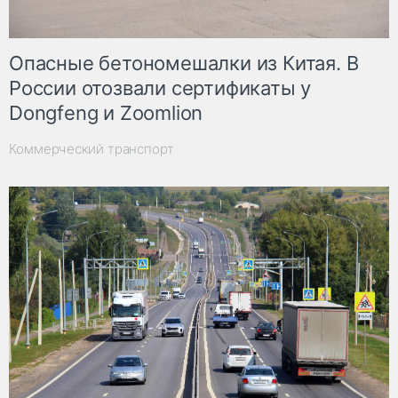
Опасные бетономешалки из Китая. В
России отозвали сертификаты у
Dongfeng и Zoomlion
Коммерческий транспорт