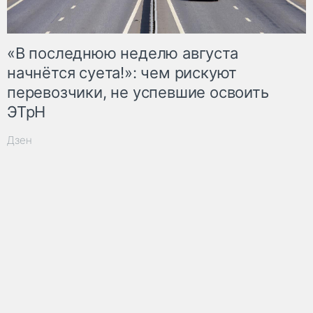
«В последнюю неделю августа
начнётся суета!»: чем рискуют
перевозчики, не успевшие освоить
ЭТрН
Дзен