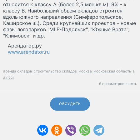
относится к классу А (более 2,5 млн кв.м), 9% - к
классу В. Наибольший объем складов строится
вдоль южного направления (Симферопольское,
Каширское ш.). Среди крупнейших проектов - новые
фазы логопарков "MLP-Подольск", "Южные Врата",
"Климовск" и др.
Арендатор.ру
www.arendator.ru
аренда складов
строительство складов
москва
московская область
s
a ricci
6 просмотров всего.
ОБСУДИТЬ