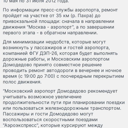
10 мая по 31 июля 2012 года.
По информации пресс-службы аэропорта, ремонт
пройдет на участке от 35 км (р. Пахра) до
привокзальной площади: сначала в направлении
движения "Москва - аэропорт", а по завершении
первого этапа - в обратном направлении.
Для минимизации неудобств, которые могут
возникнуть у пассажиров и гостей аэропорта,
компанией ФГУ ДЭП-26, которая будет выполнять
дорожные работы, и Московским аэропортом
Домодедово принято совместное решение
проводить ремонт автодороги в вечернее и ночное
время (с 19:00 до 7:00) с поочередным перекрытием
полос движения.
"Московский аэропорт Домодедово рекомендует
учитывать возможное увеличение
продолжительности пути при планировании поездки
или пользоваться железнодорожным транспортом.
Пассажиры и гости Домодедово могут
воспользоваться скоростными поездами
"Аэроэкспресс", которые курсируют между