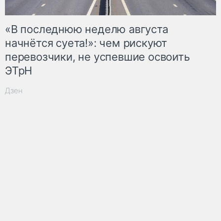
«В последнюю неделю августа
начнётся суета!»: чем рискуют
перевозчики, не успевшие освоить
ЭТрН
Дзен