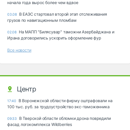
начала года вырос более чем вдвое
В ЕАЭС стартовал второй этап отслеживания
03.08
грузов по навигационным пломбам
На МАПП "Билясувар" таможни Азербайджана и
02.08
Ирана договорились ускорить оформление фур
Все новости
Центр
В Воронежской области фирму оштрафовали на
17:40
100 тыс. руб. за трудоустройство экс-таможенника
В Тверской области обломки дрона повредили
09:33
фасад логокомплекса Wildberries