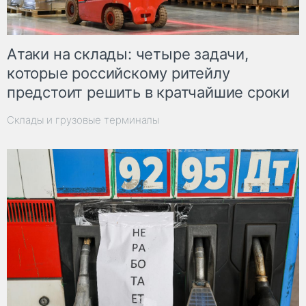
Атаки на склады: четыре задачи,
которые российскому ритейлу
предстоит решить в кратчайшие сроки
Склады и грузовые терминалы