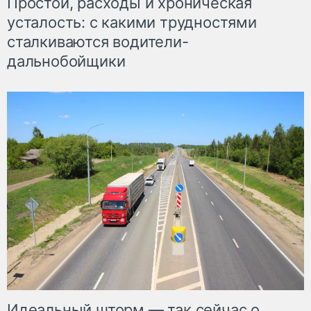
Простои, расходы и хроническая
усталость: с какими трудностями
сталкиваются водители-
дальнобойщики
Идеальный шторм — так сейчас о