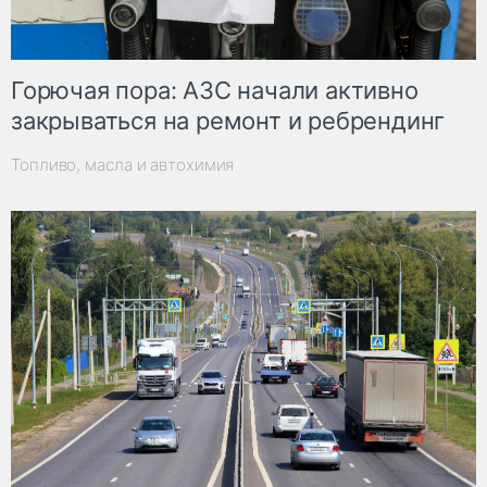
Горючая пора: АЗС начали активно
закрываться на ремонт и ребрендинг
Топливо, масла и автохимия