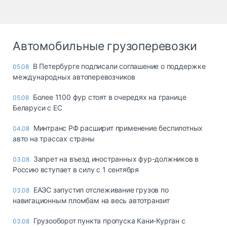
Автомобильные грузоперевозки
В Петербурге подписали соглашение о поддержке
05.08
международных автоперевозчиков
Более 1100 фур стоят в очередях на границе
05.08
Беларуси с ЕС
Минтранс РФ расширит применение беспилотных
04.08
авто на трассах страны
Запрет на въезд иностранных фур-должников в
03.08
Россию вступает в силу с 1 сентября
ЕАЭС запустил отслеживание грузов по
03.08
навигационным пломбам на весь автотранзит
Грузооборот пункта пропуска Кани-Курган с
03.08