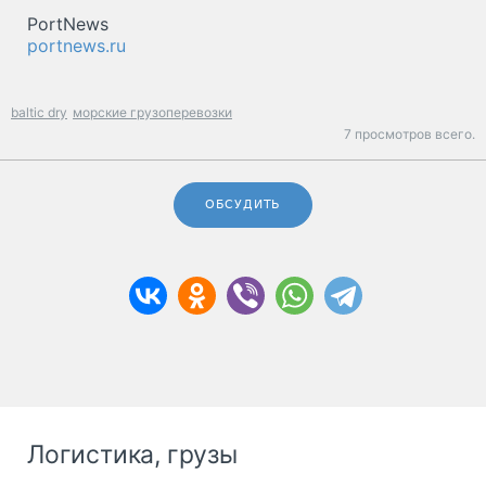
PortNews
portnews.ru
baltic dry
морские грузоперевозки
7 просмотров всего.
ОБСУДИТЬ
Логистика, грузы