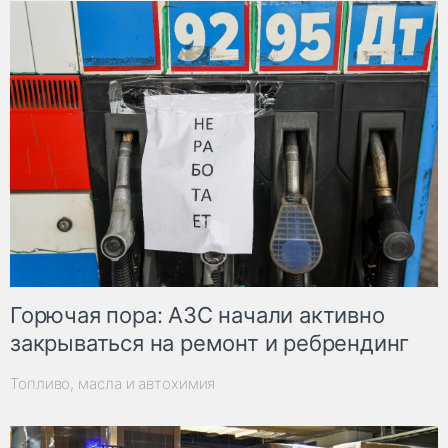
Горючая пора: АЗС начали активно
закрываться на ремонт и ребрендинг
Топливо, масла и автохимия