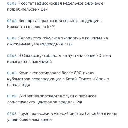
Росстат зафиксировал недельное снижение
05.08
потребительских цен
Экспорт астраханской сельхозпродукции в
05.08
Казахстан вырос на 54%
Белоруссия обнулила экспортные пошлины на
05.08
сжиженные углеводородные газы
В Самарскую область не пустили более 20 тонн
05.08
винограда с повиликой
Коми экспортировала более 890 тысяч
05.08
кубометров лесопродукции в Китай, Египет и Ирак с
начала года
Wildberries опровергла слухи о переносе
05.08
логистических центров за пределы РФ
Грузоперевозки в Азово-Донском бассейне в июле
05.08
упали более чем вдвое