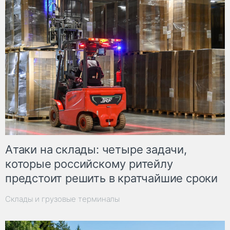
Атаки на склады: четыре задачи,
которые российскому ритейлу
предстоит решить в кратчайшие сроки
Склады и грузовые терминалы