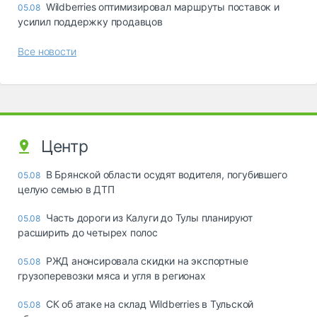
Wildberries оптимизировал маршруты поставок и
05.08
усилил поддержку продавцов
Все новости
Центр
В Брянской области осудят водителя, погубившего
05.08
целую семью в ДТП
Часть дороги из Калуги до Тулы планируют
05.08
расширить до четырех полос
РЖД анонсировала скидки на экспортные
05.08
грузоперевозки мяса и угля в регионах
СК об атаке на склад Wildberries в Тульской
05.08