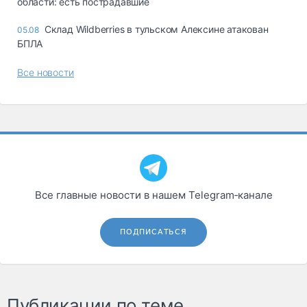
области: есть пострадавшие
Склад Wildberries в тульском Алексине атакован
05.08
БПЛА
Все новости
Все главные новости в нашем Telegram‑канале
ПОДПИСАТЬСЯ
Публикации по теме