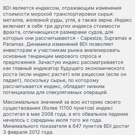
BDI является индексом, отражающим изменения
стоимости морской транспортировки сырья:
металла, железной руды, угля, а также зерна. Индекс
включает в себя три других индекса стоимости
фрахта, отличающихся размерами судов, для
которых они рассчитываются - Capesize, Supramax и
Panamax. Динамика изменений BDI позволяет
инвесторам и участникам рынка анализировать
основные тенденции мирового спроса и
предложения. Зачастую индекс рассматривается
как главный индикатор будущего экономического
роста (если индекс растет) или рецессии (если он
падает), поскольку сырье, по которому
рассчитывается индекс, обладает низким
потенциалом для спекулятивных операций.
Максимальных значений за всю историю своего
существования (более 11700 пунктов) индекс
достигал в мае 2008 года, а его обвальное падение
началось с середины июля того же года.
Минимального показателя в 647 пунктов BDI достиг
3 февраля 2012 года.