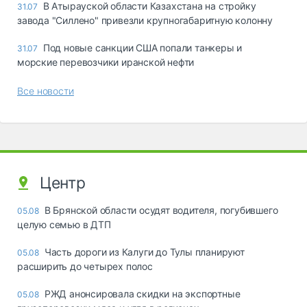
В Атырауской области Казахстана на стройку
31.07
завода "Силлено" привезли крупногабаритную колонну
Под новые санкции США попали танкеры и
31.07
морские перевозчики иранской нефти
Все новости
Центр
В Брянской области осудят водителя, погубившего
05.08
целую семью в ДТП
Часть дороги из Калуги до Тулы планируют
05.08
расширить до четырех полос
РЖД анонсировала скидки на экспортные
05.08