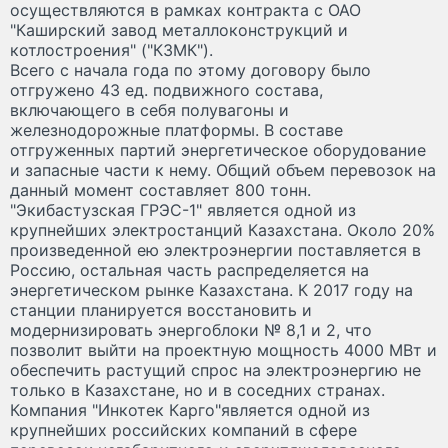
осуществляются в рамках контракта с ОАО
"Каширский завод металлоконструкций и
котлостроения" ("КЗМК").
Всего с начала года по этому договору было
отгружено 43 ед. подвижного состава,
включающего в себя полувагоны и
железнодорожные платформы. В составе
отгруженных партий энергетическое оборудование
и запасные части к нему. Общий объем перевозок на
данный момент составляет 800 тонн.
"Экибастузская ГРЭС-1" является одной из
крупнейших электростанций Казахстана. Около 20%
произведенной ею электроэнергии поставляется в
Россию, остальная часть распределяется на
энергетическом рынке Казахстана. К 2017 году на
станции планируется восстановить и
модернизировать энергоблоки № 8,1 и 2, что
позволит выйти на проектную мощность 4000 МВт и
обеспечить растущий спрос на электроэнергию не
только в Казахстане, но и в соседних странах.
Компания "Инкотек Карго"является одной из
крупнейших российских компаний в сфере