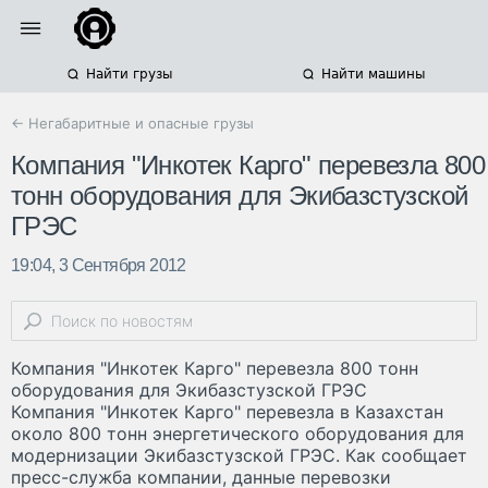
Найти грузы
Найти машины
← Негабаритные и опасные грузы
Компания "Инкотек Карго" перевезла 800
тонн оборудования для Экибазстузской
ГРЭС
19:04, 3 Сентября 2012
Компания "Инкотек Карго" перевезла 800 тонн
оборудования для Экибазстузской ГРЭС
Компания "Инкотек Карго" перевезла в Казахстан
около 800 тонн энергетического оборудования для
модернизации Экибазстузской ГРЭС. Как сообщает
пресс-служба компании, данные перевозки