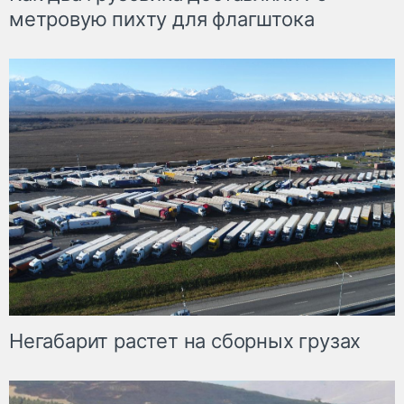
метровую пихту для флагштока
Негабарит растет на сборных грузах