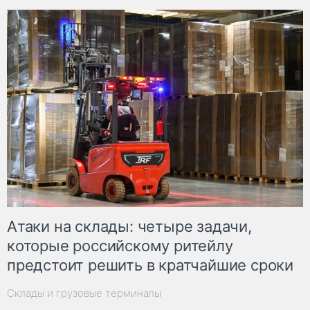
Атаки на склады: четыре задачи,
которые российскому ритейлу
предстоит решить в кратчайшие сроки
Склады и грузовые терминалы