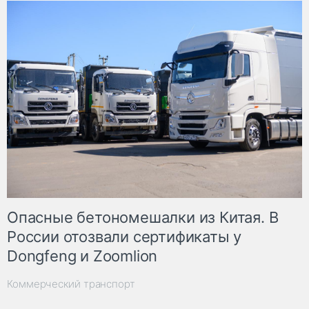
Опасные бетономешалки из Китая. В
России отозвали сертификаты у
Dongfeng и Zoomlion
Коммерческий транспорт