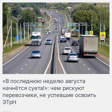
«В последнюю неделю августа
начнётся суета!»: чем рискуют
перевозчики, не успевшие освоить
ЭТрН