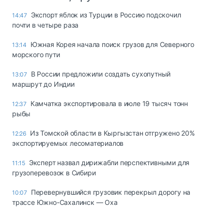
Экспорт яблок из Турции в Россию подскочил
14:47
почти в четыре раза
Южная Корея начала поиск грузов для Северного
13:14
морского пути
В России предложили создать сухопутный
13:07
маршрут до Индии
Камчатка экспортировала в июле 19 тысяч тонн
12:37
рыбы
Из Томской области в Кыргызстан отгружено 20%
12:26
экспортируемых лесоматериалов
Эксперт назвал дирижабли перспективными для
11:15
грузоперевозок в Сибири
Перевернувшийся грузовик перекрыл дорогу на
10:07
трассе Южно-Сахалинск — Оха