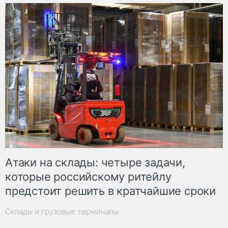
Атаки на склады: четыре задачи,
которые российскому ритейлу
предстоит решить в кратчайшие сроки
Склады и грузовые терминалы