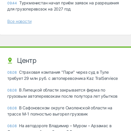
Туркменистан начал приём заявок на разрешения
09:44
для грузоперевозок на 2027 год
Все новости
Центр
Страховая компания "Пари" через суд в Туле
08.08
требует 29 млн руб. с автоперевозчика Kaz TralServiece
В Липецкой области закрывается фирма по
08.08
грузовым автоперевозкам после полутора лет убытков
В Сафоновском округе Смоленской области на
08.08
трассе М-1 полностью выгорел грузовик
На автодороге Владимир – Муром – Арзамас в
08.08