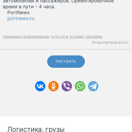
автомобилей и пассажиров. Ориентировочное
время в пути - 4 часа.
PortNews
portnews.ru
паромные грузоперевозки
усть-луга
эстония
силламяэ
16 просмотров всего.
ОБСУДИТЬ
Логистика, грузы