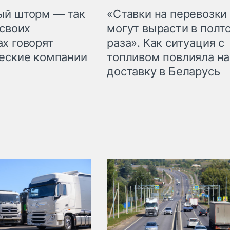
«Ставки на перевозки
ый шторм — так
могут вырасти в полт
 своих
раза». Как ситуация с
х говорят
топливом повлияла на
еские компании
доставку в Беларусь