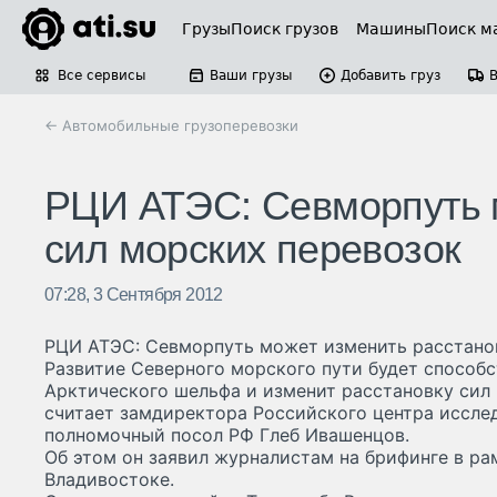
Грузы
Поиск грузов
Машины
Поиск м
Все сервисы
Ваши грузы
Добавить груз
← Автомобильные грузоперевозки
РЦИ АТЭС: Севморпуть 
сил морских перевозок
07:28, 3 Сентября 2012
РЦИ АТЭС: Севморпуть может изменить расстано
Развитие Северного морского пути будет способс
Арктического шельфа и изменит расстановку сил 
считает замдиректора Российского центра иссле
полномочный посол РФ Глеб Ивашенцов.
Об этом он заявил журналистам на брифинге в ра
Владивостоке.