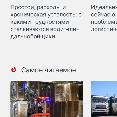
Простои, расходы и
Идеальн
хроническая усталость: с
сейчас о
какими трудностями
проблема
сталкиваются водители-
логистич
дальнобойщики
Самое читаемое