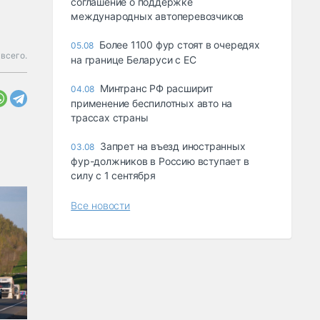
соглашение о поддержке
международных автоперевозчиков
Более 1100 фур стоят в очередях
05.08
всего.
на границе Беларуси с ЕС
Минтранс РФ расширит
04.08
применение беспилотных авто на
трассах страны
Запрет на въезд иностранных
03.08
фур-должников в Россию вступает в
силу с 1 сентября
Все новости