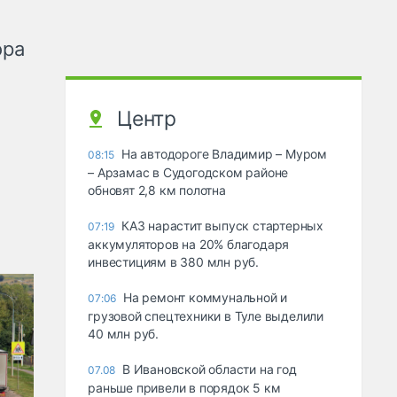
ора
Центр
На автодороге Владимир – Муром
08:15
– Арзамас в Судогодском районе
обновят 2,8 км полотна
КАЗ нарастит выпуск стартерных
07:19
аккумуляторов на 20% благодаря
инвестициям в 380 млн руб.
На ремонт коммунальной и
07:06
грузовой спецтехники в Туле выделили
40 млн руб.
В Ивановской области на год
07.08
раньше привели в порядок 5 км