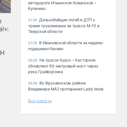
автодороги Ильинское-Хованское –
Кулачево
ю
Дальнобойщик погиб в ДТП с
07.08
тремя грузовиками на трассе М-10 в
!»:
Тверской области
В Ивановской области за неделю
07.08
подешевел бензин
рН
На трассе Курск – Касторное
06.08
обновляют 65-метровый мост через
реку Грайворонка
Во Фрунзенском районе
06.08
Владимира МАЗ протаранил Lada Vesta
Все новости