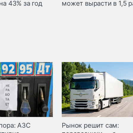
на 43% за год
может вырасти в 1,5 р
пора: АЗС
Рынок решит сам: