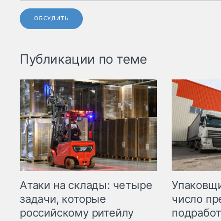
ОБСУДИТЬ
Публикации по теме
Атаки на склады: четыре
Упаковщи
задачи, которые
число пр
российскому ритейлу
подработ