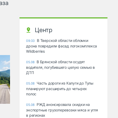
аза
Центр
В Тверской области обломки
09:33
дрона повредили фасад логокомплекса
Wildberries
В Брянской области осудят
05.08
водителя, погубившего целую семью в
ДТП
Часть дороги из Калуги до Тулы
05.08
планируют расширить до четырех
полос
РЖД анонсировала скидки на
05.08
экспортные грузоперевозки мяса и угля
в регионах