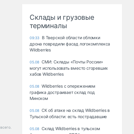
Склады и грузовые
терминалы
В Тверской области обломки
09:33
дрона повредили фасад логокомплекса
Wildberries
СМИ: Склады «Почты России»
05.08
могут использовать вместо сгоревших
хабов Wildberries
Wildberries с опережением
05.08
графика достраивает склад под
Минском
СК об атаке на склад Wildberries в
05.08
Тульской области: есть пострадавшие
 всего.
Склад Wildberries в тульском
05.08