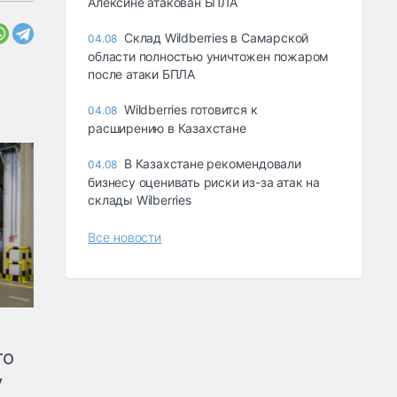
Алексине атакован БПЛА
Склад Wildberries в Самарской
04.08
области полностью уничтожен пожаром
после атаки БПЛА
Wildberries готовится к
04.08
расширению в Казахстане
В Казахстане рекомендовали
04.08
бизнесу оценивать риски из-за атак на
склады Wilberries
Все новости
го
у