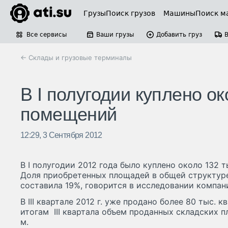
Грузы
Поиск грузов
Машины
Поиск м
Все сервисы
Ваши грузы
Добавить груз
← Склады и грузовые терминалы
В I полугодии куплено ок
помещений
12:29, 3 Сентября 2012
В I полугодии 2012 года было куплено около 132 т
Доля приобретенных площадей в общей структур
составила 19%, говорится в исследовании компании
В III квартале 2012 г. уже продано более 80 тыс. к
итогам III квартала объем проданных складских п
м.