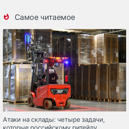
Самое читаемое
Атаки на склады: четыре задачи,
которые российскому ритейлу