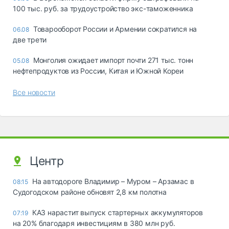
100 тыс. руб. за трудоустройство экс-таможенника
Товарооборот России и Армении сократился на
06.08
две трети
Монголия ожидает импорт почти 271 тыс. тонн
05.08
нефтепродуктов из России, Китая и Южной Кореи
Все новости
Центр
На автодороге Владимир – Муром – Арзамас в
08:15
Судогодском районе обновят 2,8 км полотна
КАЗ нарастит выпуск стартерных аккумуляторов
07:19
на 20% благодаря инвестициям в 380 млн руб.