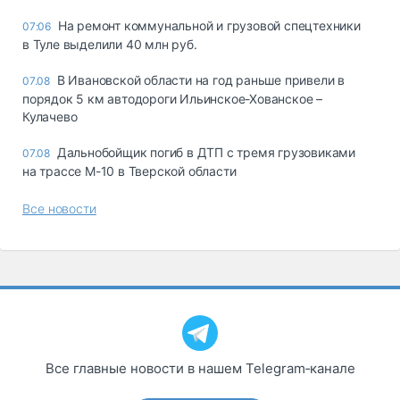
На ремонт коммунальной и грузовой спецтехники
07:06
в Туле выделили 40 млн руб.
В Ивановской области на год раньше привели в
07.08
порядок 5 км автодороги Ильинское-Хованское –
Кулачево
Дальнобойщик погиб в ДТП с тремя грузовиками
07.08
на трассе М-10 в Тверской области
Все новости
Все главные новости в нашем Telegram‑канале