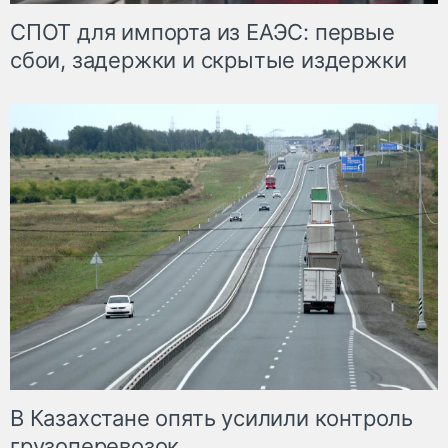
СПОТ для импорта из ЕАЭС: первые
сбои, задержки и скрытые издержки
В Казахстане опять усилили контроль
грузоперевозок