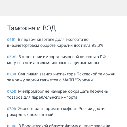
Таможня и ВЭД
В первом квартале доля экспорта во
06:51
внешнеторговом обороте Карелии достигла 93,6%
В отношении импорта лимонной кислоты в РФ
06:39
могут ввести антидемпинговые защитные меры
Суд лишил звания инспектора Псковской таможни
07.08
за кражу партии гаджетов с МАПП "Бурачки"
Минпромторг не намерен сокращать перечень
07.08
товаров для параллельного импорта
Экспорт растворимого кофе из России достиг
07.08
рекордных показателей
В Воронежской области фирму оштрафовали на
06.08