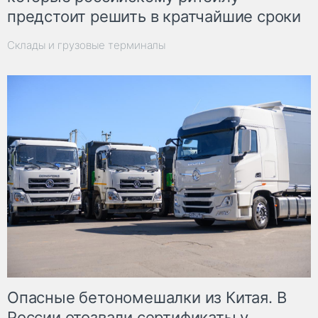
предстоит решить в кратчайшие сроки
Склады и грузовые терминалы
Опасные бетономешалки из Китая. В
России отозвали сертификаты у