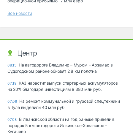
операционной прибылью 17 млн евро
Все новости
Центр
На автодороге Владимир – Муром – Арзамас в
08:15
Судогодском районе обновят 2,8 км полотна
КАЗ нарастит выпуск стартерных аккумуляторов
07:19
на 20% благодаря инвестициям в 380 млн руб.
На ремонт коммунальной и грузовой спецтехники
07:06
в Туле выделили 40 млн руб.
В Ивановской области на год раньше привели в
07.08
порядок 5 км автодороги Ильинское-Хованское –
Кулачево