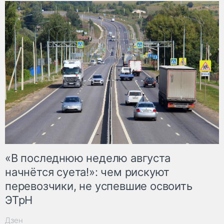
«В последнюю неделю августа
начнётся суета!»: чем рискуют
перевозчики, не успевшие освоить
ЭТрН
Дзен