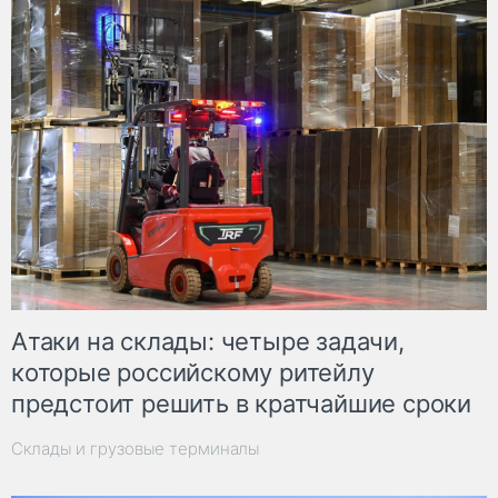
Атаки на склады: четыре задачи,
которые российскому ритейлу
предстоит решить в кратчайшие сроки
Склады и грузовые терминалы