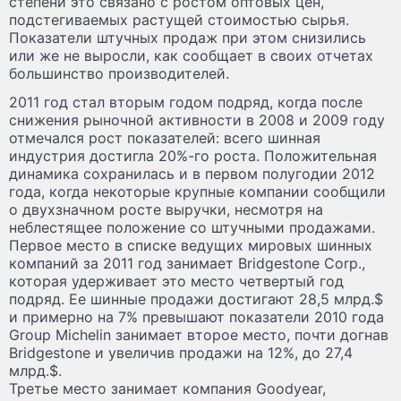
степени это связано с ростом оптовых цен,
подстегиваемых растущей стоимостью сырья.
Показатели штучных продаж при этом снизились
или же не выросли, как сообщает в своих отчетах
большинство производителей.
2011 год стал вторым годом подряд, когда после
снижения рыночной активности в 2008 и 2009 году
отмечался рост показателей: всего шинная
индустрия достигла 20%-го роста. Положительная
динамика сохранилась и в первом полугодии 2012
года, когда некоторые крупные компании сообщили
о двухзначном росте выручки, несмотря на
неблестящее положение со штучными продажами.
Первое место в списке ведущих мировых шинных
компаний за 2011 год занимает Bridgestone Corp.,
которая удерживает это место четвертый год
подряд.
Ее шинные продажи достигают 28,5 млрд.$
и примерно на 7% превышают показатели 2010 года
Group Michelin занимает второе место, почти догнав
Bridgestone и увеличив продажи на 12%, до 27,4
млрд.$.
Третье место занимает компания Goodyear,