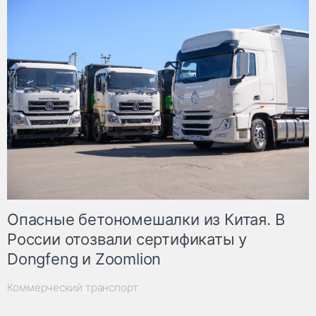
Опасные бетономешалки из Китая. В
России отозвали сертификаты у
Dongfeng и Zoomlion
Коммерческий транспорт