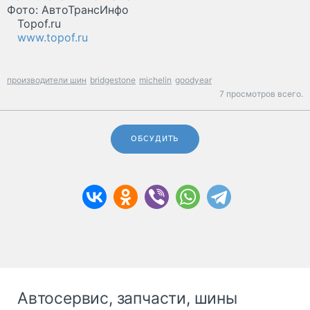
Фото: АвтоТрансИнфо
Topof.ru
www.topof.ru
производители шин
bridgestone
michelin
goodyear
7 просмотров всего.
ОБСУДИТЬ
Автосервис, запчасти, шины