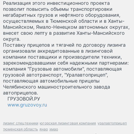
Реализация этого инвестиционного проекта
позволит повысить объемы транспортировки
негабаритных грузов и нефтяного оборудования,
осуществляемых в Тюменской области и в Ханты-
Мансийском, Ямало-Ненецком автономных округах,
внесет свою лепту в развитие Ханты-Мансийского
округа.
Поставку прицепов и тягачей по договору лизинга
организовали аккредитованные в лизинговой
компании поставщики и производители техники,
зарекомендовавшими себя надежными партнерами:
компания "Грузовые автомобили", поставляющая
грузовой автотранспорт, "Уралавтоприцеп",
поставляющая автомобильные прицепы
Челябинского машиностроительного завода
автоприцепов.
ГРУЗОВОЙ.РУ
www.gruzovoy.ru
лизинг спецтехники
югорская лизинговая компания
уралавтоприцеп
тюменская область
янао
хмао