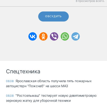
8 просмотров всего.
ОБСУДИТЬ
Спецтехника
Ярославская область получила пять пожарных
08.08
автоцистерн "Пожснаб" на шасси МАЗ
"Ростсельмаш" тестирует новую девятиметровую
08.08
зерновую жатку для уборочной техники