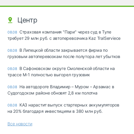
Центр
Страховая компания "Пари" через суд в Туле
08.08
требует 29 млн руб. с автоперевозчика Kaz TralServiece
В Липецкой области закрывается фирма по
08.08
грузовым автоперевозкам после полутора лет убытков
В Сафоновском округе Смоленской области на
08.08
трассе М-1 полностью выгорел грузовик
На автодороге Владимир – Муром – Арзамас в
08.08
Судогодском районе обновят 2,8 км полотна
КАЗ нарастит выпуск стартерных аккумуляторов
08.08
на 20% благодаря инвестициям в 380 млн руб.
Все новости