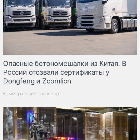
Опасные бетономешалки из Китая. В
России отозвали сертификаты у
Dongfeng и Zoomlion
Коммерческий транспорт