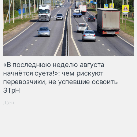
«В последнюю неделю августа
начнётся суета!»: чем рискуют
перевозчики, не успевшие освоить
ЭТрН
Дзен