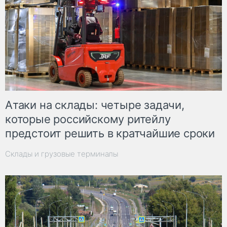
Атаки на склады: четыре задачи,
которые российскому ритейлу
предстоит решить в кратчайшие сроки
Склады и грузовые терминалы