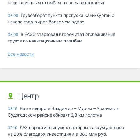
навигационным пломбам на весь автотранзит
Грузооборот пункта пропуска Кани-Курган с
03.08
начала года вырос более чем вдвое
В ЕАЭС стартовал второй этап отслеживания
03.08
грузов по навигационным пломбам
Все новости
Центр
На автодороге Владимир – Муром – Арзамас в
08:15
Судогодском районе обновят 2,8 км полотна
КАЗ нарастит выпуск стартерных аккумуляторов
07:19
на 20% благодаря инвестициям в 380 млн руб.