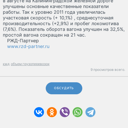
в августе на Калининградской железной дороге
улучшены основные качественные показатели
работы. Так к уровню 2011 года увеличилась
участковая скорость (+ 10,1%) , среднесуточная
производительность (+2,9%) и пробег локомотива
(7,6%). Показатель оборота вагона улучшен на 32,5%,
простой вагона сокращен на 21 час.
РЖД-Партнер
www.rzd-partner.ru
кжд
объем грузоперевозок
9 просмотров всего.
ОБСУДИТЬ