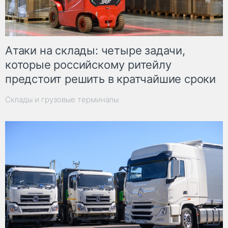
Атаки на склады: четыре задачи,
которые российскому ритейлу
предстоит решить в кратчайшие сроки
Склады и грузовые терминалы