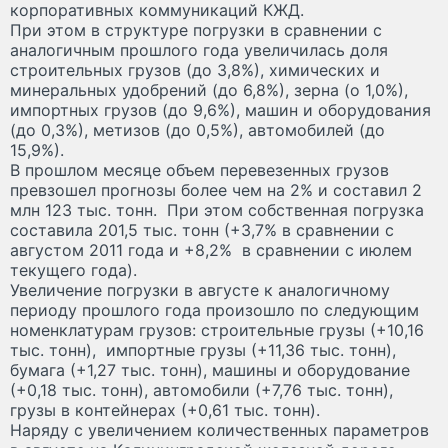
корпоративных коммуникаций КЖД.
При этом в структуре погрузки в сравнении с
аналогичным прошлого года увеличилась доля
строительных грузов (до 3,8%), химических и
минеральных удобрений (до 6,8%), зерна (о 1,0%),
импортных грузов (до 9,6%), машин и оборудования
(до 0,3%), метизов (до 0,5%), автомобилей (до
15,9%).
В прошлом месяце объем перевезенных грузов
превзошел прогнозы более чем на 2% и составил 2
млн 123 тыс. тонн. При этом собственная погрузка
составила 201,5 тыс. тонн (+3,7% в сравнении с
августом 2011 года и +8,2% в сравнении с июлем
текущего года).
Увеличение погрузки в августе к аналогичному
периоду прошлого года произошло по следующим
номенклатурам грузов: строительные грузы (+10,16
тыс. тонн), импортные грузы (+11,36 тыс. тонн),
бумага (+1,27 тыс. тонн), машины и оборудование
(+0,18 тыс. тонн), автомобили (+7,76 тыс. тонн),
грузы в контейнерах (+0,61 тыс. тонн).
Наряду с увеличением количественных параметров