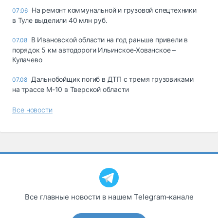
На ремонт коммунальной и грузовой спецтехники
07:06
в Туле выделили 40 млн руб.
В Ивановской области на год раньше привели в
07.08
порядок 5 км автодороги Ильинское-Хованское –
Кулачево
Дальнобойщик погиб в ДТП с тремя грузовиками
07.08
на трассе М-10 в Тверской области
Все новости
Все главные новости в нашем Telegram‑канале