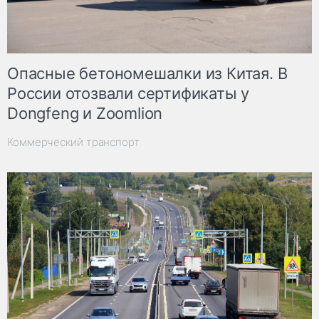
Опасные бетономешалки из Китая. В
России отозвали сертификаты у
Dongfeng и Zoomlion
Коммерческий транспорт