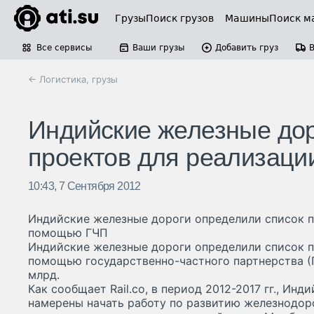
Грузы
Поиск грузов
Машины
Поиск м
Все сервисы
Ваши грузы
Добавить груз
← Логистика, грузы
Индийские железные дор
проектов для реализац
10:43, 7 Сентября 2012
Индийские железные дороги определили список п
помощью ГЧП
Индийские железные дороги определили список п
помощью государственно-частного партнерства (
млрд.
Как сообщает Rail.co, в период 2012-2017 гг., Ин
намерены начать работу по развитию железнодор