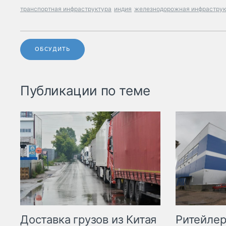
транспортная инфраструктура
индия
железнодорожная инфраструк
ОБСУДИТЬ
Публикации по теме
Ритейле
Доставка грузов из Китая