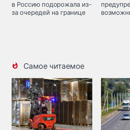
предупре
в Россию подорожала из-
возможн
за очередей на границе
Самое читаемое