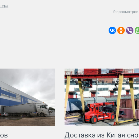
тура
9 просмотров
Доставка из Китая сно
ров