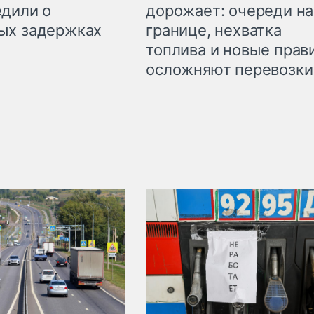
дорожает: очереди на
дили о
границе, нехватка
ых задержках
топлива и новые прав
осложняют перевозки