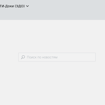
ТИ-Доки (ЭДО)