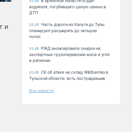
В Брянской области осудят
05.08
водителя, погубившего целую семью в
ДТП
Часть дороги из Калуги до Тулы
05.08
т и
планируют расширить до четырех
полос
РЖД анонсировала скидки на
05.08
экспортные грузоперевозки мяса и угля
в регионах
СК об атаке на склад Wildberries в
05.08
Тульской области: есть пострадавшие
Все новости