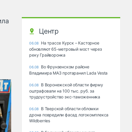
ила
Центр
На трассе Курск – Касторное
06.08
обновляют 65-метровый мост через
реку Грайворонка
Во Фрунзенском районе
06.08
Владимира МАЗ протаранил Lada Vesta
В Воронежской области фирму
06.08
оштрафовали на 100 тыс. руб. за
трудоустройство экс-таможенника
В Тверской области обломки
06.08
дрона повредили фасад логокомплекса
Wildberries