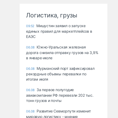
Логистика, грузы
Мишустин заявил о запуске
09:52
единых правил для маркетплейсов в
ЕАЭС
Южно-Уральская железная
06.08
дорога снизила отправку грузов на 3,9%
в январе-июле
Мурманский порт зафиксировал
06.08
рекордные объемы перевалки по
итогам июля
За первое полугодие
06.08
авиакомпании РФ перевезли 202 тыс.
тонн грузов и почты
Развитие Севморпути изменит
06.08
мировую логистику - мнение