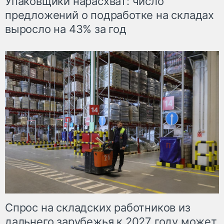
Упаковщики нарасхват: число
предложений о подработке на складах
выросло на 43% за год
Спрос на складских работников из
дальнего зарубежья к 2027 году может