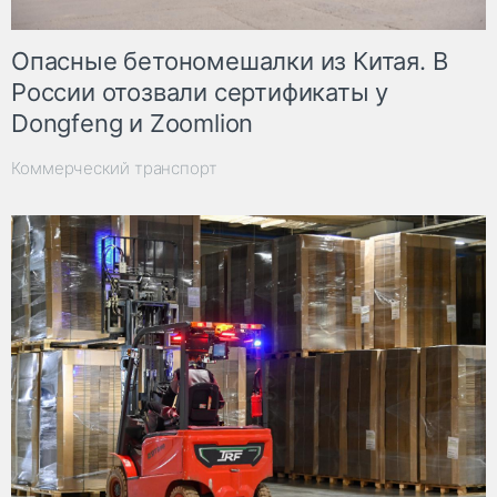
Опасные бетономешалки из Китая. В
России отозвали сертификаты у
Dongfeng и Zoomlion
Коммерческий транспорт