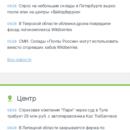
Спрос на небольшие склады в Петербурге вырос
06.08
после атак на центры «Вайлдберриз»
В Тверской области обломки дрона повредили
06.08
фасад логокомплекса Wildberries
СМИ: Склады «Почты России» могут использовать
05.08
вместо сгоревших хабов Wildberries
Все новости
Центр
Страховая компания "Пари" через суд в Туле
08.08
требует 29 млн руб. с автоперевозчика Kaz TralServiece
В Липецкой области закрывается фирма по
08.08