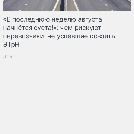
«В последнюю неделю августа
начнётся суета!»: чем рискуют
перевозчики, не успевшие освоить
ЭТрН
Дзен