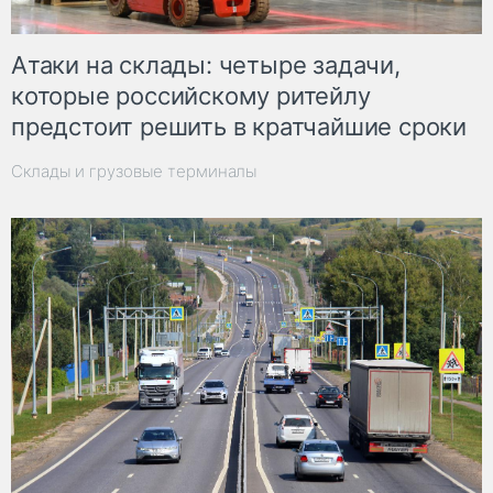
Атаки на склады: четыре задачи,
которые российскому ритейлу
предстоит решить в кратчайшие сроки
Склады и грузовые терминалы