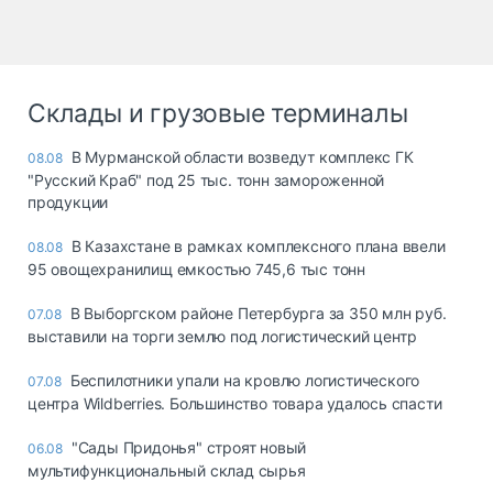
Склады и грузовые терминалы
В Мурманской области возведут комплекс ГК
08.08
"Русский Краб" под 25 тыс. тонн замороженной
продукции
В Казахстане в рамках комплексного плана ввели
08.08
95 овощехранилищ емкостью 745,6 тыс тонн
В Выборгском районе Петербурга за 350 млн руб.
07.08
выставили на торги землю под логистический центр
Беспилотники упали на кровлю логистического
07.08
центра Wildberries. Большинство товара удалось спасти
"Сады Придонья" строят новый
06.08
мультифункциональный склад сырья