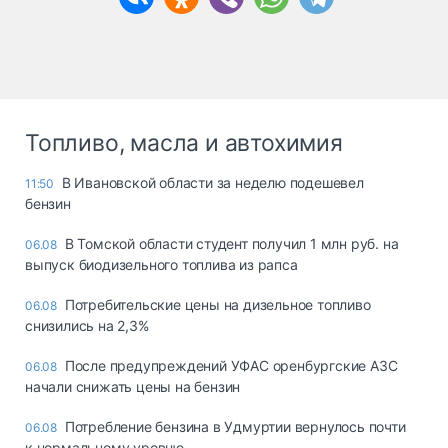
Топливо, масла и автохимия
В Ивановской области за неделю подешевел
11:50
бензин
В Томской области студент получил 1 млн руб. на
06.08
выпуск биодизельного топлива из рапса
Потребительские цены на дизельное топливо
06.08
снизились на 2,3%
После предупреждений УФАС оренбургские АЗС
06.08
начали снижать цены на бензин
Потребление бензина в Удмуртии вернулось почти
06.08
к нормальному уровню