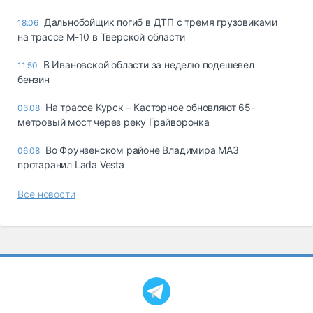
Дальнобойщик погиб в ДТП с тремя грузовиками
18:06
на трассе М-10 в Тверской области
В Ивановской области за неделю подешевел
11:50
бензин
На трассе Курск – Касторное обновляют 65-
06.08
метровый мост через реку Грайворонка
Во Фрунзенском районе Владимира МАЗ
06.08
протаранил Lada Vesta
Все новости