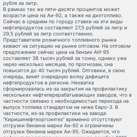
рубля за литр.
В рамках тех же пяти-десяти процентов может
возрасти цена на Аи-92, а также на дизтопливо.
Сейчас в среднем по городу ставки на эти виды
нефтепродуктов составляют 27,5 рублей за литр и
29,5 рублей за литр соответственно.
Представители розничного топливного рынка
кивают на ситуацию на рынке оптовом. На оптовом
предложении сейчас цена на бензин АИ-95
составляет 38 тысяч рублей за тонну, однако уже
через несколько месяцев, по прогнозам, она
повысится до 40 тысяч рублей. Оптовики, в свою
очередь, винят очередную волну дефицита
нефтепродуктов в регионе. Нехватка
сформировалась из-за закрытия на профилактику
нескольких нефтеперерабатывающих заводов, что в
частности связано с необходимостью перехода на
выпуск топлива стандартом не ниже Евро-3. В
частности, из-за профилактики на заводе
"Киришинефтеоргсинтез" временно отсутствуют
отгрузки бензина марки Аи-92 и ограничены
отгрузки бензина марки Аи-95. Ожидается, что