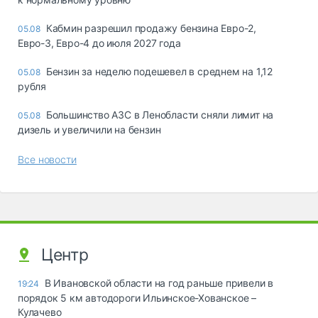
Кабмин разрешил продажу бензина Евро-2,
05.08
Евро-3, Евро-4 до июля 2027 года
Бензин за неделю подешевел в среднем на 1,12
05.08
рубля
Большинство АЗС в Ленобласти сняли лимит на
05.08
дизель и увеличили на бензин
Все новости
Центр
В Ивановской области на год раньше привели в
19:24
порядок 5 км автодороги Ильинское-Хованское –
Кулачево