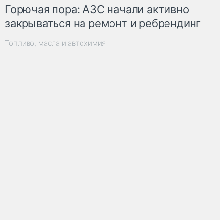
Горючая пора: АЗС начали активно
закрываться на ремонт и ребрендинг
Топливо, масла и автохимия