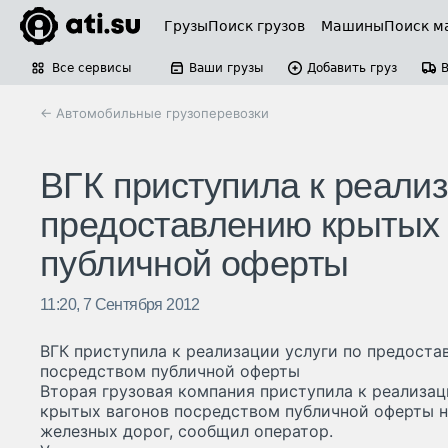
Грузы
Поиск грузов
Машины
Поиск м
Все сервисы
Ваши грузы
Добавить груз
← Автомобильные грузоперевозки
ВГК приступила к реализ
предоставлению крытых 
публичной оферты
11:20, 7 Сентября 2012
ВГК приступила к реализации услуги по предост
посредством публичной оферты
Вторая грузовая компания приступила к реализац
крытых вагонов посредством публичной оферты н
железных дорог, сообщил оператор.