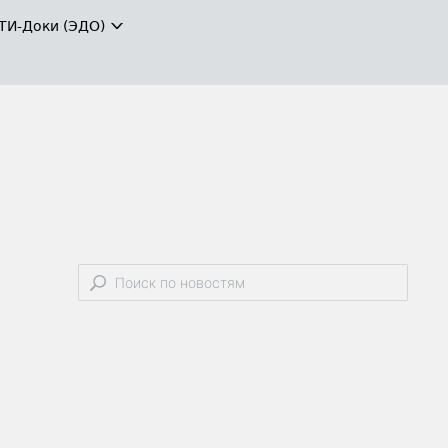
ТИ-Доки (ЭДО)