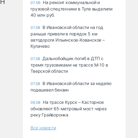
рН
На ремонт коммунальной и
07:06
грузовой спецтехники в Туле выделили
40 млн руб.
В Ивановской области на год
07.08
раньше привели в порядок 5 км
автодороги Ильинское-Хованское –
Кулачево
Дальнобойщик погиб в ДТП с
07.08
тремя грузовиками на трассе М-10 в
Тверской области
В Ивановской области за неделю
07.08
подешевел бензин
На трассе Курск – Касторное
06.08
обновляют 65-метровый мост через
реку Грайворонка
Все новости