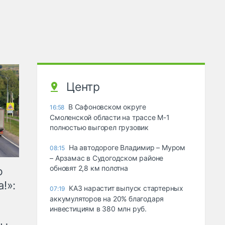
Центр
В Сафоновском округе
16:58
Смоленской области на трассе М-1
полностью выгорел грузовик
На автодороге Владимир – Муром
08:15
– Арзамас в Судогодском районе
обновят 2,8 км полотна
ю
!»:
КАЗ нарастит выпуск стартерных
07:19
аккумуляторов на 20% благодаря
инвестициям в 380 млн руб.