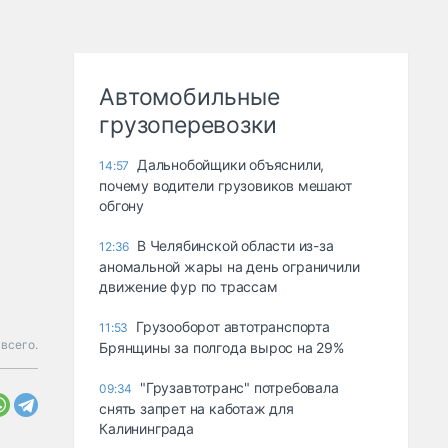
Автомобильные
грузоперевозки
Дальнобойщики объяснили,
14:57
почему водители грузовиков мешают
обгону
В Челябинской области из-за
12:36
аномальной жары на день ограничили
движение фур по трассам
Грузооборот автотранспорта
11:53
 всего.
Брянщины за полгода вырос на 29%
"Грузавтотранс" потребовала
09:34
снять запрет на каботаж для
Калининграда