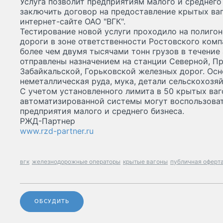
Услуга позволит предприятиям малого и среднего
заключить договор на предоставление крытых ва
интернет-сайте ОАО "ВГК".
Тестирование новой услуги проходило на полиго
дороги в зоне ответственности Ростовского комп
более чем двумя тысячами тонн грузов в течение 
отправлены назначением на станции Северной, П
Забайкальской, Горьковской железных дорог. Осн
неметаллическая руда, мука, детали сельскохозя
С учетом установленного лимита в 50 крытых ваг
автоматизированной системы могут воспользоват
предприятия малого и среднего бизнеса.
РЖД-Партнер
www.rzd-partner.ru
вгк
железнодорожные операторы
крытые вагоны
публичная оферт
ОБСУДИТЬ