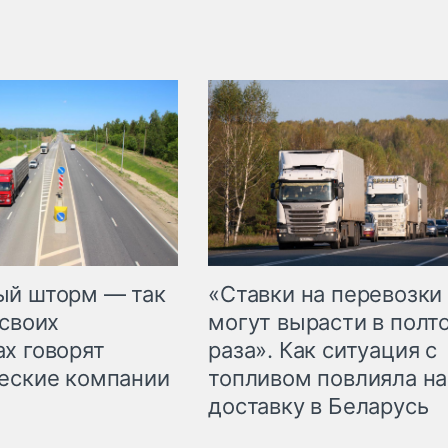
«Ставки на перевозки
ый шторм — так
могут вырасти в полт
 своих
раза». Как ситуация с
х говорят
топливом повлияла на
еские компании
доставку в Беларусь