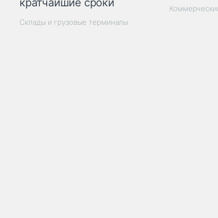
кратчайшие сроки
Коммерчески
Склады и грузовые терминалы