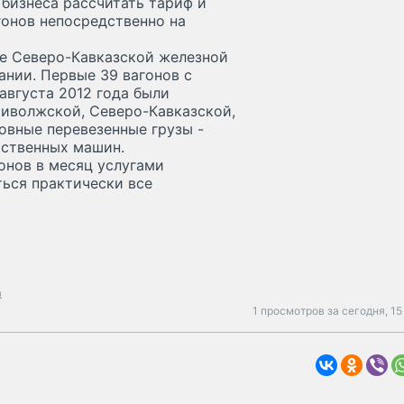
 бизнеса рассчитать тариф и
гонов непосредственно на
не Северо-Кавказской железной
ании. Первые 39 вагонов с
августа 2012 года были
риволжской, Северо-Кавказской,
овные перевезенные грузы -
йственных машин.
онов в месяц услугами
ься практически все
а
1 просмотров за сегодня,
15