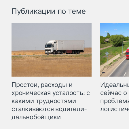
Публикации по теме
Простои, расходы и
Идеальн
хроническая усталость: с
сейчас о
какими трудностями
проблема
сталкиваются водители-
логистич
дальнобойщики