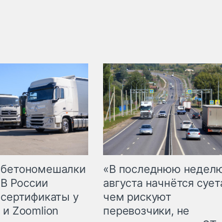
 бетономешалки
«В последнюю недел
 В России
августа начнётся суета
 сертификаты у
чем рискуют
 и Zoomlion
перевозчики, не