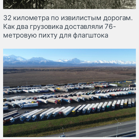
32 километра по извилистым дорогам.
Как два грузовика доставляли 76-
метровую пихту для флагштока