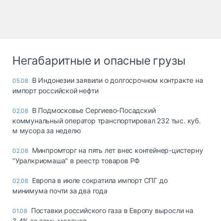
Негабаритные и опасные грузы
В Индонезии заявили о долгосрочном контракте на
05.08
импорт российской нефти
В Подмосковье Сергиево-Посадский
02.08
коммунальный оператор транспортировал 232 тыс. куб.
м мусора за неделю
Минпромторг на пять лет внес контейнер-цистерну
02.08
"Уралкриомаша" в реестр товаров РФ
Европа в июле сократила импорт СПГ до
02.08
минимума почти за два года
Поставки российского газа в Европу выросли на
01.08
3,4% за семь месяцев