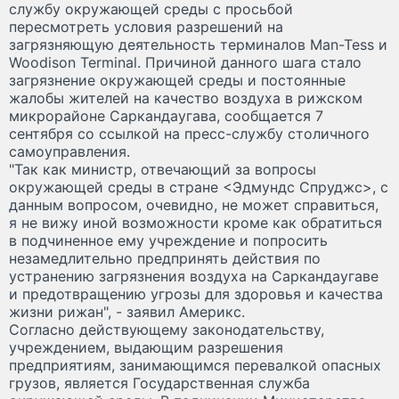
службу окружающей среды с просьбой
пересмотреть условия разрешений на
загрязняющую деятельность терминалов Man-Tess и
Woodison Terminal. Причиной данного шага стало
загрязнение окружающей среды и постоянные
жалобы жителей на качество воздуха в рижском
микрорайоне Саркандаугава, сообщается 7
сентября со ссылкой на пресс-службу столичного
самоуправления.
"Так как министр, отвечающий за вопросы
окружающей среды в стране <Эдмундс Спруджс>, с
данным вопросом, очевидно, не может справиться,
я не вижу иной возможности кроме как обратиться
в подчиненное ему учреждение и попросить
незамедлительно предпринять действия по
устранению загрязнения воздуха на Саркандаугаве
и предотвращению угрозы для здоровья и качества
жизни рижан", - заявил Америкс.
Согласно действующему законодательству,
учреждением, выдающим разрешения
предприятиям, занимающимся перевалкой опасных
грузов, является Государственная служба