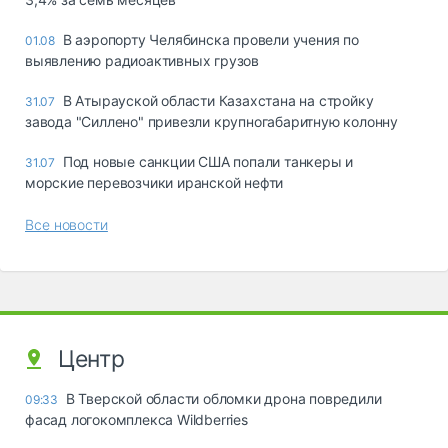
В аэропорту Челябинска провели учения по
01.08
выявлению радиоактивных грузов
В Атырауской области Казахстана на стройку
31.07
завода "Силлено" привезли крупногабаритную колонну
Под новые санкции США попали танкеры и
31.07
морские перевозчики иранской нефти
Все новости
Центр
В Тверской области обломки дрона повредили
09:33
фасад логокомплекса Wildberries