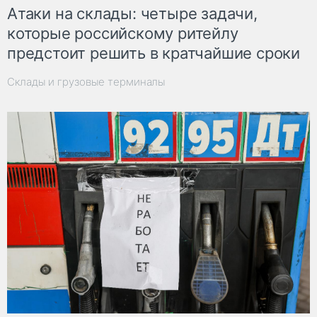
Атаки на склады: четыре задачи,
которые российскому ритейлу
предстоит решить в кратчайшие сроки
Склады и грузовые терминалы