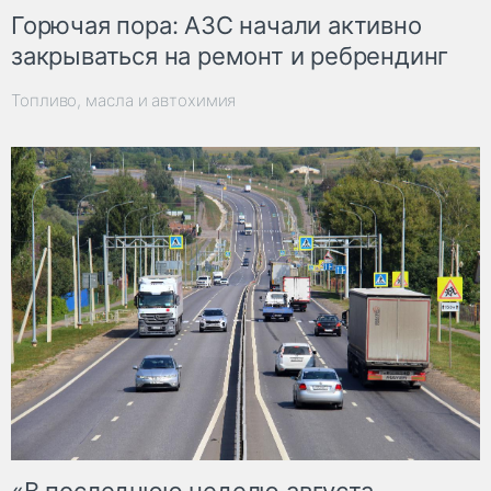
Горючая пора: АЗС начали активно
закрываться на ремонт и ребрендинг
Топливо, масла и автохимия
«В последнюю неделю августа