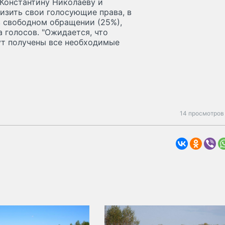
Константину Николаеву и
низить свои голосующие права, в
в свободном обращении (25%),
 голосов. "Ожидается, что
дут получены все необходимые
14 просмотров 