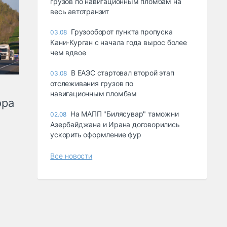
грузов по навигационным пломбам на
весь автотранзит
Грузооборот пункта пропуска
03.08
Кани-Курган с начала года вырос более
чем вдвое
В ЕАЭС стартовал второй этап
03.08
отслеживания грузов по
навигационным пломбам
ора
На МАПП "Билясувар" таможни
02.08
Азербайджана и Ирана договорились
ускорить оформление фур
Все новости