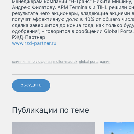
менеджерам компании "Н-Транс" Никите Мишину, 
Андрею Филатову. APM Terminals и TIHL решили с
результате чего акционеры, владеющие акциями 
получат эффективную долю в 40% от общего числа
сделка завершится до конца года, как только бу
одобрения", - говорится в сообщении Global Ports.
РЖД-Партнер
www.rzd-partner.ru
слияния и поглощения
moller-maersk
global ports
дания
ОБСУДИТЬ
Публикации по теме