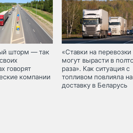
«Ставки на перевозки
ый шторм — так
могут вырасти в полт
 своих
раза». Как ситуация с
х говорят
топливом повлияла на
еские компании
доставку в Беларусь