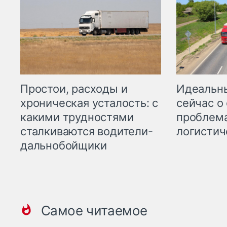
Простои, расходы и
Идеальн
хроническая усталость: с
сейчас о
какими трудностями
проблема
сталкиваются водители-
логистич
дальнобойщики
Самое читаемое