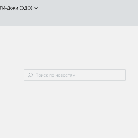
ТИ-Доки (ЭДО)