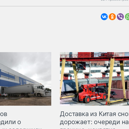
Доставка из Китая сно
ров
дорожает: очереди на
дили о