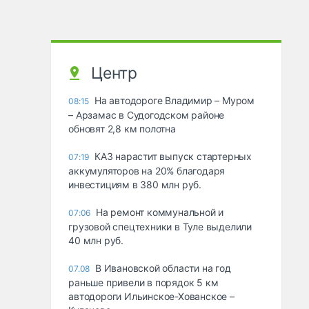
Центр
На автодороге Владимир – Муром
08:15
– Арзамас в Судогодском районе
обновят 2,8 км полотна
КАЗ нарастит выпуск стартерных
07:19
аккумуляторов на 20% благодаря
инвестициям в 380 млн руб.
На ремонт коммунальной и
07:06
грузовой спецтехники в Туле выделили
40 млн руб.
В Ивановской области на год
07.08
раньше привели в порядок 5 км
автодороги Ильинское-Хованское –