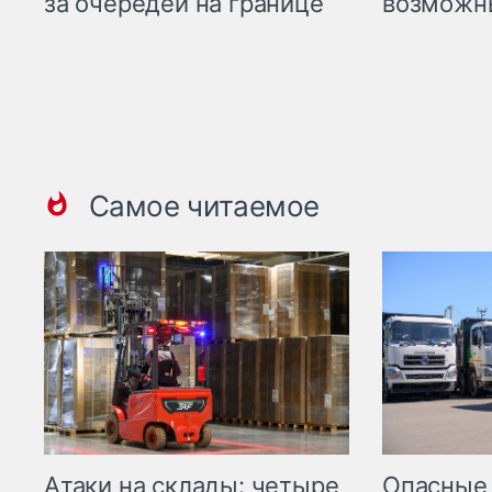
возможн
за очередей на границе
Самое читаемое
Опасные
Атаки на склады: четыре