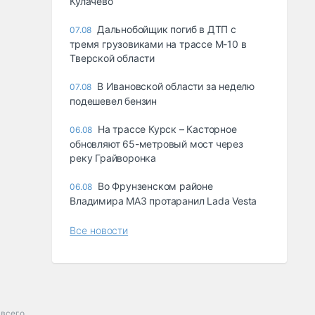
Кулачево
Дальнобойщик погиб в ДТП с
07.08
тремя грузовиками на трассе М-10 в
Тверской области
В Ивановской области за неделю
07.08
подешевел бензин
На трассе Курск – Касторное
06.08
обновляют 65-метровый мост через
реку Грайворонка
Во Фрунзенском районе
06.08
Владимира МАЗ протаранил Lada Vesta
Все новости
всего.