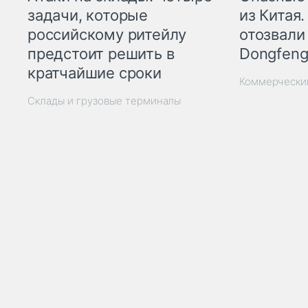
из Китая.
задачи, которые
отозвали
российскому ритейлу
Dongfeng
предстоит решить в
кратчайшие сроки
Коммерчески
Склады и грузовые терминалы