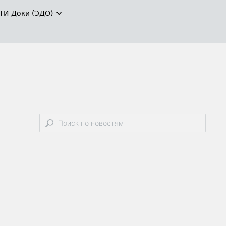
ТИ-Доки (ЭДО)