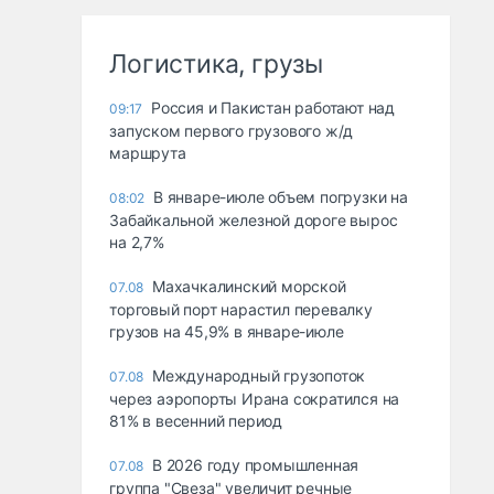
Логистика, грузы
Россия и Пакистан работают над
09:17
запуском первого грузового ж/д
маршрута
В январе-июле объем погрузки на
08:02
Забайкальной железной дороге вырос
на 2,7%
Махачкалинский морской
07.08
торговый порт нарастил перевалку
грузов на 45,9% в январе-июле
Международный грузопоток
07.08
через аэропорты Ирана сократился на
81% в весенний период
В 2026 году промышленная
07.08
группа "Свеза" увеличит речные