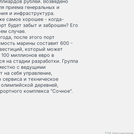
ллиардов рублей. Возведено
я приема генеральных и
ния и инфраструктура.
же самое хорошее - когда-
орт будет забыт и заброшен? Его
ем случае.
года, после этого порт
имость марины составит 600 -
нвестиций, который может
 100 миллионов евро в
ся на стадии разработки. Группа
вместно с ведущими
 на себя управление,
о сервиса и техническое
 олимпийской деревней,
рортного комплекса "Сочное".
224 просмотров 