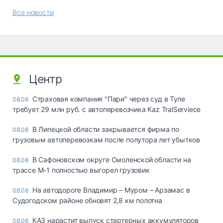
Все новости
Центр
Страховая компания "Пари" через суд в Туле
08.08
требует 29 млн руб. с автоперевозчика Kaz TralServiece
В Липецкой области закрывается фирма по
08.08
грузовым автоперевозкам после полутора лет убытков
В Сафоновском округе Смоленской области на
08.08
трассе М-1 полностью выгорел грузовик
На автодороге Владимир – Муром – Арзамас в
08.08
Судогодском районе обновят 2,8 км полотна
КАЗ нарастит выпуск стартерных аккумуляторов
08.08