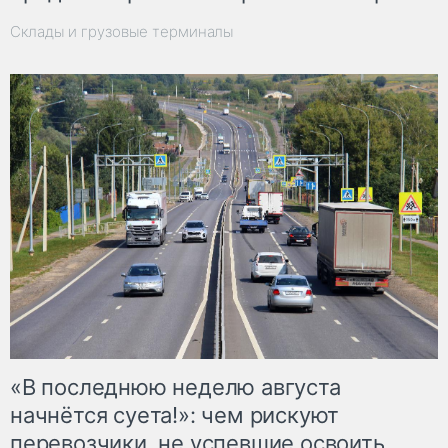
Склады и грузовые терминалы
«В последнюю неделю августа
начнётся суета!»: чем рискуют
перевозчики, не успевшие освоить