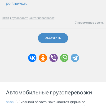
portnews.ru
вмтп
грузооборот
контейнерооборот
7 просмотров всего.
ОБСУДИТЬ
Автомобильные грузоперевозки
В Липецкой области закрывается фирма по
08.08