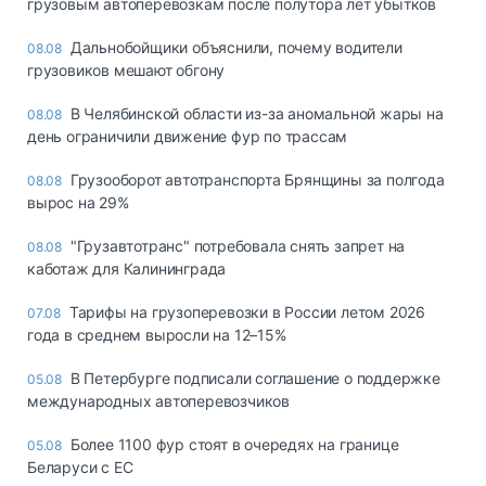
грузовым автоперевозкам после полутора лет убытков
Дальнобойщики объяснили, почему водители
08.08
грузовиков мешают обгону
В Челябинской области из-за аномальной жары на
08.08
день ограничили движение фур по трассам
Грузооборот автотранспорта Брянщины за полгода
08.08
вырос на 29%
"Грузавтотранс" потребовала снять запрет на
08.08
каботаж для Калининграда
Тарифы на грузоперевозки в России летом 2026
07.08
года в среднем выросли на 12–15%
В Петербурге подписали соглашение о поддержке
05.08
международных автоперевозчиков
Более 1100 фур стоят в очередях на границе
05.08
Беларуси с ЕС