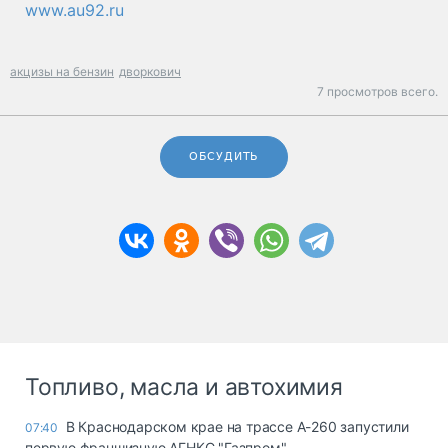
www.au92.ru
акцизы на бензин
дворкович
7 просмотров всего.
ОБСУДИТЬ
Топливо, масла и автохимия
В Краснодарском крае на трассе А-260 запустили
07:40
первую франшизную АГНКС "Газпром"