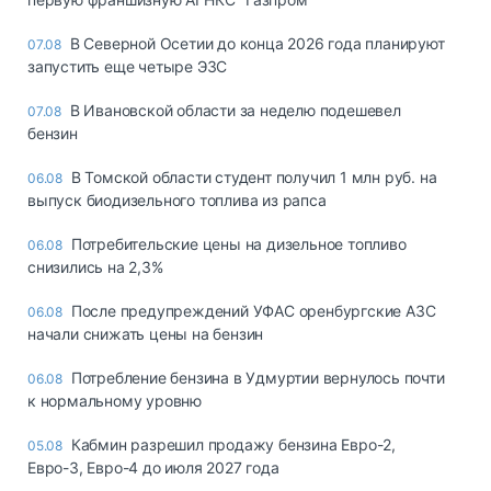
В Северной Осетии до конца 2026 года планируют
07.08
запустить еще четыре ЭЗС
В Ивановской области за неделю подешевел
07.08
бензин
В Томской области студент получил 1 млн руб. на
06.08
выпуск биодизельного топлива из рапса
Потребительские цены на дизельное топливо
06.08
снизились на 2,3%
После предупреждений УФАС оренбургские АЗС
06.08
начали снижать цены на бензин
Потребление бензина в Удмуртии вернулось почти
06.08
к нормальному уровню
Кабмин разрешил продажу бензина Евро-2,
05.08
Евро-3, Евро-4 до июля 2027 года