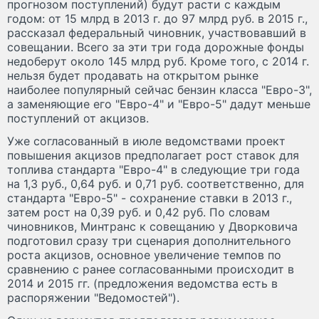
прогнозом поступлений) будут расти с каждым
годом: от 15 млрд в 2013 г. до 97 млрд руб. в 2015 г.,
рассказал федеральный чиновник, участвовавший в
совещании. Всего за эти три года дорожные фонды
недоберут около 145 млрд руб. Кроме того, с 2014 г.
нельзя будет продавать на открытом рынке
наиболее популярный сейчас бензин класса "Евро-3",
а заменяющие его "Евро-4" и "Евро-5" дадут меньше
поступлений от акцизов.
Уже согласованный в июле ведомствами проект
повышения акцизов предполагает рост ставок для
топлива стандарта "Евро-4" в следующие три года
на 1,3 руб., 0,64 руб. и 0,71 руб. соответственно, для
стандарта "Евро-5" - сохранение ставки в 2013 г.,
затем рост на 0,39 руб. и 0,42 руб. По словам
чиновников, Минтранс к совещанию у Дворковича
подготовил сразу три сценария дополнительного
роста акцизов, основное увеличение темпов по
сравнению с ранее согласованными происходит в
2014 и 2015 гг. (предложения ведомства есть в
распоряжении "Ведомостей").