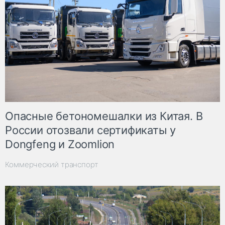
Опасные бетономешалки из Китая. В
России отозвали сертификаты у
Dongfeng и Zoomlion
Коммерческий транспорт