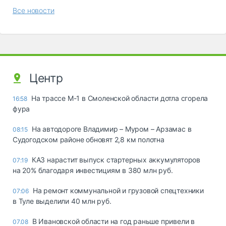
Все новости
Центр
На трассе М-1 в Смоленской области дотла сгорела
16:58
фура
На автодороге Владимир – Муром – Арзамас в
08:15
Судогодском районе обновят 2,8 км полотна
КАЗ нарастит выпуск стартерных аккумуляторов
07:19
на 20% благодаря инвестициям в 380 млн руб.
На ремонт коммунальной и грузовой спецтехники
07:06
в Туле выделили 40 млн руб.
В Ивановской области на год раньше привели в
07.08