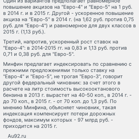
Один из вариантов предполагает равномерное
повышение акцизов на "Евро-4" и "Евро-5" на 1 руб.
в 2014 г. и в 2015 г. Другой - ускоренное повышение
акциза на "Евро-5" в 2014 г. (на 1,62 руб. против 0,75
руб. для "Евро-4") и равномерное для двух классов в
2015 г. (1,13 руб.).
Третий, напротив, ускоренный рост ставок на
"Евро-4": в 2014-2015 гг. на 0,83 и 1,13 руб. против
0,71 и 0,38 руб. для "Евро-5".
Минфин предлагает индексировать по сравнению с
прежними предложениями только ставку на
"Евро-4" и "Евро-5", не трогая "Евро-3", говорит
другой федеральный чиновник: за счет этого в
расчете на литр стоимость высокооктанового
бензина в 2013 г. вырастет на 40-50 коп., в 2014 г. -
до 70 коп., в 2015 г. - от 70 коп. до 1,3 руб. По
мнению Минфина, объясняет чиновник, такая
индексация компенсирует потери дорожных
фондов, максимум которых - 97 млрд руб. -
приходится на 2015 г.
Au92.ru