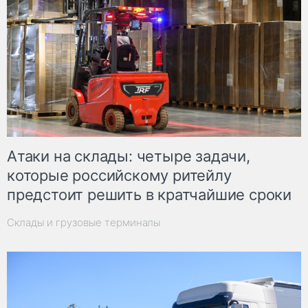
Атаки на склады: четыре задачи,
которые российскому ритейлу
предстоит решить в кратчайшие сроки
Склады и грузовые терминалы