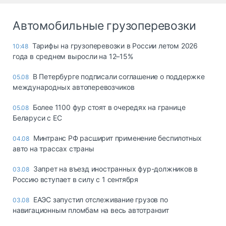
Автомобильные грузоперевозки
Тарифы на грузоперевозки в России летом 2026
10:48
года в среднем выросли на 12–15%
В Петербурге подписали соглашение о поддержке
05.08
международных автоперевозчиков
Более 1100 фур стоят в очередях на границе
05.08
Беларуси с ЕС
Минтранс РФ расширит применение беспилотных
04.08
авто на трассах страны
Запрет на въезд иностранных фур-должников в
03.08
Россию вступает в силу с 1 сентября
ЕАЭС запустил отслеживание грузов по
03.08
навигационным пломбам на весь автотранзит