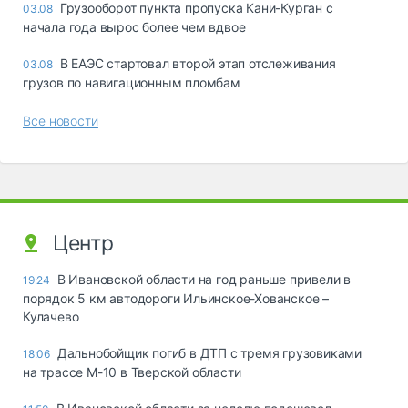
Грузооборот пункта пропуска Кани-Курган с
03.08
начала года вырос более чем вдвое
В ЕАЭС стартовал второй этап отслеживания
03.08
грузов по навигационным пломбам
Все новости
Центр
В Ивановской области на год раньше привели в
19:24
порядок 5 км автодороги Ильинское-Хованское –
Кулачево
Дальнобойщик погиб в ДТП с тремя грузовиками
18:06
на трассе М-10 в Тверской области