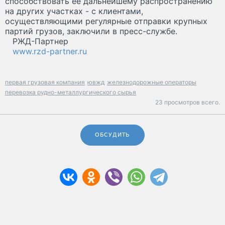
способствовать ее дальнейшему распространению
на других участках - с клиентами,
осуществляющими регулярные отправки крупных
партий грузов, заключили в пресс-службе.
РЖД-Партнер
www.rzd-partner.ru
первая грузовая компания
ювжд
железнодорожные операторы
перевозка рудно-металлургического сырья
23 просмотров всего.
ОБСУДИТЬ