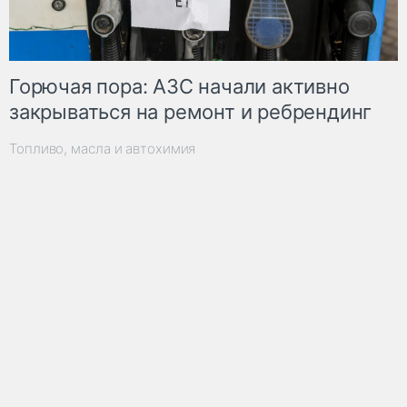
Горючая пора: АЗС начали активно
закрываться на ремонт и ребрендинг
Топливо, масла и автохимия