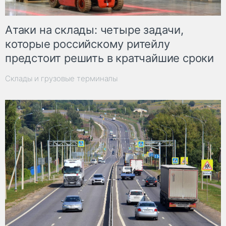
Атаки на склады: четыре задачи,
которые российскому ритейлу
предстоит решить в кратчайшие сроки
Склады и грузовые терминалы