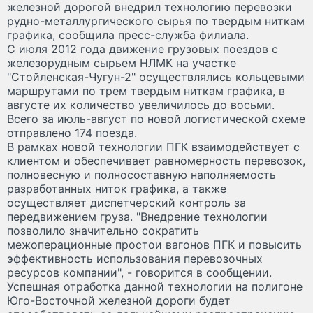
железной дорогой внедрил технологию перевозки
рудно-металлургического сырья по твердым ниткам
графика, сообщила пресс-служба филиала.
С июля 2012 года движение грузовых поездов с
железорудным сырьем НЛМК на участке
"Стойленская-Чугун-2" осуществлялись кольцевыми
маршрутами по трем твердым ниткам графика, в
августе их количество увеличилось до восьми.
Всего за июль-август по новой логистической схеме
отправлено 174 поезда.
В рамках новой технологии ПГК взаимодействует с
клиентом и обеспечивает равномерность перевозок,
полновесную и полносоставную наполняемость
разработанных ниток графика, а также
осуществляет диспетчерский контроль за
передвижением груза. "Внедрение технологии
позволило значительно сократить
межоперационные простои вагонов ПГК и повысить
эффективность использования перевозочных
ресурсов компании", - говорится в сообщении.
Успешная отработка данной технологии на полигоне
Юго-Восточной железной дороги будет