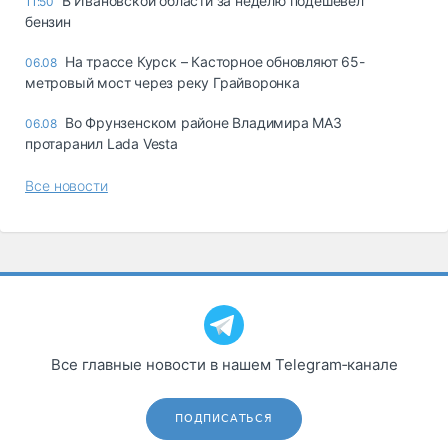
В Ивановской области за неделю подешевел
11:50
бензин
На трассе Курск – Касторное обновляют 65-
06.08
метровый мост через реку Грайворонка
Во Фрунзенском районе Владимира МАЗ
06.08
протаранил Lada Vesta
Все новости
Все главные новости в нашем Telegram‑канале
ПОДПИСАТЬСЯ