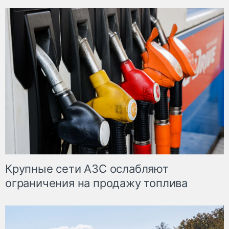
Крупные сети АЗС ослабляют
ограничения на продажу топлива