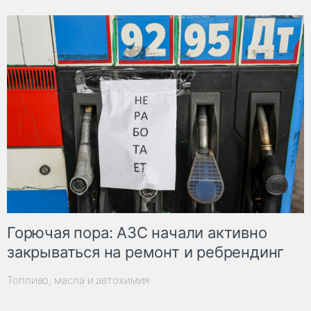
Горючая пора: АЗС начали активно
закрываться на ремонт и ребрендинг
Топливо, масла и автохимия