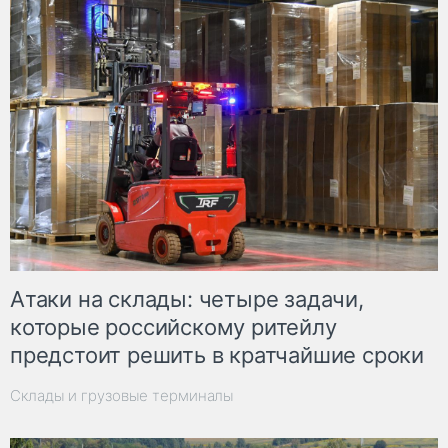
Атаки на склады: четыре задачи,
которые российскому ритейлу
предстоит решить в кратчайшие сроки
Склады и грузовые терминалы