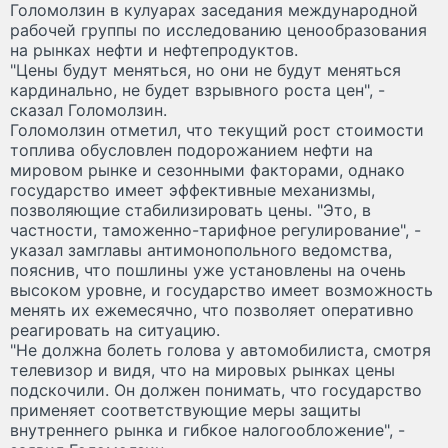
Голомолзин в кулуарах заседания международной
рабочей группы по исследованию ценообразования
на рынках нефти и нефтепродуктов.
"Цены будут меняться, но они не будут меняться
кардинально, не будет взрывного роста цен", -
сказал Голомолзин.
Голомолзин отметил, что текущий рост стоимости
топлива обусловлен подорожанием нефти на
мировом рынке и сезонными факторами, однако
государство имеет эффективные механизмы,
позволяющие стабилизировать цены. "Это, в
частности, таможенно-тарифное регулирование", -
указал замглавы антимонопольного ведомства,
пояснив, что пошлины уже установлены на очень
высоком уровне, и государство имеет возможность
менять их ежемесячно, что позволяет оперативно
реагировать на ситуацию.
"Не должна болеть голова у автомобилиста, смотря
телевизор и видя, что на мировых рынках цены
подскочили. Он должен понимать, что государство
применяет соответствующие меры защиты
внутреннего рынка и гибкое налогообложение", -