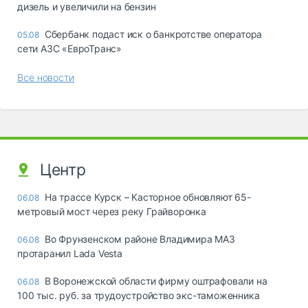
дизель и увеличили на бензин
Сбербанк подаст иск о банкротстве оператора
05.08
сети АЗС «ЕвроТранс»
Все новости
Центр
На трассе Курск – Касторное обновляют 65-
06.08
метровый мост через реку Грайворонка
Во Фрунзенском районе Владимира МАЗ
06.08
протаранил Lada Vesta
В Воронежской области фирму оштрафовали на
06.08
100 тыс. руб. за трудоустройство экс-таможенника