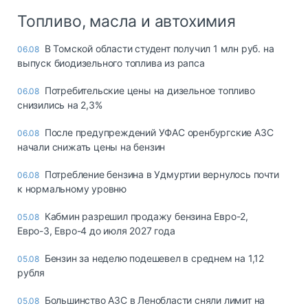
Топливо, масла и автохимия
В Томской области студент получил 1 млн руб. на
06.08
выпуск биодизельного топлива из рапса
Потребительские цены на дизельное топливо
06.08
снизились на 2,3%
После предупреждений УФАС оренбургские АЗС
06.08
начали снижать цены на бензин
Потребление бензина в Удмуртии вернулось почти
06.08
к нормальному уровню
Кабмин разрешил продажу бензина Евро-2,
05.08
Евро-3, Евро-4 до июля 2027 года
Бензин за неделю подешевел в среднем на 1,12
05.08
рубля
Большинство АЗС в Ленобласти сняли лимит на
05.08