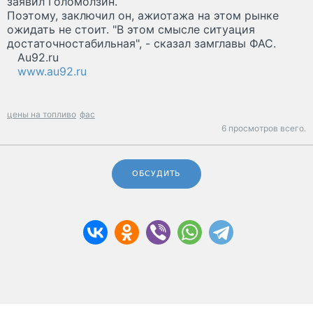
заявил Голомолзин.
Поэтому, заключил он, ажиотажа на этом рынке
ожидать не стоит. "В этом смысле ситуация
достаточностабильная", - сказал замглавы ФАС.
Au92.ru
www.au92.ru
цены на топливо
фас
6 просмотров всего.
ОБСУДИТЬ