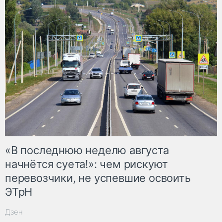
«В последнюю неделю августа
начнётся суета!»: чем рискуют
перевозчики, не успевшие освоить
ЭТрН
Дзен