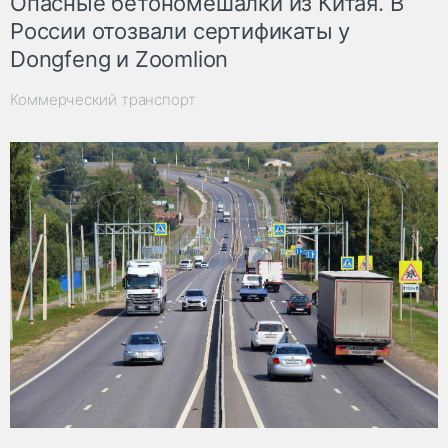
Опасные бетономешалки из Китая. В
России отозвали сертификаты у
Dongfeng и Zoomlion
Коммерческий транспорт