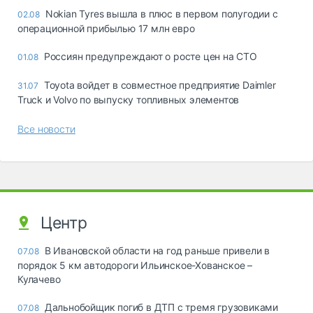
Nokian Tyres вышла в плюс в первом полугодии с
02.08
операционной прибылью 17 млн евро
Россиян предупреждают о росте цен на СТО
01.08
Toyota войдет в совместное предприятие Daimler
31.07
Truck и Volvo по выпуску топливных элементов
Все новости
Центр
В Ивановской области на год раньше привели в
07.08
порядок 5 км автодороги Ильинское-Хованское –
Кулачево
Дальнобойщик погиб в ДТП с тремя грузовиками
07.08