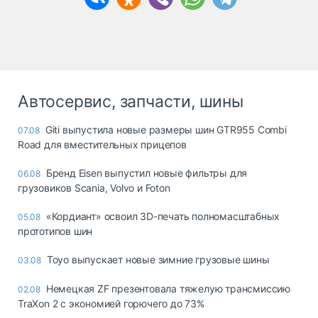
Автосервис, запчасти, шины
Giti выпустила новые размеры шин GTR955 Combi
07.08
Road для вместительных прицепов
Бренд Eisen выпустил новые фильтры для
06.08
грузовиков Scania, Volvo и Foton
«Кордиант» освоил 3D-печать полномасштабных
05.08
прототипов шин
Toyo выпускает новые зимние грузовые шины
03.08
Немецкая ZF презентовала тяжелую трансмиссию
02.08
TraXon 2 с экономией горючего до 73%