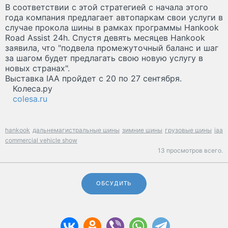
В соответствии с этой стратегией с начала этого
года компания предлагает автопаркам свои услуги в
случае прокола шины в рамках программы Hankook
Road Assist 24h. Спустя девять месяцев Hankook
заявила, что "подвела промежуточный баланс и шаг
за шагом будет предлагать свою новую услугу в
новых странах".
Выставка IAA пройдет с 20 по 27 сентября.
Колеса.ру
colesa.ru
hankook
дальнемагистральные шины
зимние шины
грузовые шины
iaa
commercial vehicle show
13 просмотров всего.
ОБСУДИТЬ