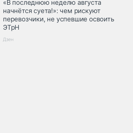
«В последнюю неделю августа
начнётся суета!»: чем рискуют
перевозчики, не успевшие освоить
ЭТрН
Дзен