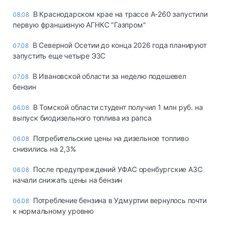
В Краснодарском крае на трассе А-260 запустили
08.08
первую франшизную АГНКС "Газпром"
В Северной Осетии до конца 2026 года планируют
07.08
запустить еще четыре ЭЗС
В Ивановской области за неделю подешевел
07.08
бензин
В Томской области студент получил 1 млн руб. на
06.08
выпуск биодизельного топлива из рапса
Потребительские цены на дизельное топливо
06.08
снизились на 2,3%
После предупреждений УФАС оренбургские АЗС
06.08
начали снижать цены на бензин
Потребление бензина в Удмуртии вернулось почти
06.08
к нормальному уровню