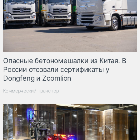
Опасные бетономешалки из Китая. В
России отозвали сертификаты у
Dongfeng и Zoomlion
Коммерческий транспорт