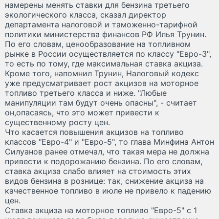
намерены менять ставки для бензина третьего
экологического класса, сказал директор
департамента налоговой и таможенно-тарифной
политики министерства финансов РФ Илья Трунин.
По его словам, ценообразование на топливном
рынке в России осуществляется по классу "Евро-3",
то есть по тому, где максимальная ставка акциза.
Кроме того, напомнил Трунин, Налоговый кодекс
уже предусматривает рост акцизов на моторное
топливо третьего класса и ниже. "Любые
манипуляции там будут очень опасны", - считает
он,опасаясь, что это может привести к
существенному росту цен.
Что касается повышения акцизов на топливо
классов "Евро-4" и "Евро-5", то глава Минфина Антон
Силуанов ранее отмечал, что такая мера не должна
привести к подорожанию бензина. По его словам,
ставка акциза слабо влияет на стоимость этих
видов бензина в рознице: так, снижение акциза на
качественное топливо в июле не привело к падению
цен.
Ставка акциза на моторное топливо "Евро-5" с 1