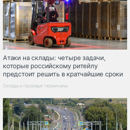
Атаки на склады: четыре задачи,
которые российскому ритейлу
предстоит решить в кратчайшие сроки
Склады и грузовые терминалы