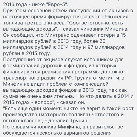
2016 года - ниже "Евро-5".
При этом основной объем поступлений от акцизов в
настоящее время формируется за счет обложения
топлива третьего класса. "Соответственно, есть
выпадающие доходы", - сказал чиновник Минфина.
Он сообщил, что Минтранс оценивает потери в 15
миллиардов рублей в 2013 году, более 20
миллиардов рублей в 2014 году и 97 миллиардов
рублей в 2015 году.
Поступления от акцизов служат источником для
формирования дорожных фондов, из которых
финансируется реализация программы дорожно-
транспортного развития РФ. Трунин отметил, что
Минфин не видит проблем с компенсацией
выпадающих доходов фондов в 2013 году, так как
сумма не очень значительна. "Но что делать в 2014 и
2015 годах - вопрос", - сказал он.
"Есть еще один момент: никто не верит в такой рост
производства (моторного топлива) четвертого и
пятого классов", - добавил Трунин.
По словам чиновника Минфина, в правительстве
обсуждается несколько вариантов решения