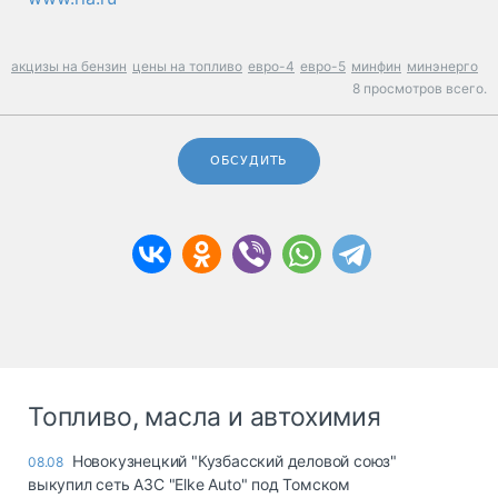
акцизы на бензин
цены на топливо
евро-4
евро-5
минфин
минэнерго
8 просмотров всего.
ОБСУДИТЬ
Топливо, масла и автохимия
Новокузнецкий "Кузбасский деловой союз"
08.08
выкупил сеть АЗС "Elke Auto" под Томском