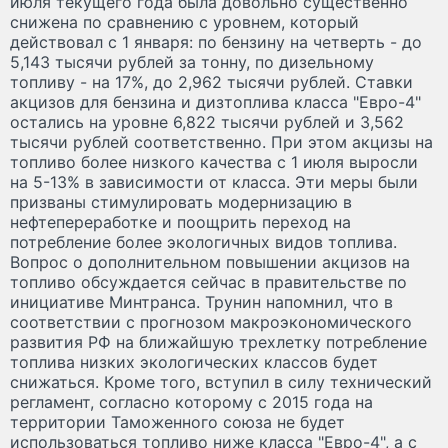
июля текущего года была довольно существенно
снижена по сравнению с уровнем, который
действовал с 1 января: по бензину на четверть - до
5,143 тысячи рублей за тонну, по дизельному
топливу - на 17%, до 2,962 тысячи рублей. Ставки
акцизов для бензина и дизтоплива класса "Евро-4"
остались на уровне 6,822 тысячи рублей и 3,562
тысячи рублей соответственно. При этом акцизы на
топливо более низкого качества с 1 июля выросли
на 5-13% в зависимости от класса. Эти меры были
призваны стимулировать модернизацию в
нефтепереработке и поощрить переход на
потребление более экологичных видов топлива.
Вопрос о дополнительном повышении акцизов на
топливо обсуждается сейчас в правительстве по
инициативе Минтранса. Трунин напомнил, что в
соответствии с прогнозом макроэкономического
развития РФ на ближайшую трехлетку потребление
топлива низких экологических классов будет
снижаться. Кроме того, вступил в силу технический
регламент, согласно которому с 2015 года на
территории Таможенного союза не будет
использоваться топливо ниже класса "Евро-4", а с