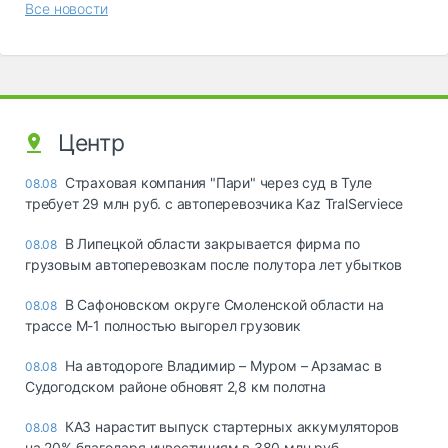
Все новости
Центр
Страховая компания "Пари" через суд в Туле
08.08
требует 29 млн руб. с автоперевозчика Kaz TralServiece
В Липецкой области закрывается фирма по
08.08
грузовым автоперевозкам после полутора лет убытков
В Сафоновском округе Смоленской области на
08.08
трассе М-1 полностью выгорел грузовик
На автодороге Владимир – Муром – Арзамас в
08.08
Судогодском районе обновят 2,8 км полотна
КАЗ нарастит выпуск стартерных аккумуляторов
08.08
на 20% благодаря инвестициям в 380 млн руб.