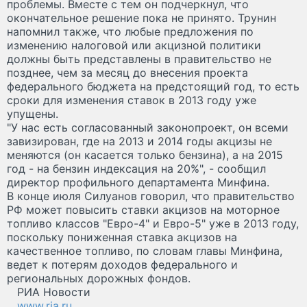
проблемы. Вместе с тем он подчеркнул, что
окончательное решение пока не принято. Трунин
напомнил также, что любые предложения по
изменению налоговой или акцизной политики
должны быть представлены в правительство не
позднее, чем за месяц до внесения проекта
федерального бюджета на предстоящий год, то есть
сроки для изменения ставок в 2013 году уже
упущены.
"У нас есть согласованный законопроект, он всеми
завизирован, где на 2013 и 2014 годы акцизы не
меняются (он касается только бензина), а на 2015
год - на бензин индексация на 20%", - сообщил
директор профильного департамента Минфина.
В конце июля Силуанов говорил, что правительство
РФ может повысить ставки акцизов на моторное
топливо классов "Евро-4" и Евро-5" уже в 2013 году,
поскольку пониженная ставка акцизов на
качественное топливо, по словам главы Минфина,
ведет к потерям доходов федерального и
региональных дорожных фондов.
РИА Новости
www.ria.ru